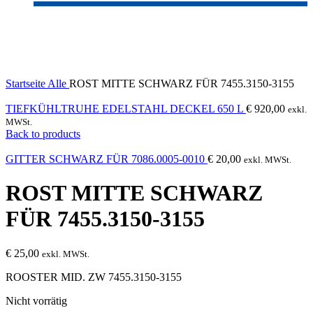
Sold out
Click to enlarge
Startseite
Alle
ROST MITTE SCHWARZ FÜR 7455.3150-3155
TIEFKÜHLTRUHE EDELSTAHL DECKEL 650 L
€
920,00
exkl.
MWSt.
Back to products
GITTER SCHWARZ FÜR 7086.0005-0010
€
20,00
exkl. MWSt.
ROST MITTE SCHWARZ
FÜR 7455.3150-3155
€
25,00
exkl. MWSt.
ROOSTER MID. ZW 7455.3150-3155
Nicht vorrätig