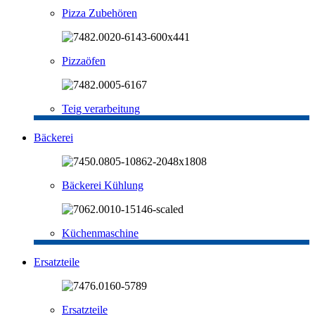
Pizza Zubehören
Pizzaöfen
Teig verarbeitung
Bäckerei
Bäckerei Kühlung
Küchenmaschine
Ersatzteile
Ersatzteile