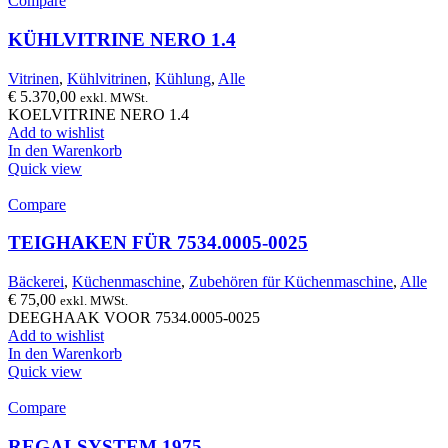
Compare
KÜHLVITRINE NERO 1.4
Vitrinen
,
Kühlvitrinen
,
Kühlung
,
Alle
€
5.370,00
exkl. MWSt.
KOELVITRINE NERO 1.4
Add to wishlist
In den Warenkorb
Quick view
Compare
TEIGHAKEN FÜR 7534.0005-0025
Bäckerei
,
Küchenmaschine
,
Zubehören für Küchenmaschine
,
Alle
€
75,00
exkl. MWSt.
DEEGHAAK VOOR 7534.0005-0025
Add to wishlist
In den Warenkorb
Quick view
Compare
REGALSYSTEM 1975