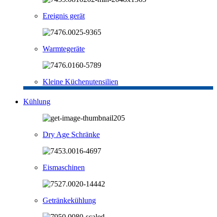
Ereignis gerät
Warmtegeräte
Kleine Küchenutensilien
Kühlung
Dry Age Schränke
Eismaschinen
Getränkekühlung