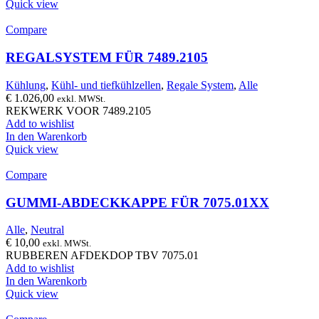
Quick view
Compare
REGALSYSTEM FÜR 7489.2105
Kühlung
,
Kühl- und tiefkühlzellen
,
Regale System
,
Alle
€
1.026,00
exkl. MWSt.
REKWERK VOOR 7489.2105
Add to wishlist
In den Warenkorb
Quick view
Compare
GUMMI-ABDECKKAPPE FÜR 7075.01XX
Alle
,
Neutral
€
10,00
exkl. MWSt.
RUBBEREN AFDEKDOP TBV 7075.01
Add to wishlist
In den Warenkorb
Quick view