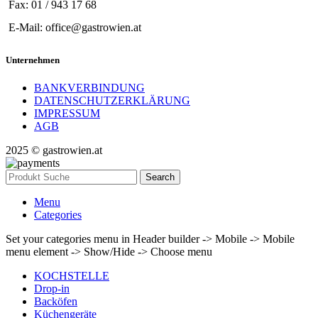
Fax: 01 / 943 17 68
E-Mail: office@gastrowien.at
Unternehmen
BANKVERBINDUNG
DATENSCHUTZERKLÄRUNG
IMPRESSUM
AGB
2025 © gastrowien.at
Search
Menu
Categories
Set your categories menu in Header builder -> Mobile -> Mobile
menu element -> Show/Hide -> Choose menu
KOCHSTELLE
Drop-in
Backöfen
Küchengeräte