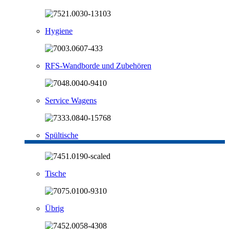
Hygiene
RFS-Wandborde und Zubehören
Service Wagens
Spültische
Tische
Übrig