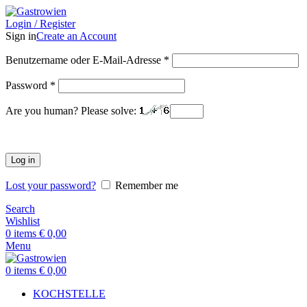
Login / Register
Sign in
Create an Account
Benutzername oder E-Mail-Adresse
*
Password
*
Are you human? Please solve:
Log in
Lost your password?
Remember me
Search
Wishlist
0
items
€
0,00
Menu
0
items
€
0,00
KOCHSTELLE