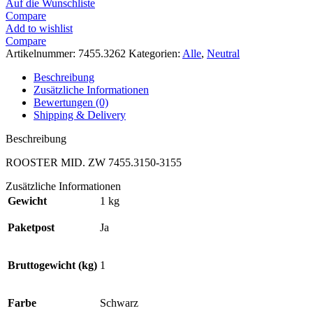
Auf die Wunschliste
Compare
Add to wishlist
Compare
Artikelnummer:
7455.3262
Kategorien:
Alle
,
Neutral
Beschreibung
Zusätzliche Informationen
Bewertungen (0)
Shipping & Delivery
Beschreibung
ROOSTER MID. ZW 7455.3150-3155
Zusätzliche Informationen
Gewicht
1 kg
Paketpost
Ja
Bruttogewicht (kg)
1
Farbe
Schwarz