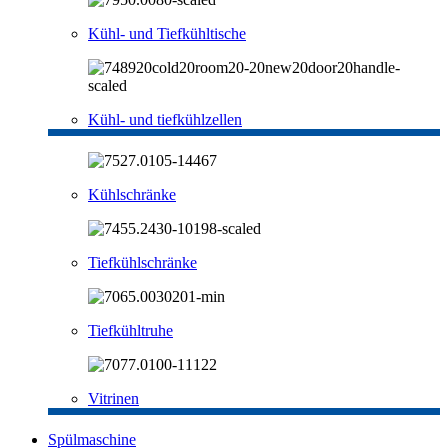
Kühl- und Tiefkühltische
Kühl- und tiefkühlzellen
Kühlschränke
Tiefkühlschränke
Tiefkühltruhe
Vitrinen
Spülmaschine