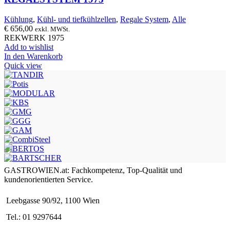
Kühlung
,
Kühl- und tiefkühlzellen
,
Regale System
,
Alle
€
656,00
exkl. MWSt.
REKWERK 1975
Add to wishlist
In den Warenkorb
Quick view
GASTROWIEN.at: Fachkompetenz, Top-Qualität und
kundenorientierten Service.
Leebgasse 90/92, 1100 Wien
Tel.: 01 9297644