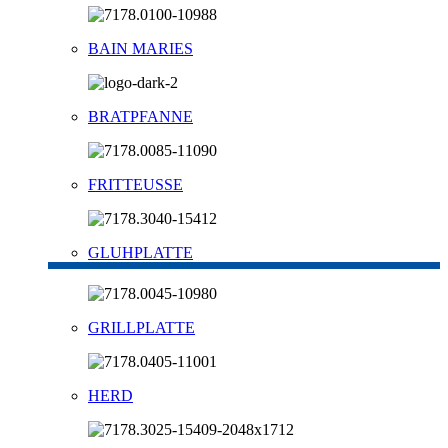
BAIN MARIES
BRATPFANNE
FRITTEUSSE
GLUHPLATTE
GRILLPLATTE
HERD