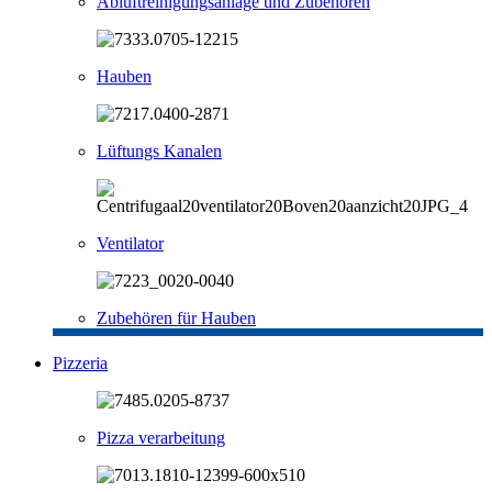
Abluftreinigungsanlage und Zubehören
Hauben
Lüftungs Kanalen
Ventilator
Zubehören für Hauben
Pizzeria
Pizza verarbeitung