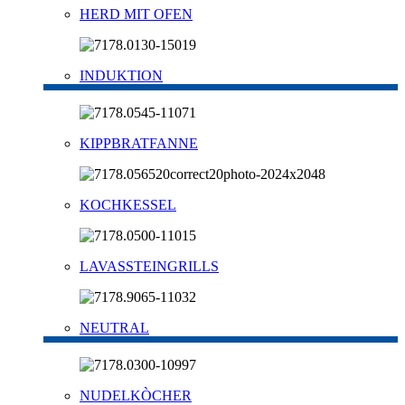
HERD MIT OFEN
INDUKTION
KIPPBRATFANNE
KOCHKESSEL
LAVASSTEINGRILLS
NEUTRAL
NUDELKÒCHER