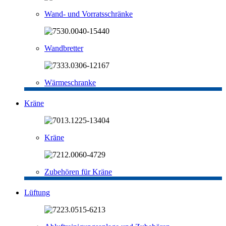
Wand- und Vorratsschränke
Wandbretter
Wärmeschranke
Kräne
Kräne
Zubehören für Kräne
Lüftung