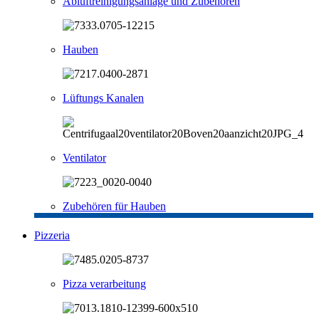
Abluftreinigungsanlage und Zubehören
Hauben
Lüftungs Kanalen
Ventilator
Zubehören für Hauben
Pizzeria
Pizza verarbeitung