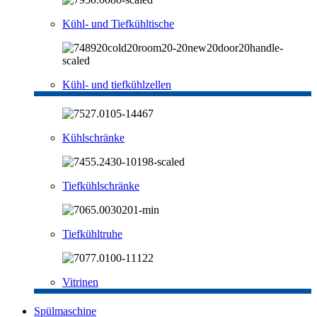
Kühl- und Tiefkühltische
Kühl- und tiefkühlzellen
Kühlschränke
Tiefkühlschränke
Tiefkühltruhe
Vitrinen
Spülmaschine