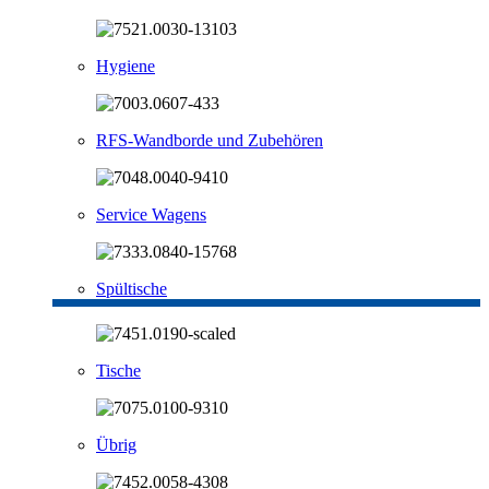
Hygiene
RFS-Wandborde und Zubehören
Service Wagens
Spültische
Tische
Übrig