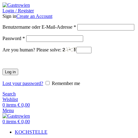
Login / Register
Sign in
Create an Account
Benutzername oder E-Mail-Adresse
*
Password
*
Are you human? Please solve:
Log in
Lost your password?
Remember me
Search
Wishlist
0
items
€
0,00
Menu
0
items
€
0,00
KOCHSTELLE