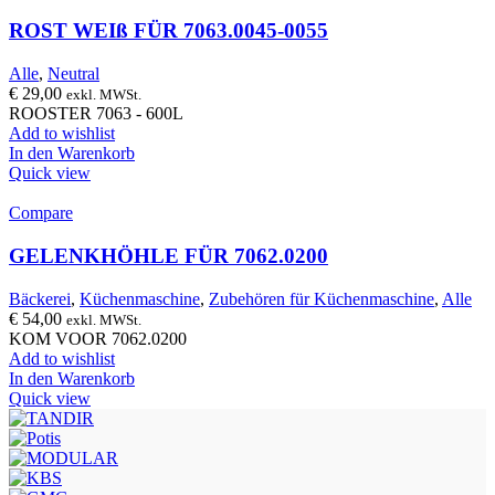
ROST WEIß FÜR 7063.0045-0055
Alle
,
Neutral
€
29,00
exkl. MWSt.
ROOSTER 7063 - 600L
Add to wishlist
In den Warenkorb
Quick view
Compare
GELENKHÖHLE FÜR 7062.0200
Bäckerei
,
Küchenmaschine
,
Zubehören für Küchenmaschine
,
Alle
€
54,00
exkl. MWSt.
KOM VOOR 7062.0200
Add to wishlist
In den Warenkorb
Quick view