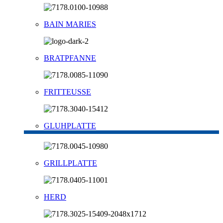
BAIN MARIES
BRATPFANNE
FRITTEUSSE
GLUHPLATTE
GRILLPLATTE
HERD