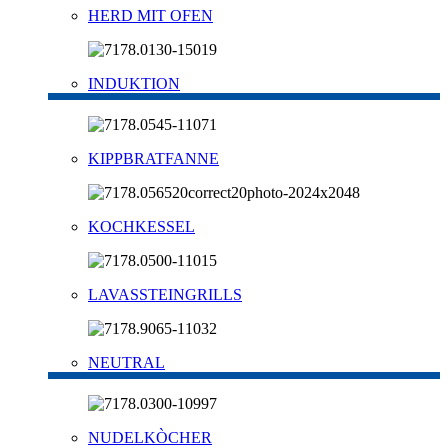
HERD MIT OFEN
INDUKTION
KIPPBRATFANNE
KOCHKESSEL
LAVASSTEINGRILLS
NEUTRAL
NUDELKÒCHER