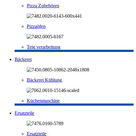
Pizza Zubehören
Pizzaöfen
Teig verarbeitung
Bäckerei
Bäckerei Kühlung
Küchenmaschine
Ersatzteile
Ersatzteile