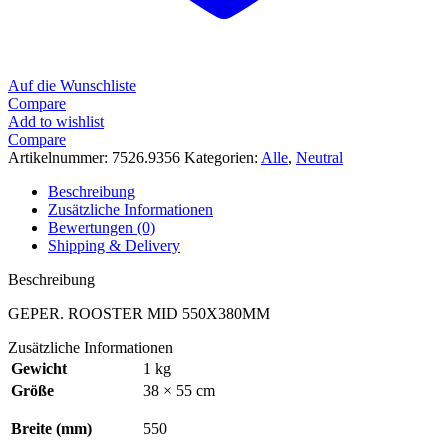
Auf die Wunschliste
Compare
Add to wishlist
Compare
Artikelnummer:
7526.9356
Kategorien:
Alle
,
Neutral
Beschreibung
Zusätzliche Informationen
Bewertungen (0)
Shipping & Delivery
Beschreibung
GEPER. ROOSTER MID 550X380MM
Zusätzliche Informationen
Gewicht
1 kg
Größe
38 × 55 cm
Breite (mm)
550