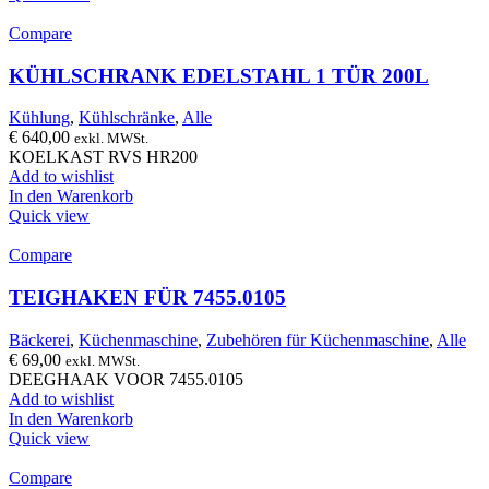
Compare
KÜHLSCHRANK EDELSTAHL 1 TÜR 200L
Kühlung
,
Kühlschränke
,
Alle
€
640,00
exkl. MWSt.
KOELKAST RVS HR200
Add to wishlist
In den Warenkorb
Quick view
Compare
TEIGHAKEN FÜR 7455.0105
Bäckerei
,
Küchenmaschine
,
Zubehören für Küchenmaschine
,
Alle
€
69,00
exkl. MWSt.
DEEGHAAK VOOR 7455.0105
Add to wishlist
In den Warenkorb
Quick view
Compare