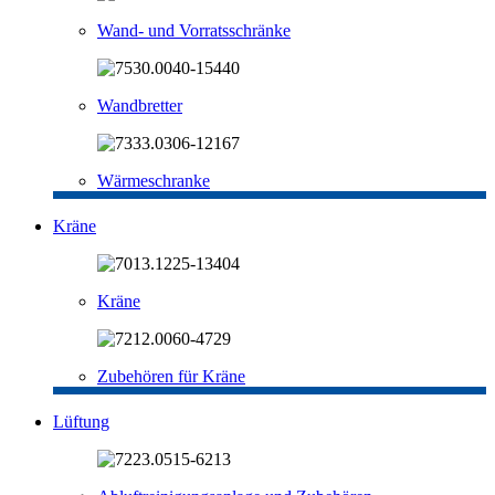
Wand- und Vorratsschränke
Wandbretter
Wärmeschranke
Kräne
Kräne
Zubehören für Kräne
Lüftung