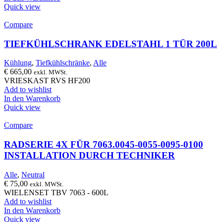
Quick view
Compare
TIEFKÜHLSCHRANK EDELSTAHL 1 TÜR 200L
Kühlung
,
Tiefkühlschränke
,
Alle
€
665,00
exkl. MWSt.
VRIESKAST RVS HF200
Add to wishlist
In den Warenkorb
Quick view
Compare
RADSERIE 4X FÜR 7063.0045-0055-0095-0100
INSTALLATION DURCH TECHNIKER
Alle
,
Neutral
€
75,00
exkl. MWSt.
WIELENSET TBV 7063 - 600L
Add to wishlist
In den Warenkorb
Quick view