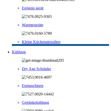
Ereignis gerät
Warmtegeräte
Kleine Küchenutensilien
Kühlung
Dry Age Schränke
Eismaschinen
Getränkekühlung