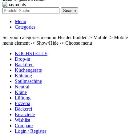
Search
Menu
Categories
Set your categories menu in Header builder -> Mobile -> Mobile
menu element -> Show/Hide -> Choose menu
KOCHSTELLE
Drop-in
Backöfen
Küchengeräte
Kühlung
Spülmaschine
Neutral
Kräne
Lüftung
Pizzeria
Bäckerei
Ersatzteile
Wishlist
Compare
Login / Register