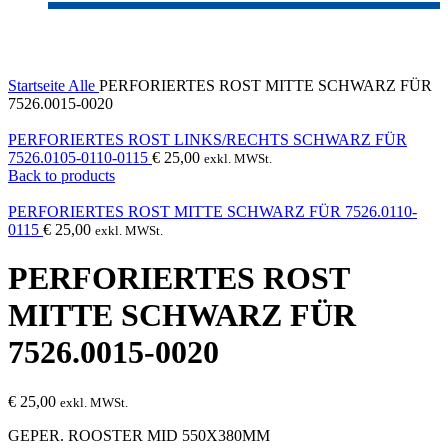
Click to enlarge
Startseite
Alle
PERFORIERTES ROST MITTE SCHWARZ FÜR
7526.0015-0020
PERFORIERTES ROST LINKS/RECHTS SCHWARZ FÜR
7526.0105-0110-0115
€
25,00
exkl. MWSt.
Back to products
PERFORIERTES ROST MITTE SCHWARZ FÜR 7526.0110-
0115
€
25,00
exkl. MWSt.
PERFORIERTES ROST
MITTE SCHWARZ FÜR
7526.0015-0020
€
25,00
exkl. MWSt.
GEPER. ROOSTER MID 550X380MM