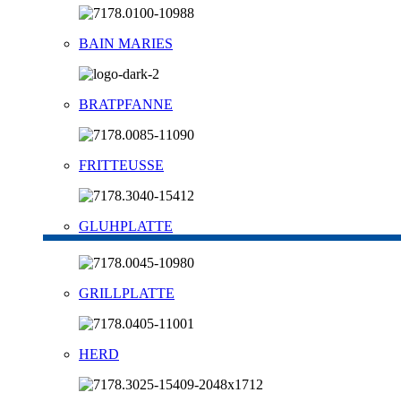
BAIN MARIES
BRATPFANNE
FRITTEUSSE
GLUHPLATTE
GRILLPLATTE
HERD