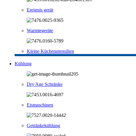
Ereignis gerät
Warmtegeräte
Kleine Küchenutensilien
Kühlung
Dry Age Schränke
Eismaschinen
Getränkekühlung