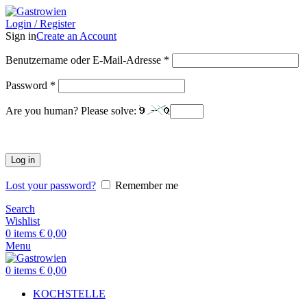
Login / Register
Sign in
Create an Account
Benutzername oder E-Mail-Adresse
*
Password
*
Are you human? Please solve:
Log in
Lost your password?
Remember me
Search
Wishlist
0
items
€
0,00
Menu
0
items
€
0,00
KOCHSTELLE