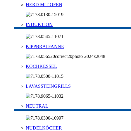
HERD MIT OFEN
INDUKTION
KIPPBRATFANNE
KOCHKESSEL
LAVASSTEINGRILLS
NEUTRAL
NUDELKÒCHER