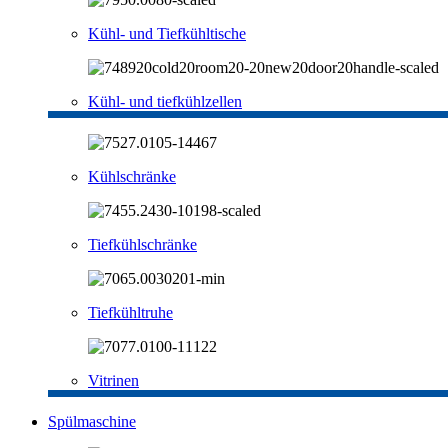
Kühl- und Tiefkühltische
Kühl- und tiefkühlzellen
Kühlschränke
Tiefkühlschränke
Tiefkühltruhe
Vitrinen
Spülmaschine