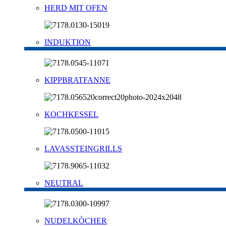
HERD MIT OFEN
INDUKTION
KIPPBRATFANNE
KOCHKESSEL
LAVASSTEINGRILLS
NEUTRAL
NUDELKÒCHER