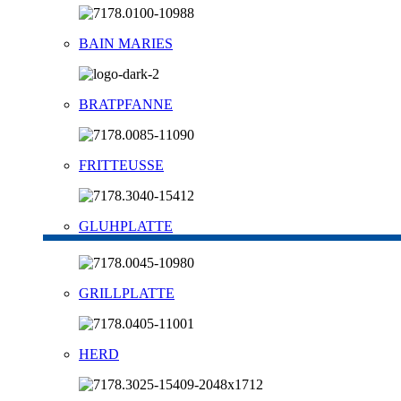
BAIN MARIES
BRATPFANNE
FRITTEUSSE
GLUHPLATTE
GRILLPLATTE
HERD