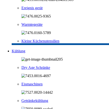
Ereignis gerät
Warmtegeräte
Kleine Küchenutensilien
Kühlung
Dry Age Schränke
Eismaschinen
Getränkekühlung