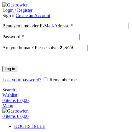
Login / Register
Sign in
Create an Account
Benutzername oder E-Mail-Adresse
*
Password
*
Are you human? Please solve:
Log in
Lost your password?
Remember me
Search
Wishlist
0
items
€
0,00
Menu
0
items
€
0,00
KOCHSTELLE