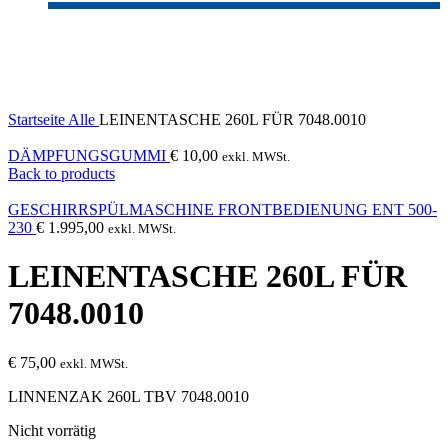
Sold out
Click to enlarge
Startseite
Alle
LEINENTASCHE 260L FÜR 7048.0010
DÄMPFUNGSGUMMI
€
10,00
exkl. MWSt.
Back to products
GESCHIRRSPÜLMASCHINE FRONTBEDIENUNG ENT 500-
230
€
1.995,00
exkl. MWSt.
LEINENTASCHE 260L FÜR
7048.0010
€
75,00
exkl. MWSt.
LINNENZAK 260L TBV 7048.0010
Nicht vorrätig