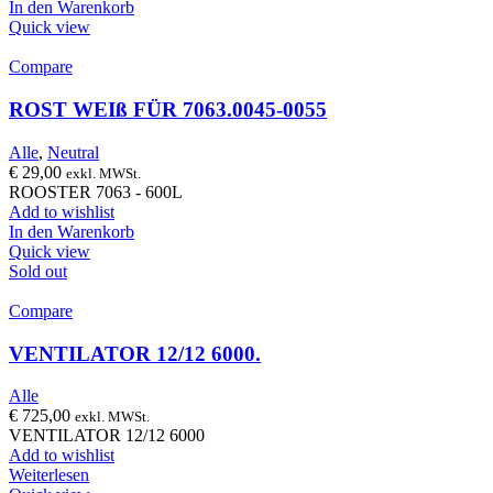
In den Warenkorb
Quick view
Compare
ROST WEIß FÜR 7063.0045-0055
Alle
,
Neutral
€
29,00
exkl. MWSt.
ROOSTER 7063 - 600L
Add to wishlist
In den Warenkorb
Quick view
Sold out
Compare
VENTILATOR 12/12 6000.
Alle
€
725,00
exkl. MWSt.
VENTILATOR 12/12 6000
Add to wishlist
Weiterlesen