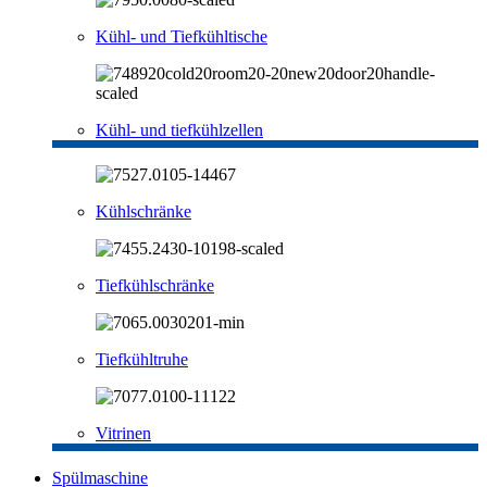
Kühl- und Tiefkühltische
Kühl- und tiefkühlzellen
Kühlschränke
Tiefkühlschränke
Tiefkühltruhe
Vitrinen
Spülmaschine