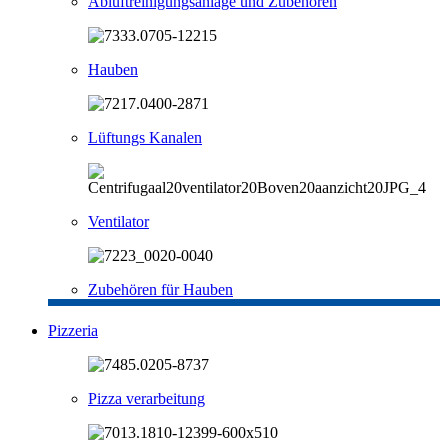
Abluftreinigungsanlage und Zubehören
Hauben
Lüftungs Kanalen
Ventilator
Zubehören für Hauben
Pizzeria
Pizza verarbeitung