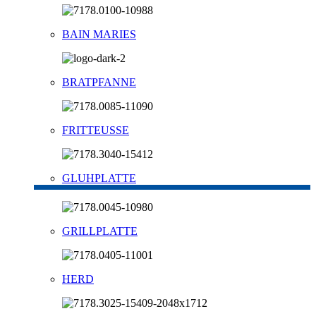
BAIN MARIES
BRATPFANNE
FRITTEUSSE
GLUHPLATTE
GRILLPLATTE
HERD