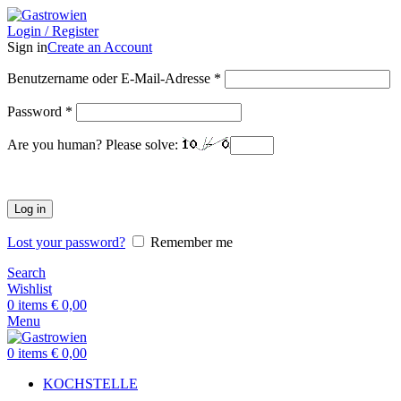
Login / Register
Sign in
Create an Account
Benutzername oder E-Mail-Adresse
*
Password
*
Are you human? Please solve:
Log in
Lost your password?
Remember me
Search
Wishlist
0
items
€
0,00
Menu
0
items
€
0,00
KOCHSTELLE