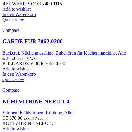
REKWERK VOOR 7489.1115
Add to wishlist
In den Warenkorb
Quick view
Compare
GARDE FÜR 7062.0200
Bäckerei
,
Küchenmaschine
,
Zubehören für Küchenmaschine
,
Alle
€
28,00
exkl. MWSt.
BOLGARDE VOOR 7062.0200
Add to wishlist
In den Warenkorb
Quick view
Compare
KÜHLVITRINE NERO 1.4
Vitrinen
,
Kühlvitrinen
,
Kühlung
,
Alle
€
5.370,00
exkl. MWSt.
KOELVITRINE NERO 1.4
Add to wishlist