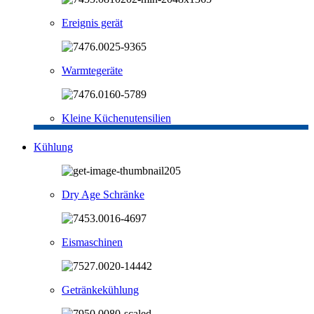
Ereignis gerät
Warmtegeräte
Kleine Küchenutensilien
Kühlung
Dry Age Schränke
Eismaschinen
Getränkekühlung