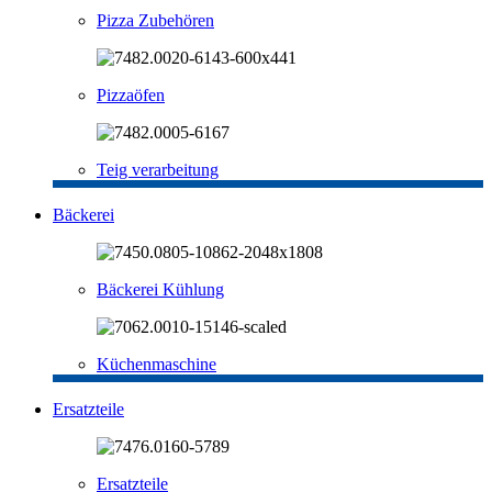
Pizza Zubehören
Pizzaöfen
Teig verarbeitung
Bäckerei
Bäckerei Kühlung
Küchenmaschine
Ersatzteile
Ersatzteile