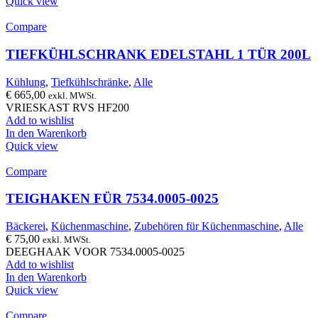
Quick view
Compare
TIEFKÜHLSCHRANK EDELSTAHL 1 TÜR 200L
Kühlung
,
Tiefkühlschränke
,
Alle
€
665,00
exkl. MWSt.
VRIESKAST RVS HF200
Add to wishlist
In den Warenkorb
Quick view
Compare
TEIGHAKEN FÜR 7534.0005-0025
Bäckerei
,
Küchenmaschine
,
Zubehören für Küchenmaschine
,
Alle
€
75,00
exkl. MWSt.
DEEGHAAK VOOR 7534.0005-0025
Add to wishlist
In den Warenkorb
Quick view
Compare