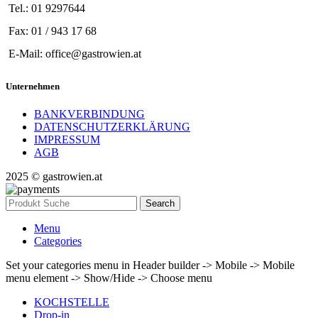
Tel.: 01 9297644
Fax: 01 / 943 17 68
E-Mail: office@gastrowien.at
Unternehmen
BANKVERBINDUNG
DATENSCHUTZERKLÄRUNG
IMPRESSUM
AGB
2025 © gastrowien.at
Search
Menu
Categories
Set your categories menu in Header builder -> Mobile -> Mobile
menu element -> Show/Hide -> Choose menu
KOCHSTELLE
Drop-in