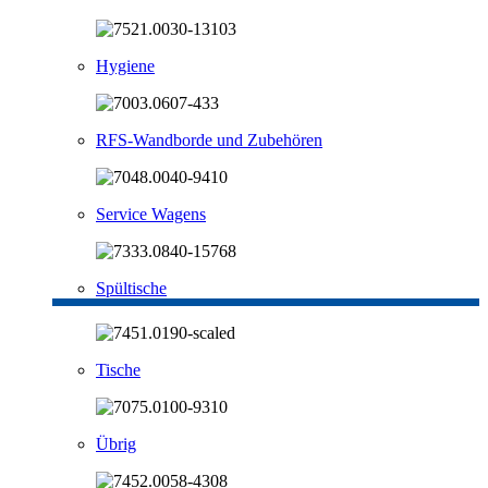
Hygiene
RFS-Wandborde und Zubehören
Service Wagens
Spültische
Tische
Übrig