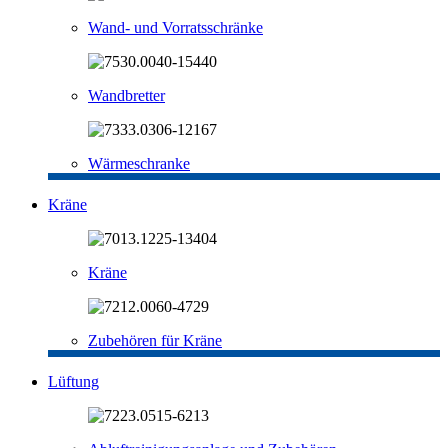
Wand- und Vorratsschränke
Wandbretter
Wärmeschranke
Kräne
Kräne
Zubehören für Kräne
Lüftung