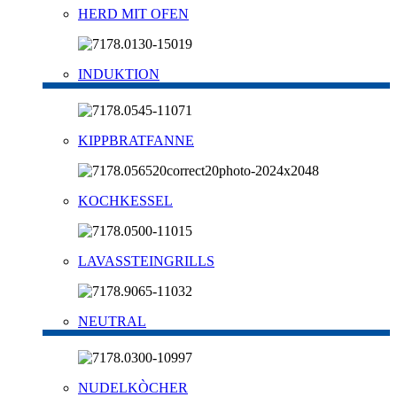
HERD MIT OFEN
INDUKTION
KIPPBRATFANNE
KOCHKESSEL
LAVASSTEINGRILLS
NEUTRAL
NUDELKÒCHER