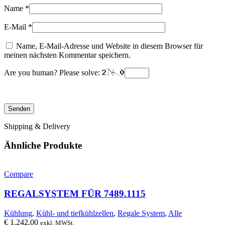
Name
*
E-Mail
*
Name, E-Mail-Adresse und Website in diesem Browser für
meinen nächsten Kommentar speichern.
Are you human? Please solve:
Shipping & Delivery
Ähnliche Produkte
Compare
REGALSYSTEM FÜR 7489.1115
Kühlung
,
Kühl- und tiefkühlzellen
,
Regale System
,
Alle
€
1.242,00
exkl. MWSt.