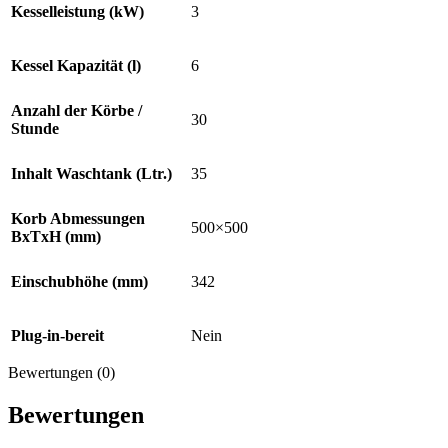
Kesselleistung (kW)
3
Kessel Kapazität (l)
6
Anzahl der Körbe /
30
Stunde
Inhalt Waschtank (Ltr.)
35
Korb Abmessungen
500×500
BxTxH (mm)
Einschubhöhe (mm)
342
Plug-in-bereit
Nein
Bewertungen (0)
Bewertungen