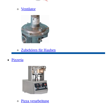
Ventilator
Zubehören für Hauben
Pizzeria
Pizza verarbeitung