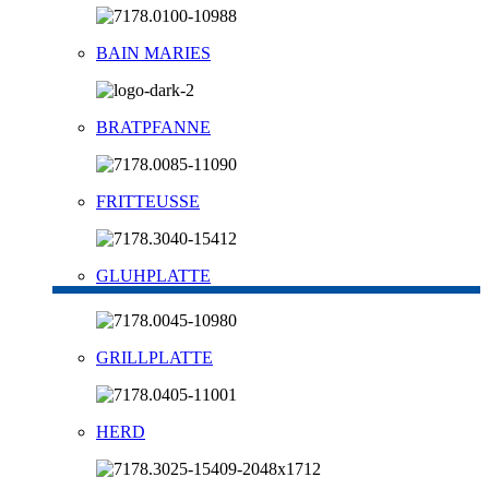
BAIN MARIES
BRATPFANNE
FRITTEUSSE
GLUHPLATTE
GRILLPLATTE
HERD