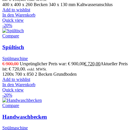
400 x 400 x 260 Becken 340 x 130 mm Kaltwasseranschlus
Add to wishlist
In den Warenkorb
Quick view
-20%
Compare
Spültisch
Spülmaschine
€
900,00
Ursprünglicher Preis war: € 900,00
€
720,00
Aktueller Preis
ist: € 720,00.
exkl. MWSt.
1200x 700 x 850 2 Becken Grundboden
Add to wishlist
In den Warenkorb
Quick view
-20%
Compare
Handwaschbecken
Spülmaschine