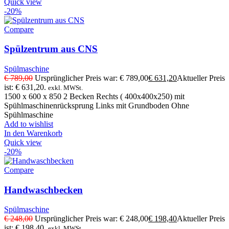
Quick view
-20%
Compare
Spülzentrum aus CNS
Spülmaschine
€
789,00
Ursprünglicher Preis war: € 789,00
€
631,20
Aktueller Preis
ist: € 631,20.
exkl. MWSt.
1500 x 600 x 850 2 Becken Rechts ( 400x400x250) mit
Spühlmaschinenrücksprung Links mit Grundboden Ohne
Spühlmaschine
Add to wishlist
In den Warenkorb
Quick view
-20%
Compare
Handwaschbecken
Spülmaschine
€
248,00
Ursprünglicher Preis war: € 248,00
€
198,40
Aktueller Preis
ist: € 198,40.
exkl. MWSt.