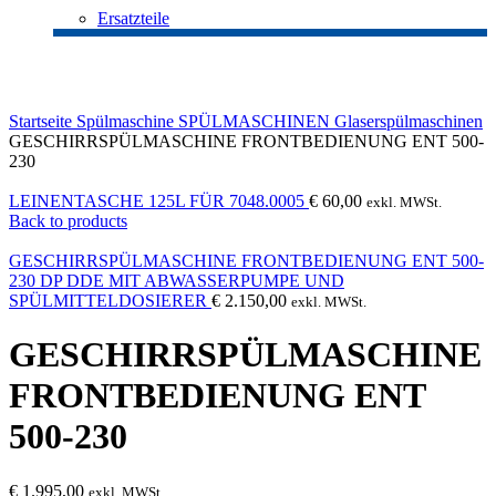
Ersatzteile
Click to enlarge
Startseite
Spülmaschine
SPÜLMASCHINEN
Glaserspülmaschinen
GESCHIRRSPÜLMASCHINE FRONTBEDIENUNG ENT 500-
230
LEINENTASCHE 125L FÜR 7048.0005
€
60,00
exkl. MWSt.
Back to products
GESCHIRRSPÜLMASCHINE FRONTBEDIENUNG ENT 500-
230 DP DDE MIT ABWASSERPUMPE UND
SPÜLMITTELDOSIERER
€
2.150,00
exkl. MWSt.
GESCHIRRSPÜLMASCHINE
FRONTBEDIENUNG ENT
500-230
€
1.995,00
exkl. MWSt.