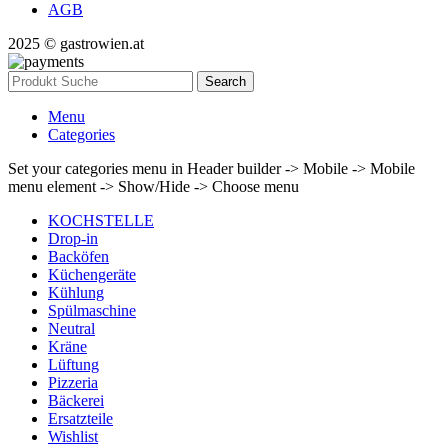
AGB
2025 © gastrowien.at
Search
Menu
Categories
Set your categories menu in Header builder -> Mobile -> Mobile
menu element -> Show/Hide -> Choose menu
KOCHSTELLE
Drop-in
Backöfen
Küchengeräte
Kühlung
Spülmaschine
Neutral
Kräne
Lüftung
Pizzeria
Bäckerei
Ersatzteile
Wishlist