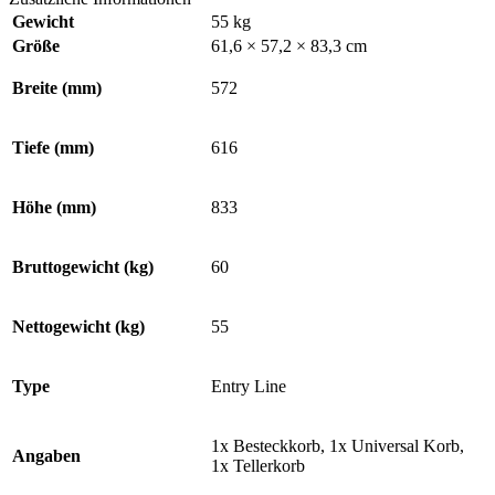
Gewicht
55 kg
Größe
61,6 × 57,2 × 83,3 cm
Breite (mm)
572
Tiefe (mm)
616
Höhe (mm)
833
Bruttogewicht (kg)
60
Nettogewicht (kg)
55
Type
Entry Line
1x Besteckkorb, 1x Universal Korb,
Angaben
1x Tellerkorb