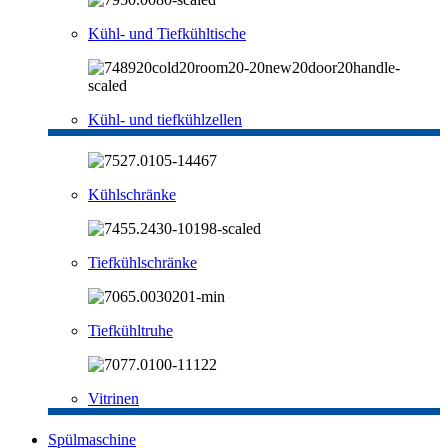
Kühl- und Tiefkühltische
Kühl- und tiefkühlzellen
Kühlschränke
Tiefkühlschränke
Tiefkühltruhe
Vitrinen
Spülmaschine