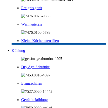
Ereignis gerät
Warmtegeräte
Kleine Küchenutensilien
Kühlung
Dry Age Schränke
Eismaschinen
Getränkekühlung