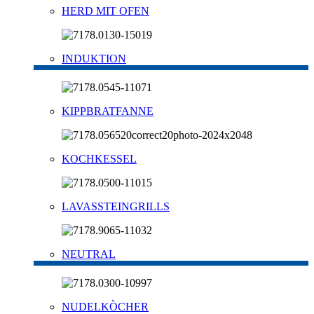
HERD MIT OFEN
INDUKTION
KIPPBRATFANNE
KOCHKESSEL
LAVASSTEINGRILLS
NEUTRAL
NUDELKÒCHER