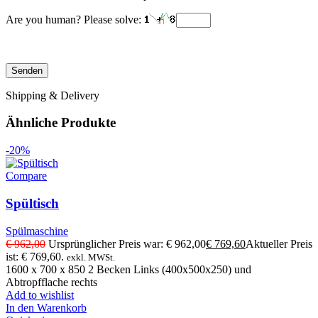
Are you human? Please solve:
Shipping & Delivery
Ähnliche Produkte
-20%
Compare
Spültisch
Spülmaschine
€
962,00
Ursprünglicher Preis war: € 962,00
€
769,60
Aktueller Preis
ist: € 769,60.
exkl. MWSt.
1600 x 700 x 850 2 Becken Links (400x500x250) und
Abtropfflache rechts
Add to wishlist
In den Warenkorb