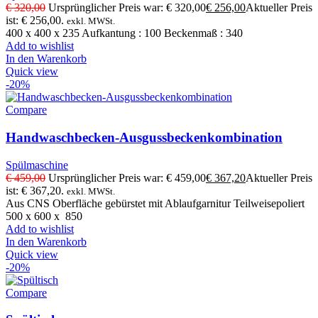
€
320,00
Ursprünglicher Preis war: € 320,00
€
256,00
Aktueller Preis
ist: € 256,00.
exkl. MWSt.
400 x 400 x 235 Aufkantung : 100 Beckenmaß : 340
Add to wishlist
In den Warenkorb
Quick view
-20%
Compare
Handwaschbecken-Ausgussbeckenkombination
Spülmaschine
€
459,00
Ursprünglicher Preis war: € 459,00
€
367,20
Aktueller Preis
ist: € 367,20.
exkl. MWSt.
Aus CNS Oberfläche gebürstet mit Ablaufgarnitur Teilweisepoliert
500 x 600 x 850
Add to wishlist
In den Warenkorb
Quick view
-20%
Compare