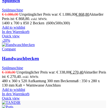
Spültisch
Spülmaschine
€
1.086,00
Ursprünglicher Preis war: € 1.086,00
€
868,80
Aktueller
Preis ist: € 868,80.
exkl. MWSt.
1400 x 700 x 850 2 Becken (600x500x300)
Add to wishlist
In den Warenkorb
Quick view
-20%
Compare
Handwaschbecken
Spülmaschine
€
338,00
Ursprünglicher Preis war: € 338,00
€
270,40
Aktueller Preis
ist: € 270,40.
exkl. MWSt.
480 x 360 x 520 Aufkantung 300 mm Beckenmaß : 350 x 280 x
130 mm Kalt + Warmwasse Anschluss
Add to wishlist
In den Warenkorb
Quick view