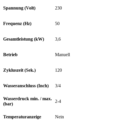
Spannung (Volt)
230
Frequenz (Hz)
50
Gesamtleistung (kW)
3,6
Betrieb
Manuell
Zykluszeit (Sek.)
120
Wasseranschluss (Inch)
3/4
Wasserdruck min. / max.
2-4
(bar)
Temperaturanzeige
Nein