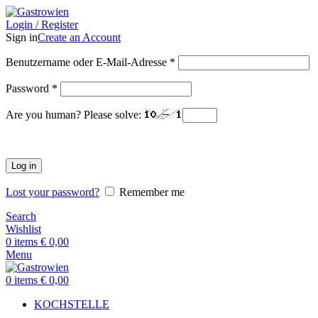
Login / Register
Sign in
Create an Account
Benutzername oder E-Mail-Adresse
*
Password
*
Are you human? Please solve:
Log in
Lost your password?
Remember me
Search
Wishlist
0
items
€
0,00
Menu
0
items
€
0,00
KOCHSTELLE