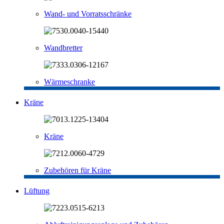
Wand- und Vorratsschränke
Wandbretter
Wärmeschranke
Kräne
Kräne
Zubehören für Kräne
Lüftung