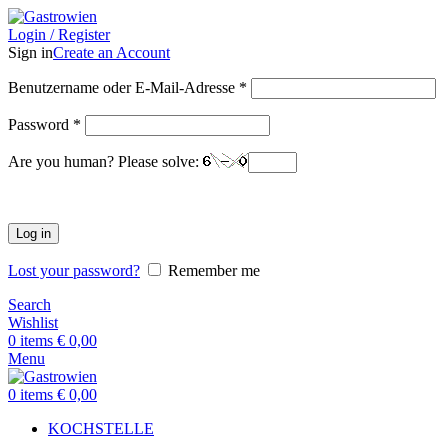
Login / Register
Sign in
Create an Account
Benutzername oder E-Mail-Adresse
*
Password
*
Are you human? Please solve:
Log in
Lost your password?
Remember me
Search
Wishlist
0
items
€
0,00
Menu
0
items
€
0,00
KOCHSTELLE