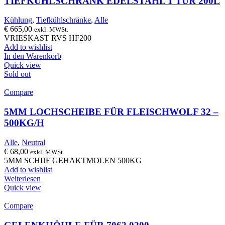
TIEFKÜHLSCHRANK EDELSTAHL 1 TÜR 200L
Kühlung
,
Tiefkühlschränke
,
Alle
€
665,00
exkl. MWSt.
VRIESKAST RVS HF200
Add to wishlist
In den Warenkorb
Quick view
Sold out
Compare
5MM LOCHSCHEIBE FÜR FLEISCHWOLF 32 –
500KG/H
Alle
,
Neutral
€
68,00
exkl. MWSt.
5MM SCHIJF GEHAKTMOLEN 500KG
Add to wishlist
Weiterlesen
Quick view
Compare