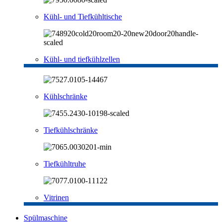
Kühl- und Tiefkühltische
Kühl- und tiefkühlzellen
Kühlschränke
Tiefkühlschränke
Tiefkühltruhe
Vitrinen
Spülmaschine