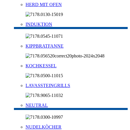
HERD MIT OFEN
INDUKTION
KIPPBRATFANNE
KOCHKESSEL
LAVASSTEINGRILLS
NEUTRAL
NUDELKÒCHER