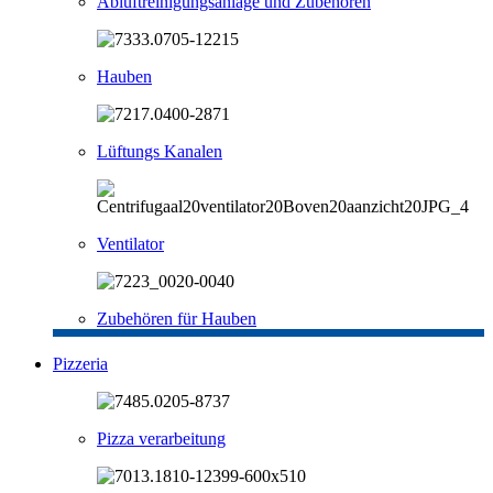
Abluftreinigungsanlage und Zubehören
Hauben
Lüftungs Kanalen
Ventilator
Zubehören für Hauben
Pizzeria
Pizza verarbeitung