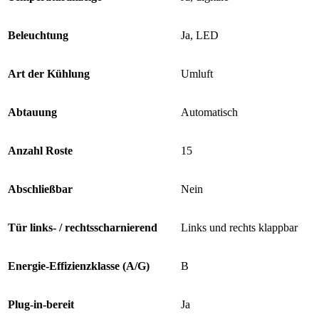
Beleuchtung
Ja, LED
Art der Kühlung
Umluft
Abtauung
Automatisch
Anzahl Roste
15
Abschließbar
Nein
Tür links- / rechtsscharnierend
Links und rechts klappbar
Energie-Effizienzklasse (A/G)
B
Plug-in-bereit
Ja