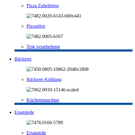
Pizza Zubehören
Pizzaöfen
Teig verarbeitung
Bäckerei
Bäckerei Kühlung
Küchenmaschine
Ersatzteile
Ersatzteile