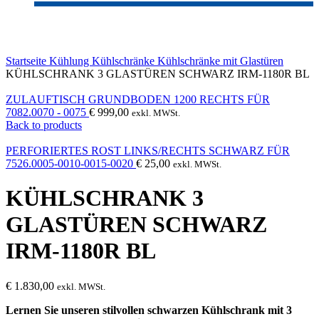
Click to enlarge
Startseite
Kühlung
Kühlschränke
Kühlschränke mit Glastüren
KÜHLSCHRANK 3 GLASTÜREN SCHWARZ IRM-1180R BL
ZULAUFTISCH GRUNDBODEN 1200 RECHTS FÜR
7082.0070 - 0075
€
999,00
exkl. MWSt.
Back to products
PERFORIERTES ROST LINKS/RECHTS SCHWARZ FÜR
7526.0005-0010-0015-0020
€
25,00
exkl. MWSt.
KÜHLSCHRANK 3
GLASTÜREN SCHWARZ
IRM-1180R BL
€
1.830,00
exkl. MWSt.
Lernen Sie unseren stilvollen schwarzen Kühlschrank mit 3