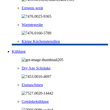
Ereignis gerät
Warmtegeräte
Kleine Küchenutensilien
Kühlung
Dry Age Schränke
Eismaschinen
Getränkekühlung