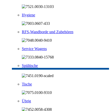
Hygiene
RFS-Wandborde und Zubehören
Service Wagens
Spültische
Tische
Übrig