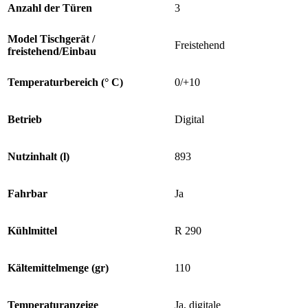
Anzahl der Türen
3
Model Tischgerät /
Freistehend
freistehend/Einbau
Temperaturbereich (° C)
0/+10
Betrieb
Digital
Nutzinhalt (l)
893
Fahrbar
Ja
Kühlmittel
R 290
Kältemittelmenge (gr)
110
Temperaturanzeige
Ja, digitale