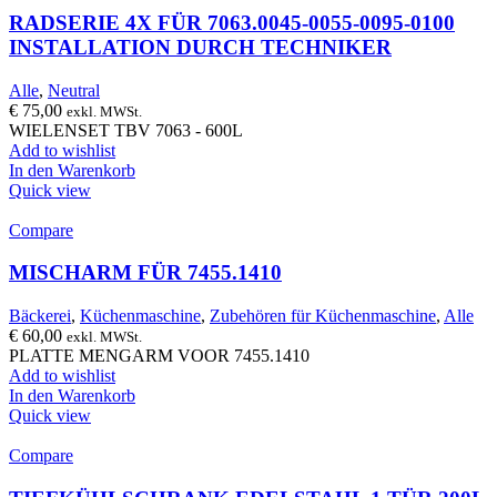
RADSERIE 4X FÜR 7063.0045-0055-0095-0100
INSTALLATION DURCH TECHNIKER
Alle
,
Neutral
€
75,00
exkl. MWSt.
WIELENSET TBV 7063 - 600L
Add to wishlist
In den Warenkorb
Quick view
Compare
MISCHARM FÜR 7455.1410
Bäckerei
,
Küchenmaschine
,
Zubehören für Küchenmaschine
,
Alle
€
60,00
exkl. MWSt.
PLATTE MENGARM VOOR 7455.1410
Add to wishlist
In den Warenkorb
Quick view
Compare