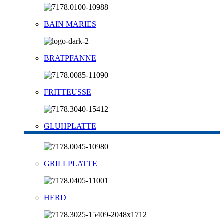
BAIN MARIES
BRATPFANNE
FRITTEUSSE
GLUHPLATTE
GRILLPLATTE
HERD