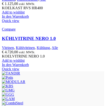
€
1.125,00
exkl. MWSt.
KOELKAST RVS HR400
Add to wishlist
In den Warenkorb
Quick view
Compare
KÜHLVITRINE NERO 1.0
Vitrinen
,
Kühlvitrinen
,
Kühlung
,
Alle
€
4.720,00
exkl. MWSt.
KOELVITRINE NERO 1.0
Add to wishlist
In den Warenkorb
Quick view