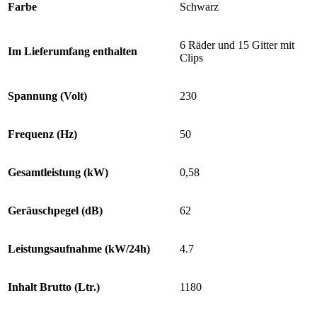
Farbe
Schwarz
6 Räder und 15 Gitter mit
Im Lieferumfang enthalten
Clips
Spannung (Volt)
230
Frequenz (Hz)
50
Gesamtleistung (kW)
0,58
Geräuschpegel (dB)
62
Leistungsaufnahme (kW/24h)
4.7
Inhalt Brutto (Ltr.)
1180