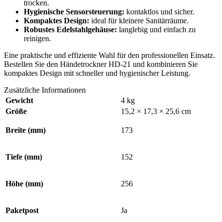
trocken.
Hygienische Sensorsteuerung:
kontaktlos und sicher.
Kompaktes Design:
ideal für kleinere Sanitärräume.
Robustes Edelstahlgehäuse:
langlebig und einfach zu
reinigen.
Eine praktische und effiziente Wahl für den professionellen Einsatz.
Bestellen Sie den Händetrockner HD-21 und kombinieren Sie
kompaktes Design mit schneller und hygienischer Leistung.
Zusätzliche Informationen
Gewicht
4 kg
Größe
15,2 × 17,3 × 25,6 cm
Breite (mm)
173
Tiefe (mm)
152
Höhe (mm)
256
Paketpost
Ja