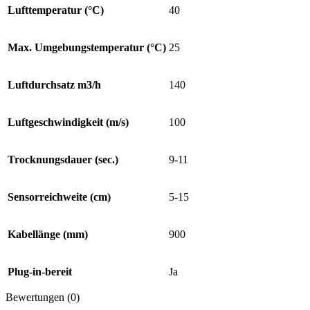
Lufttemperatur (°C)
40
Max. Umgebungstemperatur (°C)
25
Luftdurchsatz m3/h
140
Luftgeschwindigkeit (m/s)
100
Trocknungsdauer (sec.)
9-11
Sensorreichweite (cm)
5-15
Kabellänge (mm)
900
Plug-in-bereit
Ja
Bewertungen (0)