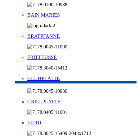
BAIN MARIES
BRATPFANNE
FRITTEUSSE
GLUHPLATTE
GRILLPLATTE
HERD