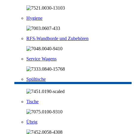
Hygiene
RFS-Wandborde und Zubehören
Service Wagens
Spültische
Tische
Übrig