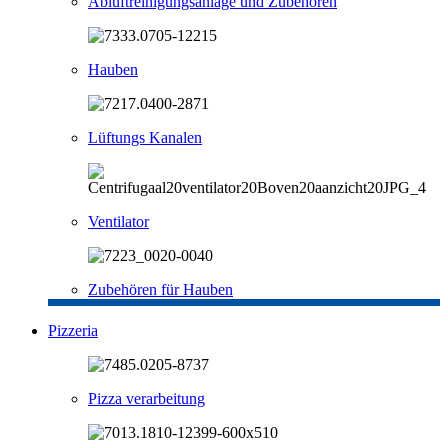
Abluftreinigungsanlage und Zubehören
Hauben
Lüftungs Kanalen
Ventilator
Zubehören für Hauben
Pizzeria
Pizza verarbeitung