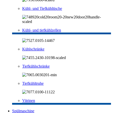
Kühl- und Tiefkühltische
Kühl- und tiefkühlzellen
Kühlschränke
Tiefkühlschränke
Tiefkühltruhe
Vitrinen
Spülmaschine