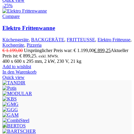
Quick view
-25%
Compare
Elektro Frittenwanne
Küchengeräte
,
BACKGERÄTE
,
FRITTEUSSE
,
Elektro Fritteusse
,
Kochgeräte
,
Pizzeria
€
1.199,00
Ursprünglicher Preis war: € 1.199,00
€
899,25
Aktueller
Preis ist: € 899,25.
exkl. MWSt.
400 x 600 x 295 mm, 2 kW, 230 V, 21 kg
Add to wishlist
In den Warenkorb
Quick view