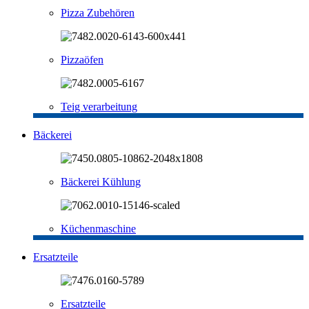
Pizza Zubehören
Pizzaöfen
Teig verarbeitung
Bäckerei
Bäckerei Kühlung
Küchenmaschine
Ersatzteile
Ersatzteile