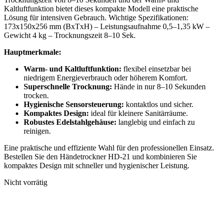
Kaltluftfunktion bietet dieses kompakte Modell eine praktische
Lösung für intensiven Gebrauch. Wichtige Spezifikationen:
173x150x256 mm (BxTxH) – Leistungsaufnahme 0,5–1,35 kW –
Gewicht 4 kg – Trocknungszeit 8–10 Sek.
Hauptmerkmale:
Warm- und Kaltluftfunktion:
flexibel einsetzbar bei
niedrigem Energieverbrauch oder höherem Komfort.
Superschnelle Trocknung:
Hände in nur 8–10 Sekunden
trocken.
Hygienische Sensorsteuerung:
kontaktlos und sicher.
Kompaktes Design:
ideal für kleinere Sanitärräume.
Robustes Edelstahlgehäuse:
langlebig und einfach zu
reinigen.
Eine praktische und effiziente Wahl für den professionellen Einsatz.
Bestellen Sie den Händetrockner HD-21 und kombinieren Sie
kompaktes Design mit schneller und hygienischer Leistung.
Nicht vorrätig