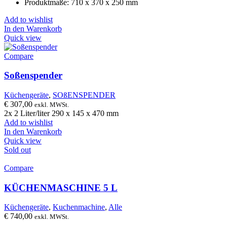
Produktmaße: 710 x 370 x 250 mm
Add to wishlist
In den Warenkorb
Quick view
Compare
Soßenspender
Küchengeräte
,
SOßENSPENDER
€
307,00
exkl. MWSt.
2x 2 Liter/liter 290 x 145 x 470 mm
Add to wishlist
In den Warenkorb
Quick view
Sold out
Compare
KÜCHENMASCHINE 5 L
Küchengeräte
,
Kuchenmachine
,
Alle
€
740,00
exkl. MWSt.