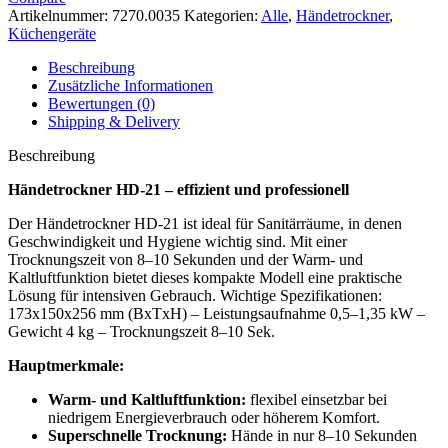
Artikelnummer:
7270.0035
Kategorien:
Alle
,
Händetrockner
,
Küchengeräte
Beschreibung
Zusätzliche Informationen
Bewertungen (0)
Shipping & Delivery
Beschreibung
Händetrockner HD-21 – effizient und professionell
Der Händetrockner HD-21 ist ideal für Sanitärräume, in denen
Geschwindigkeit und Hygiene wichtig sind. Mit einer
Trocknungszeit von 8–10 Sekunden und der Warm- und
Kaltluftfunktion bietet dieses kompakte Modell eine praktische
Lösung für intensiven Gebrauch. Wichtige Spezifikationen:
173x150x256 mm (BxTxH) – Leistungsaufnahme 0,5–1,35 kW –
Gewicht 4 kg – Trocknungszeit 8–10 Sek.
Hauptmerkmale:
Warm- und Kaltluftfunktion:
flexibel einsetzbar bei
niedrigem Energieverbrauch oder höherem Komfort.
Superschnelle Trocknung:
Hände in nur 8–10 Sekunden