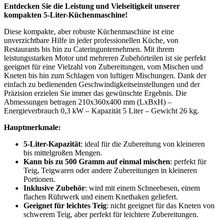
Entdecken Sie die Leistung und Vielseitigkeit unserer
kompakten 5-Liter-Küchenmaschine!
Diese kompakte, aber robuste Küchenmaschine ist eine
unverzichtbare Hilfe in jeder professionellen Küche, von
Restaurants bis hin zu Cateringunternehmen. Mit ihrem
leistungsstarken Motor und mehreren Zubehörteilen ist sie perfekt
geeignet für eine Vielzahl von Zubereitungen, vom Mischen und
Kneten bis hin zum Schlagen von luftigen Mischungen. Dank der
einfach zu bedienenden Geschwindigkeitseinstellungen und der
Präzision erzielen Sie immer das gewünschte Ergebnis. Die
Abmessungen betragen 210x360x400 mm (LxBxH) –
Energieverbrauch 0,3 kW – Kapazität 5 Liter – Gewicht 26 kg.
Hauptmerkmale:
5-Liter-Kapazität
: ideal für die Zubereitung von kleineren
bis mittelgroßen Mengen.
Kann bis zu 500 Gramm auf einmal mischen
: perfekt für
Teig, Teigwaren oder andere Zubereitungen in kleineren
Portionen.
Inklusive Zubehör
: wird mit einem Schneebesen, einem
flachen Rührwerk und einem Knethaken geliefert.
Geeignet für leichtes Teig
: nicht geeignet für das Kneten von
schwerem Teig, aber perfekt für leichtere Zubereitungen.