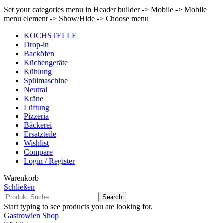
Set your categories menu in Header builder -> Mobile -> Mobile
menu element -> Show/Hide -> Choose menu
KOCHSTELLE
Drop-in
Backöfen
Küchengeräte
Kühlung
Spülmaschine
Neutral
Kräne
Lüftung
Pizzeria
Bäckerei
Ersatzteile
Wishlist
Compare
Login / Register
Warenkorb
Schließen
Search
Start typing to see products you are looking for.
Gastrowien Shop