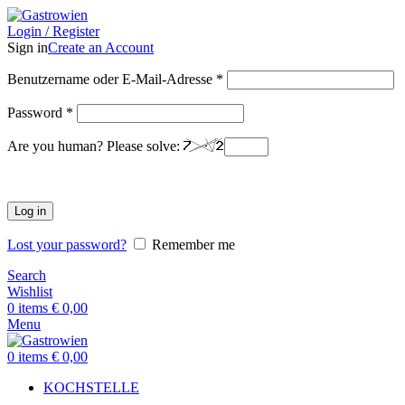
Login / Register
Sign in
Create an Account
Benutzername oder E-Mail-Adresse
*
Password
*
Are you human? Please solve:
Log in
Lost your password?
Remember me
Search
Wishlist
0
items
€
0,00
Menu
0
items
€
0,00
KOCHSTELLE