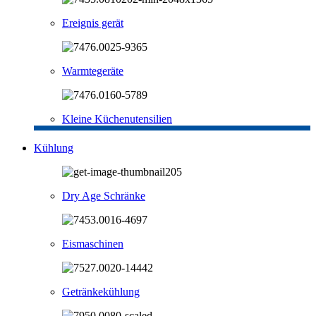
Ereignis gerät
Warmtegeräte
Kleine Küchenutensilien
Kühlung
Dry Age Schränke
Eismaschinen
Getränkekühlung