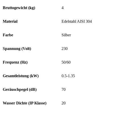
Bruttogewicht (kg)
4
Material
Edelstahl AISI 304
Farbe
Silber
Spannung (Volt)
230
Frequenz (Hz)
50/60
Gesamtleistung (kW)
0.5-1.35
Geräuschpegel (dB)
70
Wasser Dichte (IP Klasse)
20