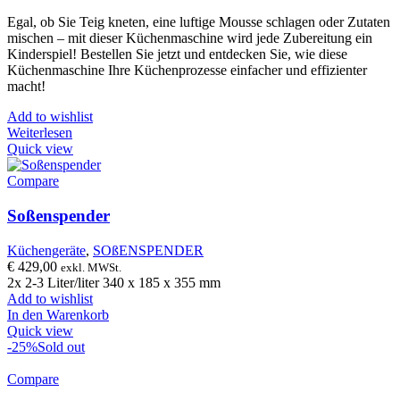
Egal, ob Sie Teig kneten, eine luftige Mousse schlagen oder Zutaten
mischen – mit dieser Küchenmaschine wird jede Zubereitung ein
Kinderspiel! Bestellen Sie jetzt und entdecken Sie, wie diese
Küchenmaschine Ihre Küchenprozesse einfacher und effizienter
macht!
Add to wishlist
Weiterlesen
Quick view
Compare
Soßenspender
Küchengeräte
,
SOßENSPENDER
€
429,00
exkl. MWSt.
2x 2-3 Liter/liter 340 x 185 x 355 mm
Add to wishlist
In den Warenkorb
Quick view
-25%
Sold out
Compare