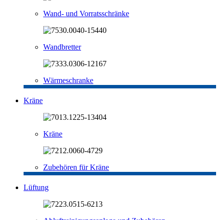
Wand- und Vorratsschränke
Wandbretter
Wärmeschranke
Kräne
Kräne
Zubehören für Kräne
Lüftung