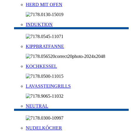
HERD MIT OFEN
INDUKTION
KIPPBRATFANNE
KOCHKESSEL
LAVASSTEINGRILLS
NEUTRAL
NUDELKÒCHER