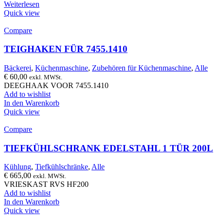
Weiterlesen
Quick view
Compare
TEIGHAKEN FÜR 7455.1410
Bäckerei
,
Küchenmaschine
,
Zubehören für Küchenmaschine
,
Alle
€
60,00
exkl. MWSt.
DEEGHAAK VOOR 7455.1410
Add to wishlist
In den Warenkorb
Quick view
Compare
TIEFKÜHLSCHRANK EDELSTAHL 1 TÜR 200L
Kühlung
,
Tiefkühlschränke
,
Alle
€
665,00
exkl. MWSt.
VRIESKAST RVS HF200
Add to wishlist
In den Warenkorb
Quick view