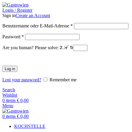
Login / Register
Sign in
Create an Account
Benutzername oder E-Mail-Adresse
*
Password
*
Are you human? Please solve:
Log in
Lost your password?
Remember me
Search
Wishlist
0
items
€
0,00
Menu
0
items
€
0,00
KOCHSTELLE