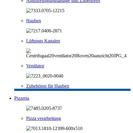
Abluftreinigungsanlage und Zubehören
Hauben
Lüftungs Kanalen
Ventilator
Zubehören für Hauben
Pizzeria
Pizza verarbeitung