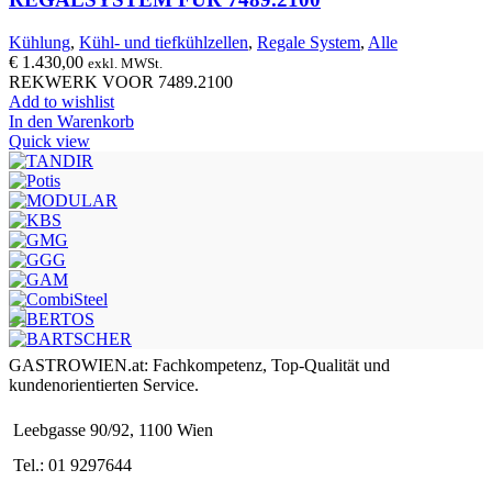
Kühlung
,
Kühl- und tiefkühlzellen
,
Regale System
,
Alle
€
1.430,00
exkl. MWSt.
REKWERK VOOR 7489.2100
Add to wishlist
In den Warenkorb
Quick view
GASTROWIEN.at: Fachkompetenz, Top-Qualität und
kundenorientierten Service.
Leebgasse 90/92, 1100 Wien
Tel.: 01 9297644