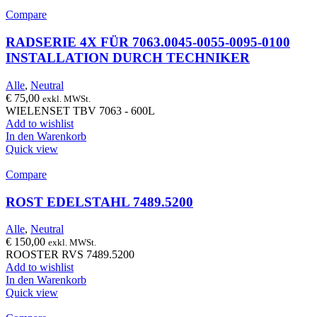
Compare
RADSERIE 4X FÜR 7063.0045-0055-0095-0100
INSTALLATION DURCH TECHNIKER
Alle
,
Neutral
€
75,00
exkl. MWSt.
WIELENSET TBV 7063 - 600L
Add to wishlist
In den Warenkorb
Quick view
Compare
ROST EDELSTAHL 7489.5200
Alle
,
Neutral
€
150,00
exkl. MWSt.
ROOSTER RVS 7489.5200
Add to wishlist
In den Warenkorb
Quick view