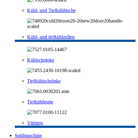
Kühl- und Tiefkühltische
Kühl- und tiefkühlzellen
Kühlschränke
Tiefkühlschränke
Tiefkühltruhe
Vitrinen
Spülmaschine