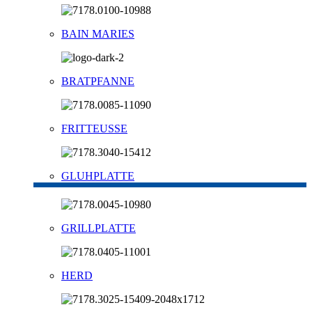
BAIN MARIES
BRATPFANNE
FRITTEUSSE
GLUHPLATTE
GRILLPLATTE
HERD