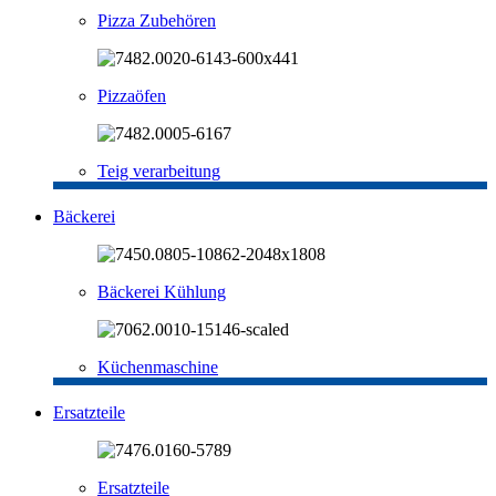
Pizza Zubehören
Pizzaöfen
Teig verarbeitung
Bäckerei
Bäckerei Kühlung
Küchenmaschine
Ersatzteile
Ersatzteile