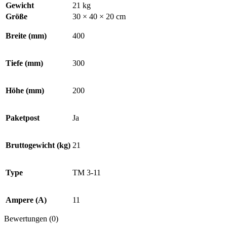
Gewicht
21 kg
Größe
30 × 40 × 20 cm
Breite (mm)
400
Tiefe (mm)
300
Höhe (mm)
200
Paketpost
Ja
Bruttogewicht (kg)
21
Type
TM 3-11
Ampere (A)
11
Bewertungen (0)