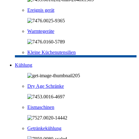
Ereignis gerät
Warmtegeräte
Kleine Küchenutensilien
Kühlung
Dry Age Schränke
Eismaschinen
Getränkekühlung