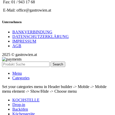
Fax: 01 / 943 17 68
E-Mail: office@gastrowien.at
Unternehmen
BANKVERBINDUNG
DATENSCHUTZERKLÄRUNG
IMPRESSUM
AGB
2025 © gastrowien.at
Search
Menu
Categories
Set your categories menu in Header builder -> Mobile -> Mobile
menu element -> Show/Hide -> Choose menu
KOCHSTELLE
Drop-in
Backöfen
Küchengeräte