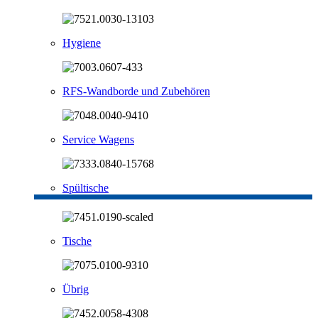
Hygiene
RFS-Wandborde und Zubehören
Service Wagens
Spültische
Tische
Übrig