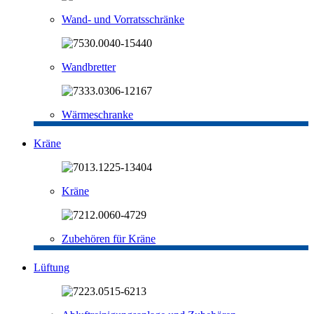
Wand- und Vorratsschränke
Wandbretter
Wärmeschranke
Kräne
Kräne
Zubehören für Kräne
Lüftung