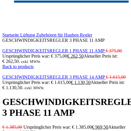
-30%
Click to enlarge
Startseite
Lüftung
Zubehören für Hauben
Regler
GESCHWINDIGKEITSREGLER 3 PHASE 11 AMP
GESCHWINDIGKEITSREGLER 1 PHASE 11 AMP
€
375,00
Ursprünglicher Preis war: € 375,00
€
262,50
Aktueller Preis ist:
€ 262,50.
exkl. MWSt.
Back to products
GESCHWINDIGKEITSREGLER 3 PHASE 14 AMP
€
1.615,00
Ursprünglicher Preis war: € 1.615,00
€
1.130,50
Aktueller Preis ist:
€ 1.130,50.
exkl. MWSt.
GESCHWINDIGKEITSREGL
3 PHASE 11 AMP
€
1.385,00
Ursprünglicher Preis war: € 1.385,00
€
969,50
Aktueller