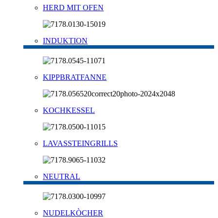
HERD MIT OFEN
INDUKTION
KIPPBRATFANNE
KOCHKESSEL
LAVASSTEINGRILLS
NEUTRAL
NUDELKÒCHER