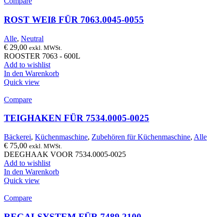
Compare
ROST WEIß FÜR 7063.0045-0055
Alle
,
Neutral
€
29,00
exkl. MWSt.
ROOSTER 7063 - 600L
Add to wishlist
In den Warenkorb
Quick view
Compare
TEIGHAKEN FÜR 7534.0005-0025
Bäckerei
,
Küchenmaschine
,
Zubehören für Küchenmaschine
,
Alle
€
75,00
exkl. MWSt.
DEEGHAAK VOOR 7534.0005-0025
Add to wishlist
In den Warenkorb
Quick view
Compare
REGALSYSTEM FÜR 7489.2100