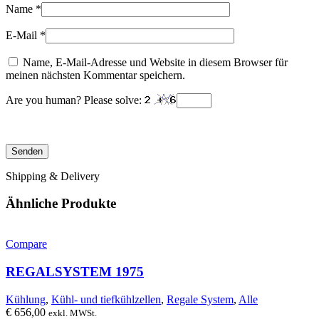
Name
*
E-Mail
*
Name, E-Mail-Adresse und Website in diesem Browser für
meinen nächsten Kommentar speichern.
Are you human? Please solve:
Shipping & Delivery
Ähnliche Produkte
Compare
REGALSYSTEM 1975
Kühlung
,
Kühl- und tiefkühlzellen
,
Regale System
,
Alle
€
656,00
exkl. MWSt.