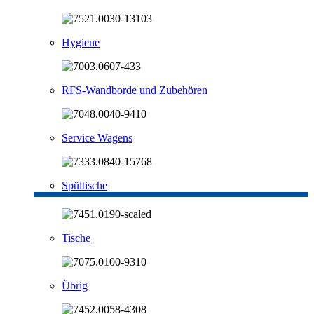
Hygiene
RFS-Wandborde und Zubehören
Service Wagens
Spültische
Tische
Übrig