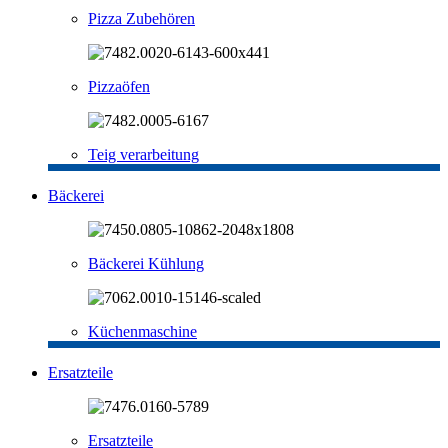
Pizza Zubehören
Pizzaöfen
Teig verarbeitung
Bäckerei
Bäckerei Kühlung
Küchenmaschine
Ersatzteile
Ersatzteile