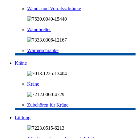
Wand- und Vorratsschränke
Wandbretter
Wärmeschranke
Kräne
Kräne
Zubehören für Kräne
Lüftung