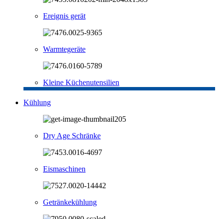
Ereignis gerät
Warmtegeräte
Kleine Küchenutensilien
Kühlung
Dry Age Schränke
Eismaschinen
Getränkekühlung