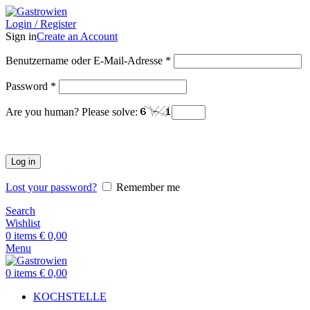
Login / Register
Sign in
Create an Account
Benutzername oder E-Mail-Adresse
*
Password
*
Are you human? Please solve:
Log in
Lost your password?
Remember me
Search
Wishlist
0
items
€
0,00
Menu
0
items
€
0,00
KOCHSTELLE