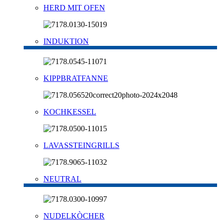
HERD MIT OFEN
INDUKTION
KIPPBRATFANNE
KOCHKESSEL
LAVASSTEINGRILLS
NEUTRAL
NUDELKÒCHER