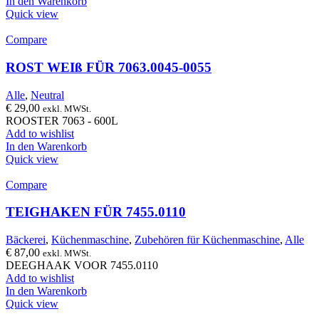
In den Warenkorb
Quick view
Compare
ROST WEIß FÜR 7063.0045-0055
Alle
,
Neutral
€
29,00
exkl. MWSt.
ROOSTER 7063 - 600L
Add to wishlist
In den Warenkorb
Quick view
Compare
TEIGHAKEN FÜR 7455.0110
Bäckerei
,
Küchenmaschine
,
Zubehören für Küchenmaschine
,
Alle
€
87,00
exkl. MWSt.
DEEGHAAK VOOR 7455.0110
Add to wishlist
In den Warenkorb
Quick view