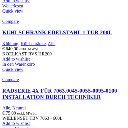
Add to wishlist
Weiterlesen
Quick view
Compare
KÜHLSCHRANK EDELSTAHL 1 TÜR 200L
Kühlung
,
Kühlschränke
,
Alle
€
640,00
exkl. MWSt.
KOELKAST RVS HR200
Add to wishlist
In den Warenkorb
Quick view
Compare
RADSERIE 4X FÜR 7063.0045-0055-0095-0100
INSTALLATION DURCH TECHNIKER
Alle
,
Neutral
€
75,00
exkl. MWSt.
WIELENSET TBV 7063 - 600L
Add to wishlist