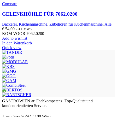
Compare
GELENKHÖHLE FÜR 7062.0200
Bäckerei
,
Küchenmaschine
,
Zubehören für Küchenmaschine
,
Alle
€
54,00
exkl. MWSt.
KOM VOOR 7062.0200
Add to wishlist
In den Warenkorb
Quick view
GASTROWIEN.at: Fachkompetenz, Top-Qualität und
kundenorientierten Service.
Leebgasse 90/92, 1100 Wien