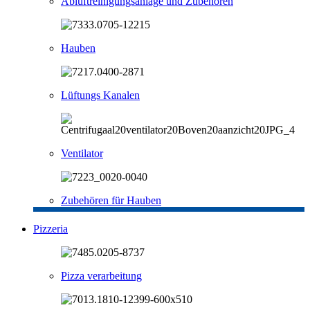
Abluftreinigungsanlage und Zubehören
Hauben
Lüftungs Kanalen
Ventilator
Zubehören für Hauben
Pizzeria
Pizza verarbeitung