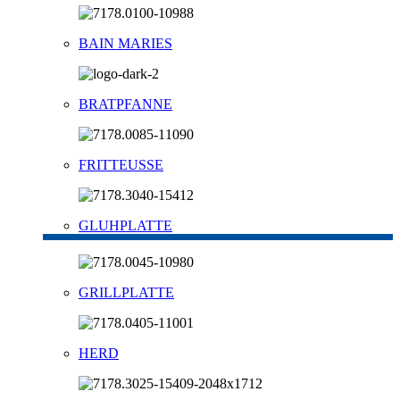
BAIN MARIES
BRATPFANNE
FRITTEUSSE
GLUHPLATTE
GRILLPLATTE
HERD