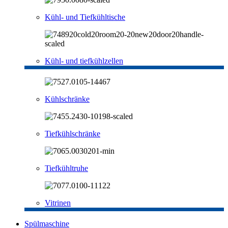
Kühl- und Tiefkühltische
Kühl- und tiefkühlzellen
Kühlschränke
Tiefkühlschränke
Tiefkühltruhe
Vitrinen
Spülmaschine