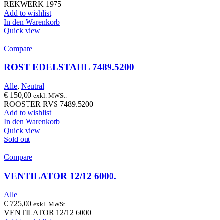
REKWERK 1975
Add to wishlist
In den Warenkorb
Quick view
Compare
ROST EDELSTAHL 7489.5200
Alle
,
Neutral
€
150,00
exkl. MWSt.
ROOSTER RVS 7489.5200
Add to wishlist
In den Warenkorb
Quick view
Sold out
Compare
VENTILATOR 12/12 6000.
Alle
€
725,00
exkl. MWSt.
VENTILATOR 12/12 6000