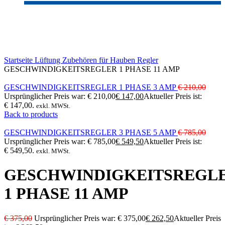
-30%
Click to enlarge
Startseite
Lüftung
Zubehören für Hauben
Regler
GESCHWINDIGKEITSREGLER 1 PHASE 11 AMP
GESCHWINDIGKEITSREGLER 1 PHASE 3 AMP
€
210,00
Ursprünglicher Preis war: € 210,00
€
147,00
Aktueller Preis ist:
€ 147,00.
exkl. MWSt.
Back to products
GESCHWINDIGKEITSREGLER 3 PHASE 5 AMP
€
785,00
Ursprünglicher Preis war: € 785,00
€
549,50
Aktueller Preis ist:
€ 549,50.
exkl. MWSt.
GESCHWINDIGKEITSREGL
1 PHASE 11 AMP
€
375,00
Ursprünglicher Preis war: € 375,00
€
262,50
Aktueller Preis