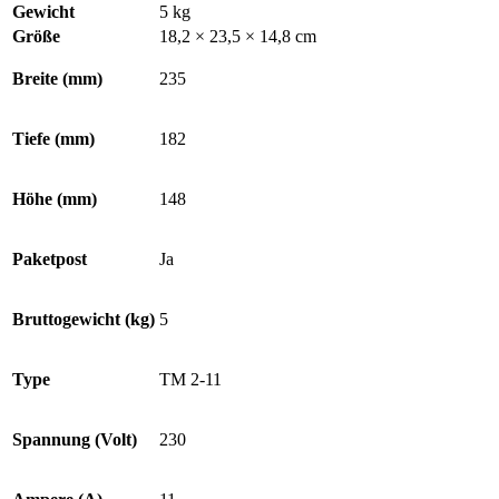
Gewicht
5 kg
Größe
18,2 × 23,5 × 14,8 cm
Breite (mm)
235
Tiefe (mm)
182
Höhe (mm)
148
Paketpost
Ja
Bruttogewicht (kg)
5
Type
TM 2-11
Spannung (Volt)
230