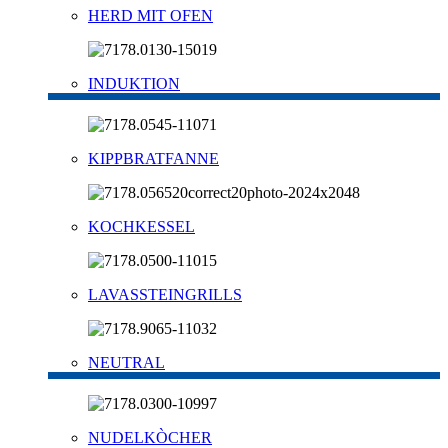
HERD MIT OFEN
INDUKTION
KIPPBRATFANNE
KOCHKESSEL
LAVASSTEINGRILLS
NEUTRAL
NUDELKÒCHER