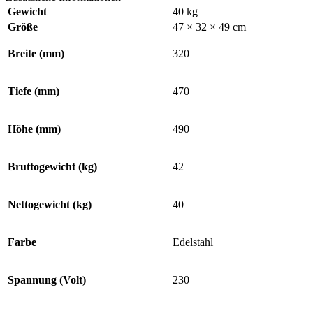
Gewicht
40 kg
Größe
47 × 32 × 49 cm
Breite (mm)
320
Tiefe (mm)
470
Höhe (mm)
490
Bruttogewicht (kg)
42
Nettogewicht (kg)
40
Farbe
Edelstahl
Spannung (Volt)
230