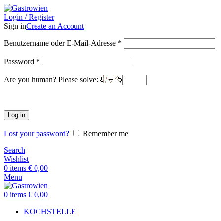
Login / Register
Sign in
Create an Account
Benutzername oder E-Mail-Adresse
*
Password
*
Are you human? Please solve:
Log in
Lost your password?
Remember me
Search
Wishlist
0
items
€
0,00
Menu
0
items
€
0,00
KOCHSTELLE