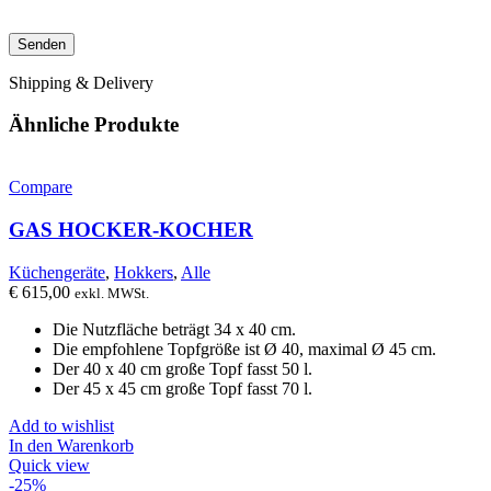
Shipping & Delivery
Ähnliche Produkte
Compare
GAS HOCKER-KOCHER
Küchengeräte
,
Hokkers
,
Alle
€
615,00
exkl. MWSt.
Die Nutzfläche beträgt 34 ​​x 40 cm.
Die empfohlene Topfgröße ist Ø 40, maximal Ø 45 cm.
Der 40 x 40 cm große Topf fasst 50 l.
Der 45 x 45 cm große Topf fasst 70 l.
Add to wishlist
In den Warenkorb
Quick view
-25%