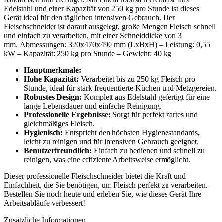
Edelstahl und einer Kapazität von 250 kg pro Stunde ist dieses
Gerät ideal für den täglichen intensiven Gebrauch. Der
Fleischschneider ist darauf ausgelegt, große Mengen Fleisch schnell
und einfach zu verarbeiten, mit einer Schneiddicke von 3
mm. Abmessungen: 320x470x490 mm (LxBxH) – Leistung: 0,55
kW – Kapazität: 250 kg pro Stunde – Gewicht: 40 kg
Hauptmerkmale:
Hohe Kapazität:
Verarbeitet bis zu 250 kg Fleisch pro
Stunde, ideal für stark frequentierte Küchen und Metzgereien.
Robustes Design:
Komplett aus Edelstahl gefertigt für eine
lange Lebensdauer und einfache Reinigung.
Professionelle Ergebnisse:
Sorgt für perfekt zartes und
gleichmäßiges Fleisch.
Hygienisch:
Entspricht den höchsten Hygienestandards,
leicht zu reinigen und für intensiven Gebrauch geeignet.
Benutzerfreundlich:
Einfach zu bedienen und schnell zu
reinigen, was eine effiziente Arbeitsweise ermöglicht.
Dieser professionelle Fleischschneider bietet die Kraft und
Einfachheit, die Sie benötigen, um Fleisch perfekt zu verarbeiten.
Bestellen Sie noch heute und erleben Sie, wie dieses Gerät Ihre
Arbeitsabläufe verbessert!
Zusätzliche Informationen