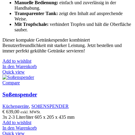
Manuelle Bedienung:
einfach und zuverlässig in der
Handhabung.
Transparenter Tank:
zeigt den Inhalt auf ansprechende
Weise.
Mit Tropfschale:
verhindert Tropfen und hält die Oberfläche
sauber.
Dieser kompakte Getränkespender kombiniert
Benutzerfreundlichkeit mit starker Leistung. Jetzt bestellen und
immer perfekt gekühlte Getränke servieren!
Add to wishlist
In den Warenkorb
Quick view
Compare
Soßenspender
Küchengeräte
,
SOßENSPENDER
€
639,00
exkl. MWSt.
3x 2-3 Liter/liter 605 x 205 x 435 mm
Add to wishlist
In den Warenkorb
Quick view