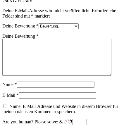
250KG/H 230V“
Deine E-Mail-Adresse wird nicht veröffentlicht.
Erforderliche
Felder sind mit
*
markiert
Deine Bewertung
*
Deine Bewertung
*
Name
*
E-Mail
*
Name, E-Mail-Adresse und Website in diesem Browser für
meinen nächsten Kommentar speichern.
Are you human? Please solve: