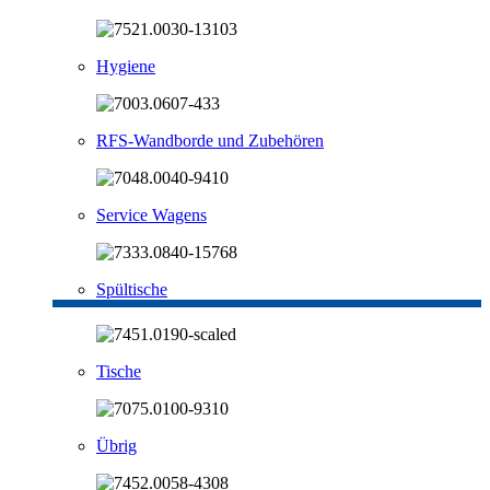
Hygiene
RFS-Wandborde und Zubehören
Service Wagens
Spültische
Tische
Übrig