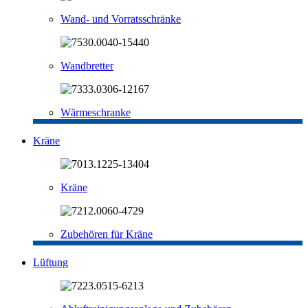
Wand- und Vorratsschränke
Wandbretter
Wärmeschranke
Kräne
Kräne
Zubehören für Kräne
Lüftung