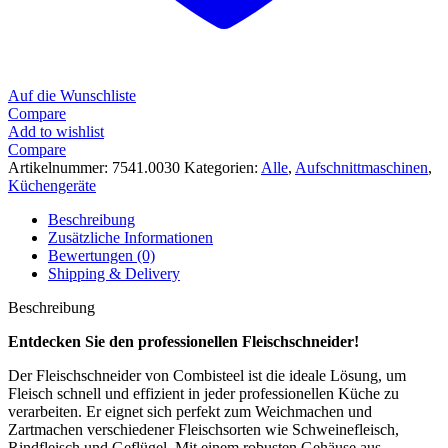
Auf die Wunschliste
Compare
Add to wishlist
Compare
Artikelnummer:
7541.0030
Kategorien:
Alle
,
Aufschnittmaschinen
,
Küchengeräte
Beschreibung
Zusätzliche Informationen
Bewertungen (0)
Shipping & Delivery
Beschreibung
Entdecken Sie den professionellen Fleischschneider!
Der Fleischschneider von Combisteel ist die ideale Lösung, um
Fleisch schnell und effizient in jeder professionellen Küche zu
verarbeiten. Er eignet sich perfekt zum Weichmachen und
Zartmachen verschiedener Fleischsorten wie Schweinefleisch,
Rindfleisch und Geflügel. Mit einem robusten Gehäuse aus