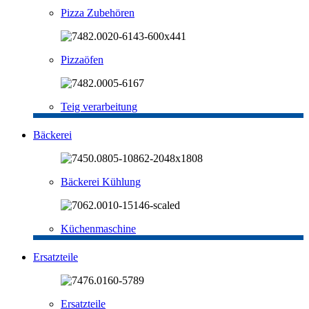
Pizza Zubehören
Pizzaöfen
Teig verarbeitung
Bäckerei
Bäckerei Kühlung
Küchenmaschine
Ersatzteile
Ersatzteile