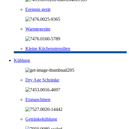
Ereignis gerät
Warmtegeräte
Kleine Küchenutensilien
Kühlung
Dry Age Schränke
Eismaschinen
Getränkekühlung