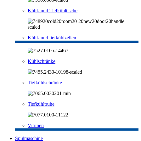
Kühl- und Tiefkühltische
Kühl- und tiefkühlzellen
Kühlschränke
Tiefkühlschränke
Tiefkühltruhe
Vitrinen
Spülmaschine