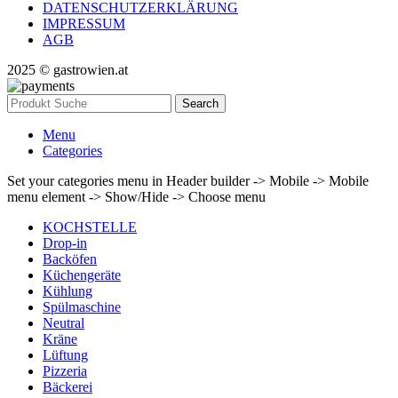
DATENSCHUTZERKLÄRUNG
IMPRESSUM
AGB
2025 © gastrowien.at
Search
Menu
Categories
Set your categories menu in Header builder -> Mobile -> Mobile
menu element -> Show/Hide -> Choose menu
KOCHSTELLE
Drop-in
Backöfen
Küchengeräte
Kühlung
Spülmaschine
Neutral
Kräne
Lüftung
Pizzeria
Bäckerei