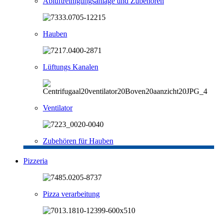
Abluftreinigungsanlage und Zubehören
Hauben
Lüftungs Kanalen
Ventilator
Zubehören für Hauben
Pizzeria
Pizza verarbeitung