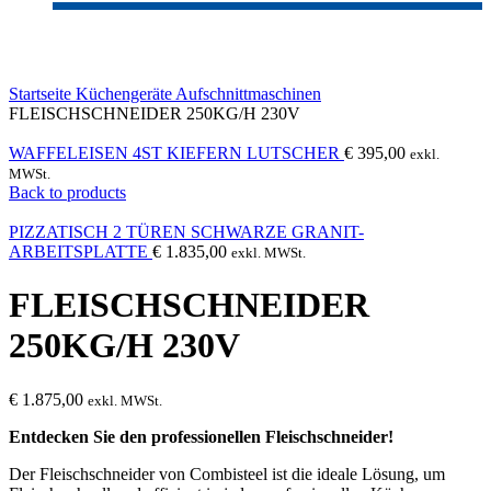
Click to enlarge
Startseite
Küchengeräte
Aufschnittmaschinen
FLEISCHSCHNEIDER 250KG/H 230V
WAFFELEISEN 4ST KIEFERN LUTSCHER
€
395,00
exkl.
MWSt.
Back to products
PIZZATISCH 2 TÜREN SCHWARZE GRANIT-
ARBEITSPLATTE
€
1.835,00
exkl. MWSt.
FLEISCHSCHNEIDER
250KG/H 230V
€
1.875,00
exkl. MWSt.
Entdecken Sie den professionellen Fleischschneider!
Der Fleischschneider von Combisteel ist die ideale Lösung, um