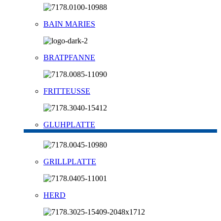
BAIN MARIES
BRATPFANNE
FRITTEUSSE
GLUHPLATTE
GRILLPLATTE
HERD