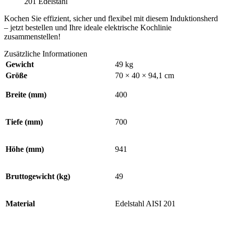
201 Edelstahl
Kochen Sie effizient, sicher und flexibel mit diesem Induktionsherd
– jetzt bestellen und Ihre ideale elektrische Kochlinie
zusammenstellen!
Zusätzliche Informationen
Gewicht
49 kg
Größe
70 × 40 × 94,1 cm
Breite (mm)
400
Tiefe (mm)
700
Höhe (mm)
941
Bruttogewicht (kg)
49
Material
Edelstahl AISI 201