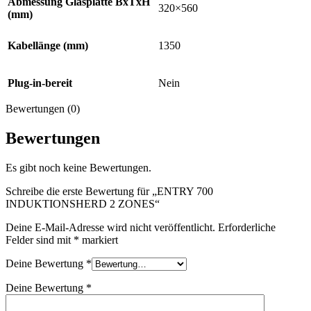
Abmessung Glasplatte BxTxH
320×560
(mm)
Kabellänge (mm)
1350
Plug-in-bereit
Nein
Bewertungen (0)
Bewertungen
Es gibt noch keine Bewertungen.
Schreibe die erste Bewertung für „ENTRY 700
INDUKTIONSHERD 2 ZONES“
Deine E-Mail-Adresse wird nicht veröffentlicht.
Erforderliche
Felder sind mit
*
markiert
Deine Bewertung
*
Deine Bewertung
*