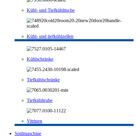
Kühl- und Tiefkühltische
Kühl- und tiefkühlzellen
Kühlschränke
Tiefkühlschränke
Tiefkühltruhe
Vitrinen
Spülmaschine