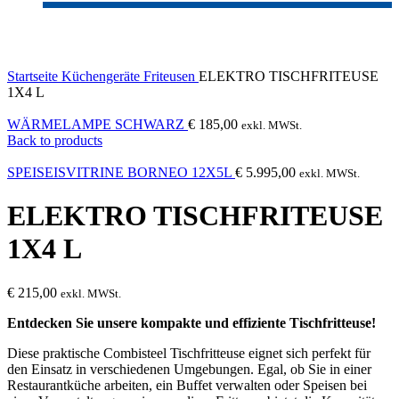
Click to enlarge
Startseite
Küchengeräte
Friteusen
ELEKTRO TISCHFRITEUSE
1X4 L
WÄRMELAMPE SCHWARZ
€
185,00
exkl. MWSt.
Back to products
SPEISEISVITRINE BORNEO 12X5L
€
5.995,00
exkl. MWSt.
ELEKTRO TISCHFRITEUSE
1X4 L
€
215,00
exkl. MWSt.
Entdecken Sie unsere kompakte und effiziente Tischfritteuse!
Diese praktische Combisteel Tischfritteuse eignet sich perfekt für
den Einsatz in verschiedenen Umgebungen. Egal, ob Sie in einer
Restaurantküche arbeiten, ein Buffet verwalten oder Speisen bei