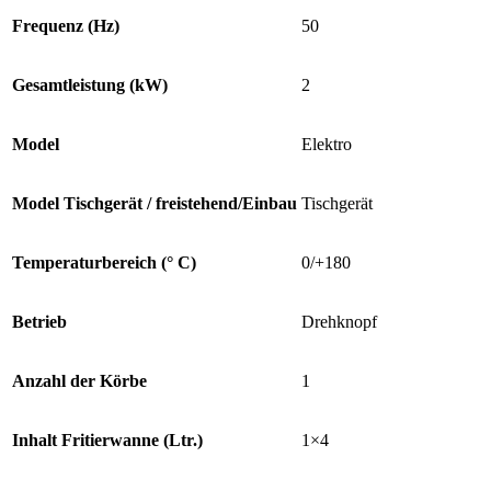
Frequenz (Hz)
50
Gesamtleistung (kW)
2
Model
Elektro
Model Tischgerät / freistehend/Einbau
Tischgerät
Temperaturbereich (° C)
0/+180
Betrieb
Drehknopf
Anzahl der Körbe
1
Inhalt Fritierwanne (Ltr.)
1×4