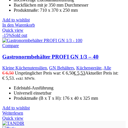
Backflächen mit je 350 mm Durchmesser
Produktmaße: 710 x 370 x 250 mm
Add to wishlist
In den Warenkorb
Quick view
-15%
Sold out
Compare
Gastronormbehälter PROFI GN 1/3 – 40
Kleine Küchenutensilien
,
GN Behälters
,
Küchengeräte
,
Alle
€
6,50
Ursprünglicher Preis war: € 6,50
€
5,53
Aktueller Preis ist:
€ 5,53.
exkl. MWSt.
Edelstahl-Ausführung
Universell einsetzbar
Produktmaße (B x T x H): 176 x 40 x 325 mm
Add to wishlist
Weiterlesen
Quick view