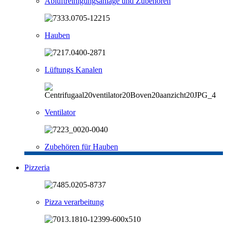
Abluftreinigungsanlage und Zubehören
Hauben
Lüftungs Kanalen
Ventilator
Zubehören für Hauben
Pizzeria
Pizza verarbeitung