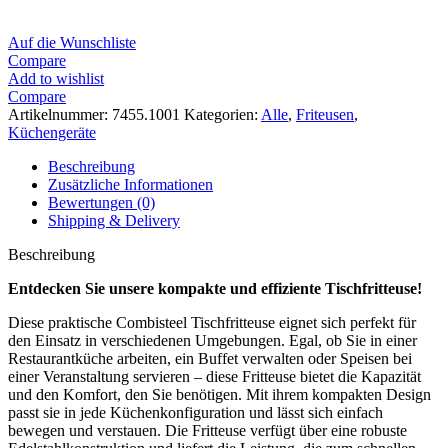
Auf die Wunschliste
Compare
Add to wishlist
Compare
Artikelnummer:
7455.1001
Kategorien:
Alle
,
Friteusen
,
Küchengeräte
Beschreibung
Zusätzliche Informationen
Bewertungen (0)
Shipping & Delivery
Beschreibung
Entdecken Sie unsere kompakte und effiziente Tischfritteuse!
Diese praktische Combisteel Tischfritteuse eignet sich perfekt für
den Einsatz in verschiedenen Umgebungen. Egal, ob Sie in einer
Restaurantküche arbeiten, ein Buffet verwalten oder Speisen bei
einer Veranstaltung servieren – diese Fritteuse bietet die Kapazität
und den Komfort, den Sie benötigen. Mit ihrem kompakten Design
passt sie in jede Küchenkonfiguration und lässt sich einfach
bewegen und verstauen. Die Fritteuse verfügt über eine robuste