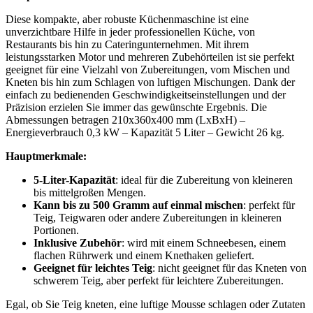
Diese kompakte, aber robuste Küchenmaschine ist eine
unverzichtbare Hilfe in jeder professionellen Küche, von
Restaurants bis hin zu Cateringunternehmen. Mit ihrem
leistungsstarken Motor und mehreren Zubehörteilen ist sie perfekt
geeignet für eine Vielzahl von Zubereitungen, vom Mischen und
Kneten bis hin zum Schlagen von luftigen Mischungen. Dank der
einfach zu bedienenden Geschwindigkeitseinstellungen und der
Präzision erzielen Sie immer das gewünschte Ergebnis. Die
Abmessungen betragen 210x360x400 mm (LxBxH) –
Energieverbrauch 0,3 kW – Kapazität 5 Liter – Gewicht 26 kg.
Hauptmerkmale:
5-Liter-Kapazität
: ideal für die Zubereitung von kleineren
bis mittelgroßen Mengen.
Kann bis zu 500 Gramm auf einmal mischen
: perfekt für
Teig, Teigwaren oder andere Zubereitungen in kleineren
Portionen.
Inklusive Zubehör
: wird mit einem Schneebesen, einem
flachen Rührwerk und einem Knethaken geliefert.
Geeignet für leichtes Teig
: nicht geeignet für das Kneten von
schwerem Teig, aber perfekt für leichtere Zubereitungen.
Egal, ob Sie Teig kneten, eine luftige Mousse schlagen oder Zutaten