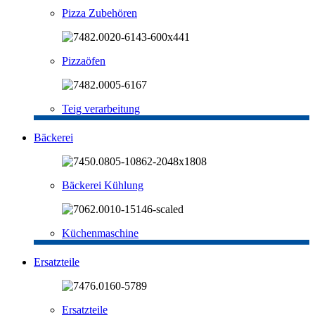
Pizza Zubehören
Pizzaöfen
Teig verarbeitung
Bäckerei
Bäckerei Kühlung
Küchenmaschine
Ersatzteile
Ersatzteile