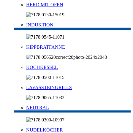
HERD MIT OFEN
INDUKTION
KIPPBRATFANNE
KOCHKESSEL
LAVASSTEINGRILLS
NEUTRAL
NUDELKÒCHER