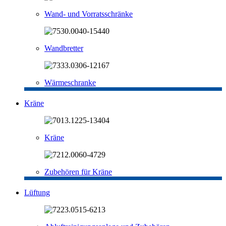
Wand- und Vorratsschränke
Wandbretter
Wärmeschranke
Kräne
Kräne
Zubehören für Kräne
Lüftung