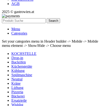
AGB
2025 © gastrowien.at
Search
Menu
Categories
Set your categories menu in Header builder -> Mobile -> Mobile
menu element -> Show/Hide -> Choose menu
KOCHSTELLE
Drop-in
Backöfen
Küchengeräte
Kühlung
Spülmaschine
Neutral
Kräne
Lüftung
Pizzeria
Bäckerei
Ersatzteile
Wishlist