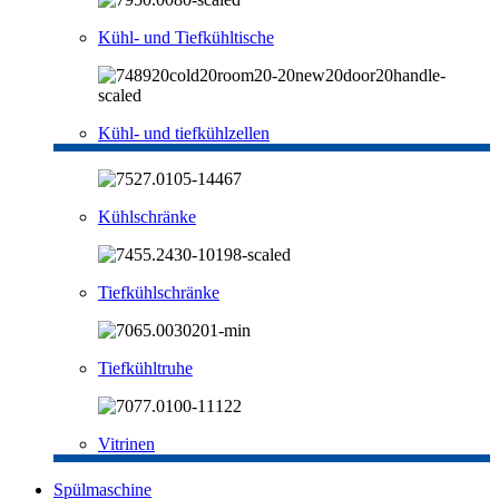
Kühl- und Tiefkühltische
Kühl- und tiefkühlzellen
Kühlschränke
Tiefkühlschränke
Tiefkühltruhe
Vitrinen
Spülmaschine