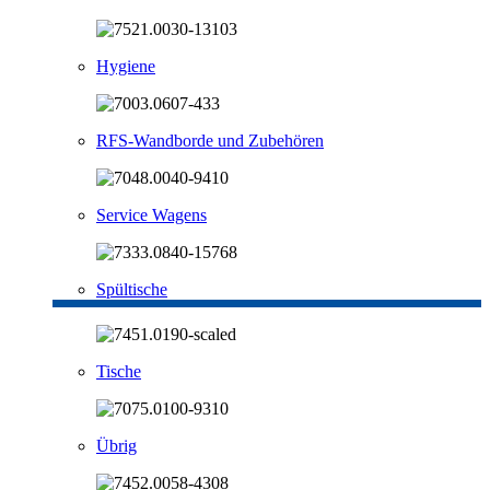
Hygiene
RFS-Wandborde und Zubehören
Service Wagens
Spültische
Tische
Übrig