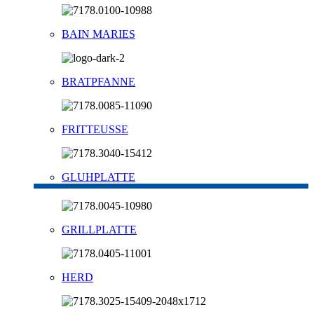
BAIN MARIES
BRATPFANNE
FRITTEUSSE
GLUHPLATTE
GRILLPLATTE
HERD