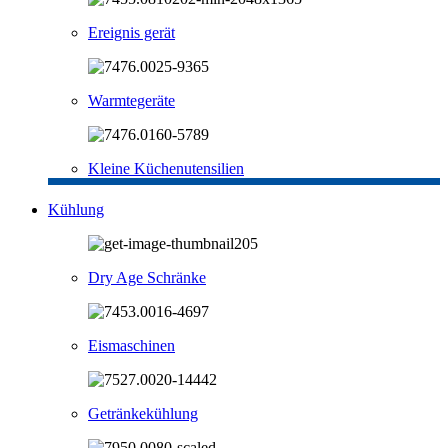
Ereignis gerät
Warmtegeräte
Kleine Küchenutensilien
Kühlung
Dry Age Schränke
Eismaschinen
Getränkekühlung