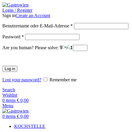
Login / Register
Sign in
Create an Account
Benutzername oder E-Mail-Adresse
*
Password
*
Are you human? Please solve:
Log in
Lost your password?
Remember me
Search
Wishlist
0
items
€
0,00
Menu
0
items
€
0,00
KOCHSTELLE