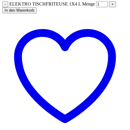
ELEKTRO TISCHFRITEUSE 1X4 L Menge
In den Warenkorb