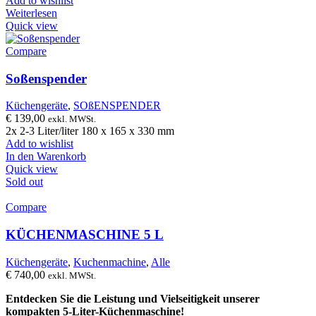
Add to wishlist
Weiterlesen
Quick view
Compare
Soßenspender
Küchengeräte
,
SOßENSPENDER
€
139,00
exkl. MWSt.
2x 2-3 Liter/liter 180 x 165 x 330 mm
Add to wishlist
In den Warenkorb
Quick view
Sold out
Compare
KÜCHENMASCHINE 5 L
Küchengeräte
,
Kuchenmachine
,
Alle
€
740,00
exkl. MWSt.
Entdecken Sie die Leistung und Vielseitigkeit unserer
kompakten 5-Liter-Küchenmaschine!