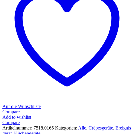
Auf die Wunschliste
Compare
Add to wishlist
Compare
Artikelnummer:
7518.0165
Kategorien:
Alle
,
Crêpesgeräte
,
Ereignis
gerät
,
Küchengeräte