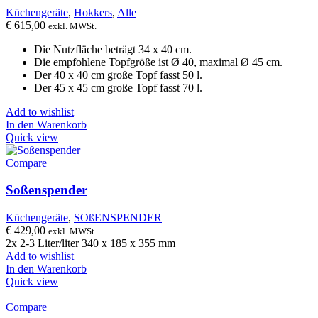
Küchengeräte
,
Hokkers
,
Alle
€
615,00
exkl. MWSt.
Die Nutzfläche beträgt 34 ​​x 40 cm.
Die empfohlene Topfgröße ist Ø 40, maximal Ø 45 cm.
Der 40 x 40 cm große Topf fasst 50 l.
Der 45 x 45 cm große Topf fasst 70 l.
Add to wishlist
In den Warenkorb
Quick view
Compare
Soßenspender
Küchengeräte
,
SOßENSPENDER
€
429,00
exkl. MWSt.
2x 2-3 Liter/liter 340 x 185 x 355 mm
Add to wishlist
In den Warenkorb
Quick view
Compare