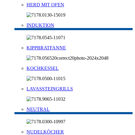
HERD MIT OFEN
INDUKTION
KIPPBRATFANNE
KOCHKESSEL
LAVASSTEINGRILLS
NEUTRAL
NUDELKÒCHER