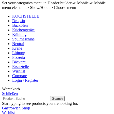
Set your categories menu in Header builder -> Mobile -> Mobile
menu element -> Show/Hide -> Choose menu
KOCHSTELLE
Drop-in
Backöfen
Küchengeräte
Kühlung
Spülmaschine
Neutral
Kräne
Lüftung
Pizzeria
Bäckerei
Ersatzteile
Wishlist
Compare
Login / Register
Warenkorb
Schließen
Search
Start typing to see products you are looking for.
Gastrowien Shop
Wishlist