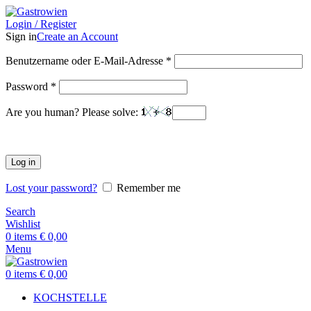
Login / Register
Sign in
Create an Account
Benutzername oder E-Mail-Adresse
*
Password
*
Are you human? Please solve:
Log in
Lost your password?
Remember me
Search
Wishlist
0
items
€
0,00
Menu
0
items
€
0,00
KOCHSTELLE