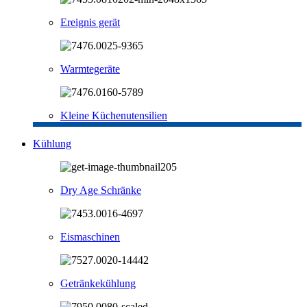
Ereignis gerät
Warmtegeräte
Kleine Küchenutensilien
Kühlung
Dry Age Schränke
Eismaschinen
Getränkekühlung