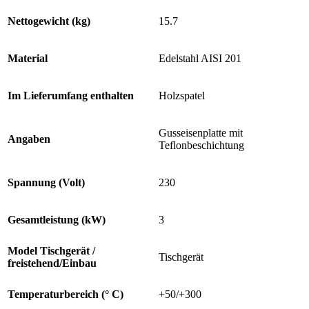
Nettogewicht (kg)
15.7
Material
Edelstahl AISI 201
Im Lieferumfang enthalten
Holzspatel
Gusseisenplatte mit
Angaben
Teflonbeschichtung
Spannung (Volt)
230
Gesamtleistung (kW)
3
Model Tischgerät /
Tischgerät
freistehend/Einbau
Temperaturbereich (° C)
+50/+300