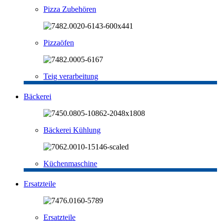
Pizza Zubehören
Pizzaöfen
Teig verarbeitung
Bäckerei
Bäckerei Kühlung
Küchenmaschine
Ersatzteile
Ersatzteile