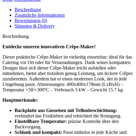
Beschreibung
Zusätzliche Informationen
Bewertungen (0)
Shipping & Delivery
Beschreibung
Entdecke unseren innovativen Crêpe-Maker!
Dieser praktische Crêpe-Maker ist vielseitig einsetzbar; ideal für das
Catering vor Ort oder für Veranstaltungen. Dank seines kompakten
Designs lässt sich dieser Crêpe-Maker leicht aufstellen oder
mitnehmen, bietet aber trotzdem genug Leistung, um leckere Crêpes
zuzubereiten. Außerdem hat er einen modernen Look, der in jede
Umgebung passt. Abmessungen: 400x400x178mm (LxBxH) –
Temperatur +50/+300ºC – Verbrauch 3 kW – Gewicht 15.7 kg.
Hauptmerkmale:
Backplatte aus Gusseisen mit Teflonbeschichtung:
verhindert das Festkleben und erleichtert die Reinigung.
Einstellbare Temperatur:
präzise Kontrolle über den
Backvorgang.
Schlank und kompakt:
Passt mühelos in jede Küche und