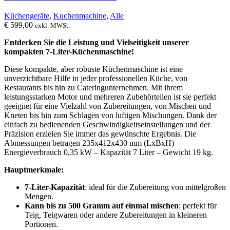
Küchengeräte
,
Kuchenmachine
,
Alle
€
599,00
exkl. MWSt.
Entdecken Sie die Leistung und Vielseitigkeit unserer
kompakten 7-Liter-Küchenmaschine!
Diese kompakte, aber robuste Küchenmaschine ist eine
unverzichtbare Hilfe in jeder professionellen Küche, von
Restaurants bis hin zu Cateringunternehmen. Mit ihrem
leistungsstarken Motor und mehreren Zubehörteilen ist sie perfekt
geeignet für eine Vielzahl von Zubereitungen, von Mischen und
Kneten bis hin zum Schlagen von luftigen Mischungen. Dank der
einfach zu bedienenden Geschwindigkeitseinstellungen und der
Präzision erzielen Sie immer das gewünschte Ergebnis. Die
Abmessungen betragen 235x412x430 mm (LxBxH) –
Energieverbrauch 0,35 kW – Kapazität 7 Liter – Gewicht 19 kg.
Hauptmerkmale:
7-Liter-Kapazität
: ideal für die Zubereitung von mittelgroßen
Mengen.
Kann bis zu 500 Gramm auf einmal mischen
: perfekt für
Teig, Teigwaren oder andere Zubereitungen in kleineren
Portionen.