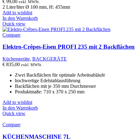
€
99,00
exkl. MWSt.
2 Liter/liter Ø 100 mm, H: 455mm
Add to wishlist
In den Warenkorb
Quick view
Compare
Elektro-Crêpes-Eisen PROFI 235 mit 2 Backflächen
Küchengeräte
,
BACKGERÄTE
€
835,00
exkl. MWSt.
Zwei Backflächen für optimale Arbeitsabläufe
hochwertige Edelstahlausführung
Backflächen mit je 350 mm Durchmesser
Produktmaße: 710 x 370 x 250 mm
Add to wishlist
In den Warenkorb
Quick view
Compare
KÜCHENMASCHINE 7L