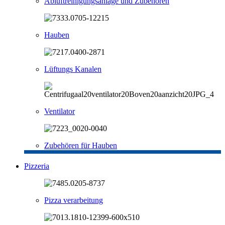
Abluftreinigungsanlage und Zubehören
Hauben
Lüftungs Kanalen
Ventilator
Zubehören für Hauben
Pizzeria
Pizza verarbeitung