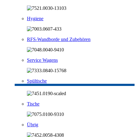
Hygiene
RFS-Wandborde und Zubehören
Service Wagens
Spültische
Tische
Übrig