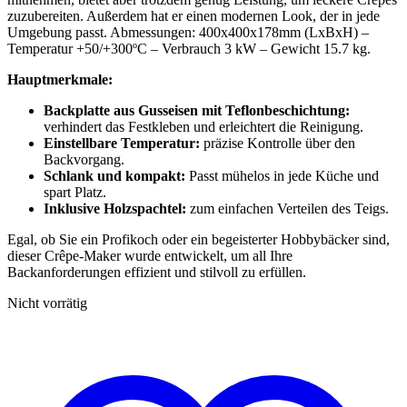
zuzubereiten. Außerdem hat er einen modernen Look, der in jede
Umgebung passt. Abmessungen: 400x400x178mm (LxBxH) –
Temperatur +50/+300ºC – Verbrauch 3 kW – Gewicht 15.7 kg.
Hauptmerkmale:
Backplatte aus Gusseisen mit Teflonbeschichtung:
verhindert das Festkleben und erleichtert die Reinigung.
Einstellbare Temperatur:
präzise Kontrolle über den
Backvorgang.
Schlank und kompakt:
Passt mühelos in jede Küche und
spart Platz.
Inklusive Holzspachtel:
zum einfachen Verteilen des Teigs.
Egal, ob Sie ein Profikoch oder ein begeisterter Hobbybäcker sind,
dieser Crêpe-Maker wurde entwickelt, um all Ihre
Backanforderungen effizient und stilvoll zu erfüllen.
Nicht vorrätig