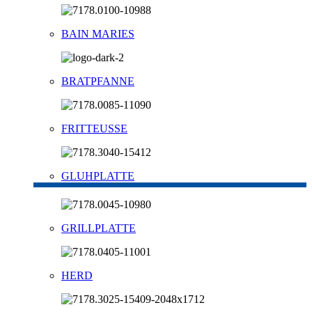
BAIN MARIES
BRATPFANNE
FRITTEUSSE
GLUHPLATTE
GRILLPLATTE
HERD