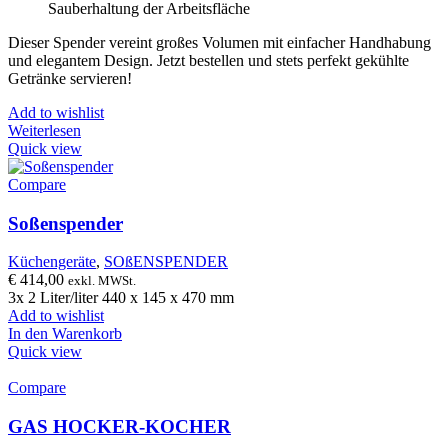
Sauberhaltung der Arbeitsfläche
Dieser Spender vereint großes Volumen mit einfacher Handhabung
und elegantem Design. Jetzt bestellen und stets perfekt gekühlte
Getränke servieren!
Add to wishlist
Weiterlesen
Quick view
Compare
Soßenspender
Küchengeräte
,
SOßENSPENDER
€
414,00
exkl. MWSt.
3x 2 Liter/liter 440 x 145 x 470 mm
Add to wishlist
In den Warenkorb
Quick view
Compare
GAS HOCKER-KOCHER