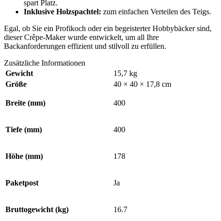
spart Platz.
Inklusive Holzspachtel:
zum einfachen Verteilen des Teigs.
Egal, ob Sie ein Profikoch oder ein begeisterter Hobbybäcker sind,
dieser Crêpe-Maker wurde entwickelt, um all Ihre
Backanforderungen effizient und stilvoll zu erfüllen.
Zusätzliche Informationen
Gewicht
15,7 kg
Größe
40 × 40 × 17,8 cm
Breite (mm)
400
Tiefe (mm)
400
Höhe (mm)
178
Paketpost
Ja
Bruttogewicht (kg)
16.7