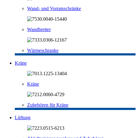
Wand- und Vorratsschränke
Wandbretter
Wärmeschranke
Kräne
Kräne
Zubehören für Kräne
Lüftung