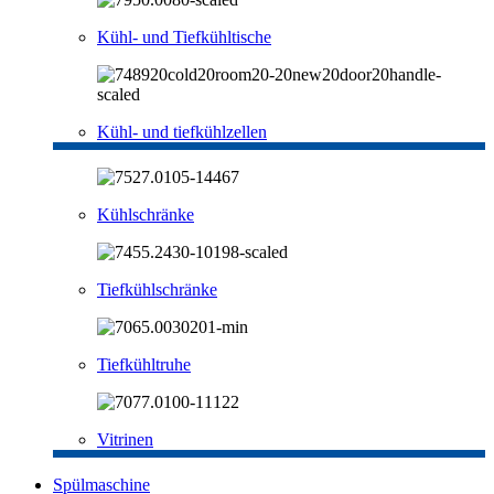
Kühl- und Tiefkühltische
Kühl- und tiefkühlzellen
Kühlschränke
Tiefkühlschränke
Tiefkühltruhe
Vitrinen
Spülmaschine