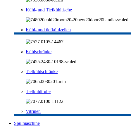
Kühl- und Tiefkühltische
Kühl- und tiefkühlzellen
Kühlschränke
Tiefkühlschränke
Tiefkühltruhe
Vitrinen
Spülmaschine