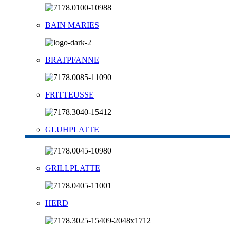
BAIN MARIES
BRATPFANNE
FRITTEUSSE
GLUHPLATTE
GRILLPLATTE
HERD