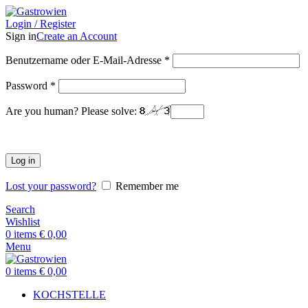
Login / Register
Sign in
Create an Account
Benutzername oder E-Mail-Adresse
*
Password
*
Are you human? Please solve:
Log in
Lost your password?
Remember me
Search
Wishlist
0
items
€
0,00
Menu
0
items
€
0,00
KOCHSTELLE