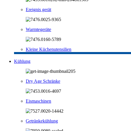
Ereignis gerät
Warmtegeräte
Kleine Küchenutensilien
Kühlung
Dry Age Schränke
Eismaschinen
Getränkekühlung