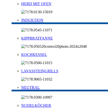
HERD MIT OFEN
INDUKTION
KIPPBRATFANNE
KOCHKESSEL
LAVASSTEINGRILLS
NEUTRAL
NUDELKÒCHER