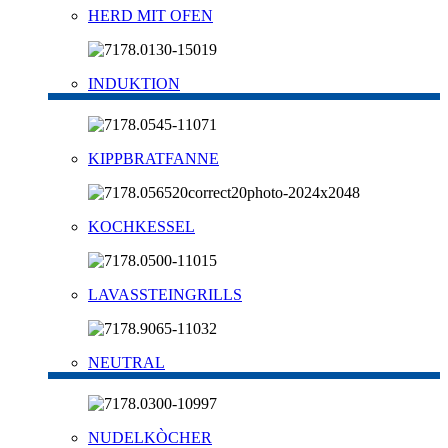
HERD MIT OFEN
INDUKTION
KIPPBRATFANNE
KOCHKESSEL
LAVASSTEINGRILLS
NEUTRAL
NUDELKÒCHER