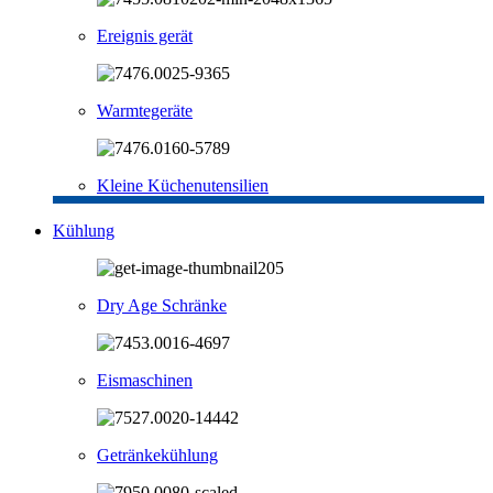
Ereignis gerät
Warmtegeräte
Kleine Küchenutensilien
Kühlung
Dry Age Schränke
Eismaschinen
Getränkekühlung