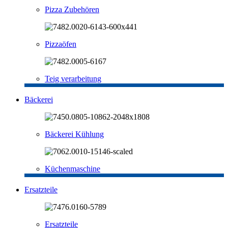
Pizza Zubehören
Pizzaöfen
Teig verarbeitung
Bäckerei
Bäckerei Kühlung
Küchenmaschine
Ersatzteile
Ersatzteile