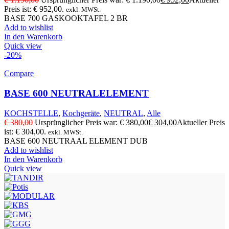
Preis ist: € 952,00.
exkl. MWSt.
BASE 700 GASKOOKTAFEL 2 BR
Add to wishlist
In den Warenkorb
Quick view
-20%
Compare
BASE 600 NEUTRALELEMENT
KOCHSTELLE
,
Kochgeräte
,
NEUTRAL
,
Alle
€
380,00
Ursprünglicher Preis war: € 380,00
€
304,00
Aktueller Preis
ist: € 304,00.
exkl. MWSt.
BASE 600 NEUTRAAL ELEMENT DUB
Add to wishlist
In den Warenkorb
Quick view