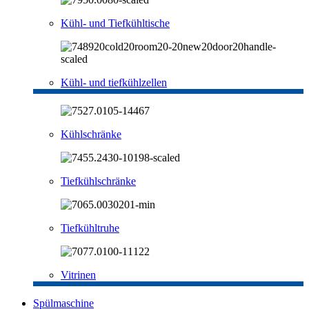
Kühl- und Tiefkühltische
Kühl- und tiefkühlzellen
Kühlschränke
Tiefkühlschränke
Tiefkühltruhe
Vitrinen
Spülmaschine