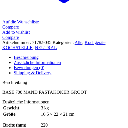
Auf die Wunschliste
Compare
Add to wishlist
Compare
Artikelnummer:
7178.9035
Kategorien:
Alle
,
Kochgeräte
,
KOCHSTELLE
,
NEUTRAL
Beschreibung
Zusätzliche Informationen
Bewertungen (0)
Shipping & Delivery
Beschreibung
BASE 700 MAND PASTAKOKER GROOT
Zusätzliche Informationen
Gewicht
3 kg
Größe
16,5 × 22 × 21 cm
Breite (mm)
220