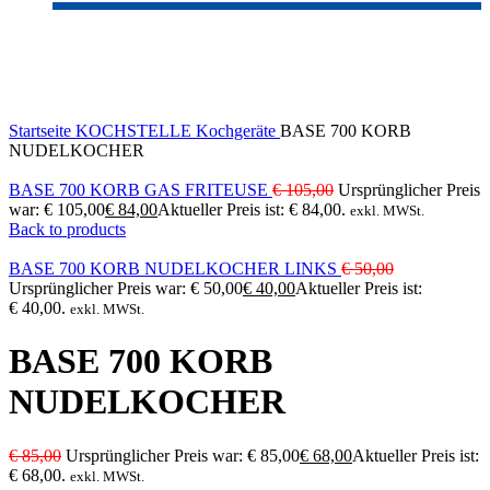
-20%
Sold out
Click to enlarge
Startseite
KOCHSTELLE
Kochgeräte
BASE 700 KORB
NUDELKOCHER
BASE 700 KORB GAS FRITEUSE
€
105,00
Ursprünglicher Preis
war: € 105,00
€
84,00
Aktueller Preis ist: € 84,00.
exkl. MWSt.
Back to products
BASE 700 KORB NUDELKOCHER LINKS
€
50,00
Ursprünglicher Preis war: € 50,00
€
40,00
Aktueller Preis ist:
€ 40,00.
exkl. MWSt.
BASE 700 KORB
NUDELKOCHER
€
85,00
Ursprünglicher Preis war: € 85,00
€
68,00
Aktueller Preis ist:
€ 68,00.
exkl. MWSt.