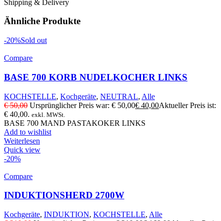
Shipping & Delivery
Ähnliche Produkte
-20%
Sold out
Compare
BASE 700 KORB NUDELKOCHER LINKS
KOCHSTELLE
,
Kochgeräte
,
NEUTRAL
,
Alle
€
50,00
Ursprünglicher Preis war: € 50,00
€
40,00
Aktueller Preis ist:
€ 40,00.
exkl. MWSt.
BASE 700 MAND PASTAKOKER LINKS
Add to wishlist
Weiterlesen
Quick view
-20%
Compare
INDUKTIONSHERD 2700W
Kochgeräte
,
INDUKTION
,
KOCHSTELLE
,
Alle