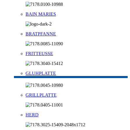
BAIN MARIES
BRATPFANNE
FRITTEUSSE
GLUHPLATTE
GRILLPLATTE
HERD