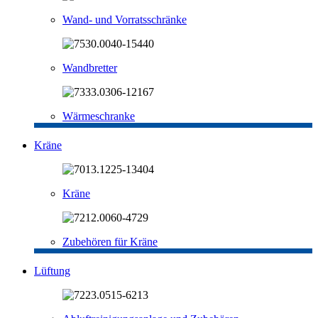
Wand- und Vorratsschränke
Wandbretter
Wärmeschranke
Kräne
Kräne
Zubehören für Kräne
Lüftung