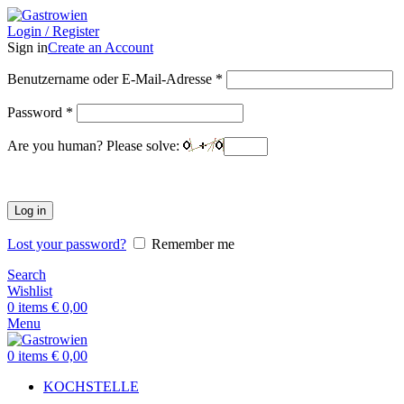
Login / Register
Sign in
Create an Account
Benutzername oder E-Mail-Adresse
*
Password
*
Are you human? Please solve:
Log in
Lost your password?
Remember me
Search
Wishlist
0
items
€
0,00
Menu
0
items
€
0,00
KOCHSTELLE