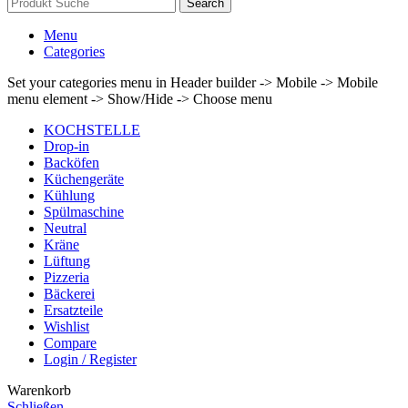
Search
Menu
Categories
Set your categories menu in Header builder -> Mobile -> Mobile
menu element -> Show/Hide -> Choose menu
KOCHSTELLE
Drop-in
Backöfen
Küchengeräte
Kühlung
Spülmaschine
Neutral
Kräne
Lüftung
Pizzeria
Bäckerei
Ersatzteile
Wishlist
Compare
Login / Register
Warenkorb
Schließen