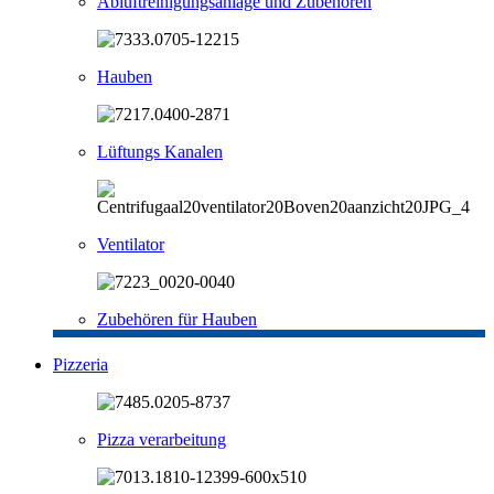
Abluftreinigungsanlage und Zubehören
Hauben
Lüftungs Kanalen
Ventilator
Zubehören für Hauben
Pizzeria
Pizza verarbeitung