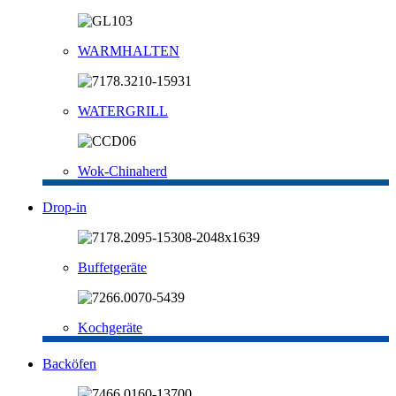
WARMHALTEN
WATERGRILL
Wok-Chinaherd
Drop-in
Buffetgeräte
Kochgeräte
Backöfen