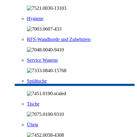
Hygiene
RFS-Wandborde und Zubehören
Service Wagens
Spültische
Tische
Übrig