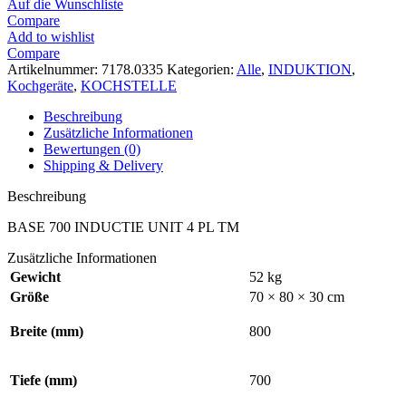
Auf die Wunschliste
Compare
Add to wishlist
Compare
Artikelnummer:
7178.0335
Kategorien:
Alle
,
INDUKTION
,
Kochgeräte
,
KOCHSTELLE
Beschreibung
Zusätzliche Informationen
Bewertungen (0)
Shipping & Delivery
Beschreibung
BASE 700 INDUCTIE UNIT 4 PL TM
Zusätzliche Informationen
Gewicht
52 kg
Größe
70 × 80 × 30 cm
Breite (mm)
800
Tiefe (mm)
700