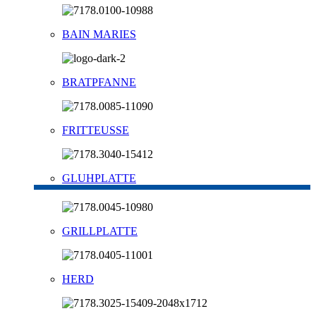
BAIN MARIES
BRATPFANNE
FRITTEUSSE
GLUHPLATTE
GRILLPLATTE
HERD