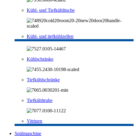
Kühl- und Tiefkühltische
Kühl- und tiefkühlzellen
Kühlschränke
Tiefkühlschränke
Tiefkühltruhe
Vitrinen
Spülmaschine