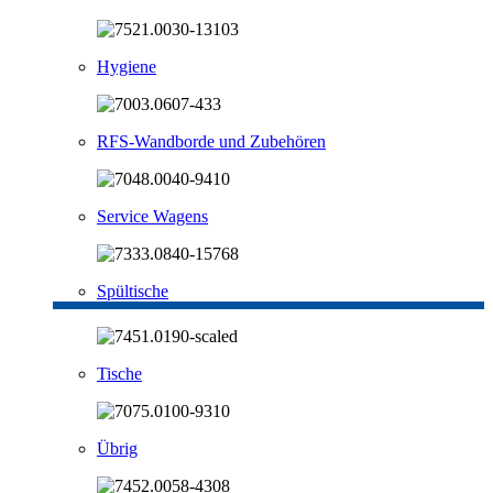
Hygiene
RFS-Wandborde und Zubehören
Service Wagens
Spültische
Tische
Übrig