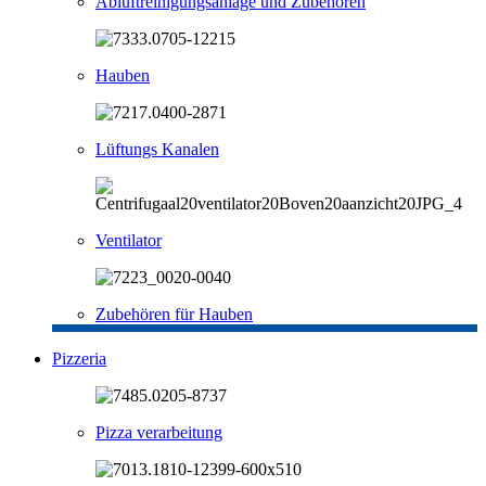
Abluftreinigungsanlage und Zubehören
Hauben
Lüftungs Kanalen
Ventilator
Zubehören für Hauben
Pizzeria
Pizza verarbeitung