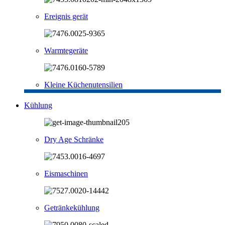
Ereignis gerät
Warmtegeräte
Kleine Küchenutensilien
Kühlung
Dry Age Schränke
Eismaschinen
Getränkekühlung