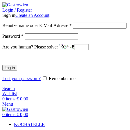
Login / Register
Sign in
Create an Account
Benutzername oder E-Mail-Adresse
*
Password
*
Are you human? Please solve:
Log in
Lost your password?
Remember me
Search
Wishlist
0
items
€
0,00
Menu
0
items
€
0,00
KOCHSTELLE