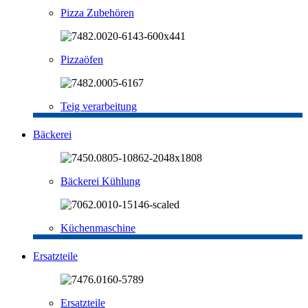
Pizza Zubehören
Pizzaöfen
Teig verarbeitung
Bäckerei
Bäckerei Kühlung
Küchenmaschine
Ersatzteile
Ersatzteile