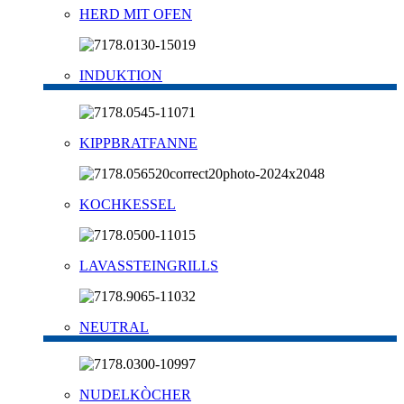
HERD MIT OFEN
INDUKTION
KIPPBRATFANNE
KOCHKESSEL
LAVASSTEINGRILLS
NEUTRAL
NUDELKÒCHER