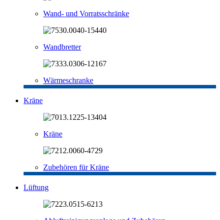
Wand- und Vorratsschränke
Wandbretter
Wärmeschranke
Kräne
Kräne
Zubehören für Kräne
Lüftung