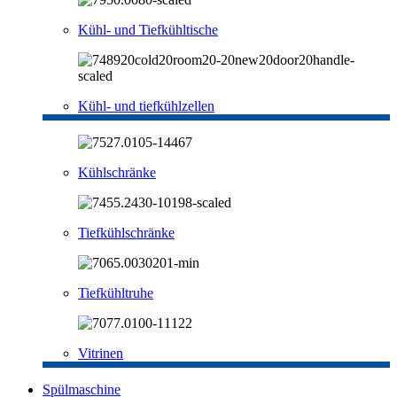
Kühl- und Tiefkühltische
Kühl- und tiefkühlzellen
Kühlschränke
Tiefkühlschränke
Tiefkühltruhe
Vitrinen
Spülmaschine