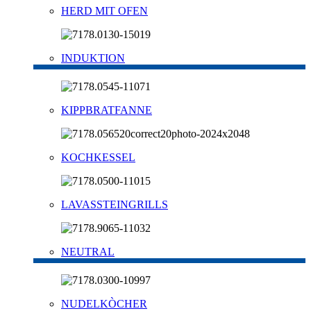
HERD MIT OFEN
INDUKTION
KIPPBRATFANNE
KOCHKESSEL
LAVASSTEINGRILLS
NEUTRAL
NUDELKÒCHER