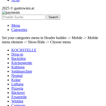
AGB
2025 © gastrowien.at
Search
Menu
Categories
Set your categories menu in Header builder -> Mobile -> Mobile
menu element -> Show/Hide -> Choose menu
KOCHSTELLE
Drop-in
Backöfen
Küchengeräte
Kühlung
Spülmaschine
Neutral
Kräne
Lüftung
Pizzeria
Bäckerei
Ersatzteile
Wishlist
Compare