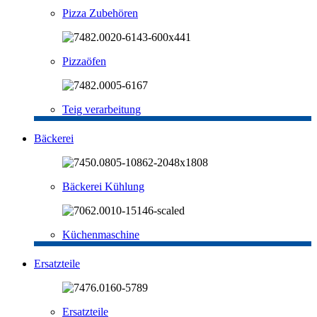
Pizza Zubehören
Pizzaöfen
Teig verarbeitung
Bäckerei
Bäckerei Kühlung
Küchenmaschine
Ersatzteile
Ersatzteile