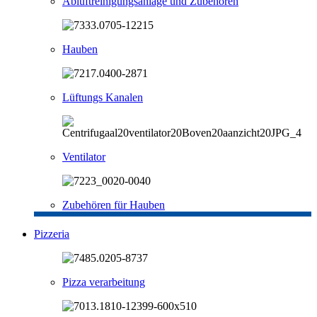
Abluftreinigungsanlage und Zubehören
Hauben
Lüftungs Kanalen
Ventilator
Zubehören für Hauben
Pizzeria
Pizza verarbeitung