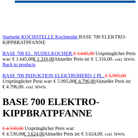
-20%
Click to enlarge
Startseite
KOCHSTELLE
Kochgeräte
BASE 700 ELEKTRO-
KIPPBRATPFANNE
BASE 700 EL. NUDELKOCHER
€
1.645,00
Ursprünglicher Preis
war: € 1.645,00
€
1.316,00
Aktueller Preis ist: € 1.316,00.
exkl. MWSt.
Back to products
BASE 700 INDUKTION ELEKTROHERD 2 PL.
€
5.995,00
Ursprünglicher Preis war: € 5.995,00
€
4.796,00
Aktueller Preis ist:
€ 4.796,00.
exkl. MWSt.
BASE 700 ELEKTRO-
KIPPBRATPFANNE
€
4.530,00
Ursprünglicher Preis war:
€ 4.530,00
€
3.624,00
Aktueller Preis ist: € 3.624,00.
exkl. MWSt.