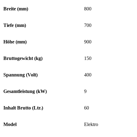
Breite (mm)
800
Tiefe (mm)
700
Höhe (mm)
900
Bruttogewicht (kg)
150
Spannung (Volt)
400
Gesamtleistung (kW)
9
Inhalt Brutto (Ltr.)
60
Model
Elektro