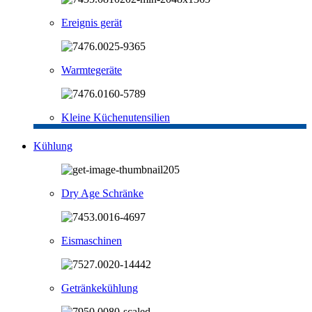
Ereignis gerät
Warmtegeräte
Kleine Küchenutensilien
Kühlung
Dry Age Schränke
Eismaschinen
Getränkekühlung