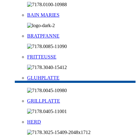
BAIN MARIES
BRATPFANNE
FRITTEUSSE
GLUHPLATTE
GRILLPLATTE
HERD