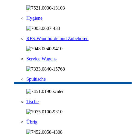
Hygiene
RFS-Wandborde und Zubehören
Service Wagens
Spültische
Tische
Übrig