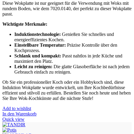
Diese Wokplatte ist nur geeignet für die Verwendung mit Woks mit
rundem Boden, wie dem 7020.0140, der perfekt zu dieser Wokplatte
passt.
Wichtigste Merkmale:
Induktionstechnologie:
Genießen Sie schnelles und
energieeffizientes Kochen.
Einstellbare Temperatur:
Präzise Kontrolle über den
Kochprozess.
Schlank und kompakt:
Passt nahtlos in jede Küche und
maximiert den Platz.
Leicht zu reinigen:
Die glatte Glasoberfläche ist nach jedem
Gebrauch einfach zu reinigen.
Ob Sie ein professioneller Koch oder ein Hobbykoch sind, diese
Induktion Wokplatte wurde entwickelt, um Ihre Kochbedürfnisse
effizient und stilvoll zu erfüllen. Bestellen Sie noch heute und heben
Sie Ihre Wok-Kochkünste auf die nächste Stufe!
Add to wishlist
In den Warenkorb
Quick view