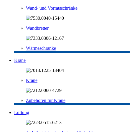
Wand- und Vorratsschränke
Wandbretter
Wärmeschranke
Kräne
Kräne
Zubehören für Kräne
Lüftung