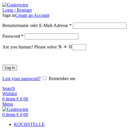
Login / Register
Sign in
Create an Account
Benutzername oder E-Mail-Adresse
*
Password
*
Are you human? Please solve:
Log in
Lost your password?
Remember me
Search
Wishlist
0
items
€
0,00
Menu
0
items
€
0,00
KOCHSTELLE