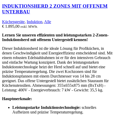
INDUKTIONSHERD 2 ZONES MIT OFFENEM
UNTERBAU
Küchengeräte
,
Induktion
,
Alle
€
1.895,00
exkl. MWSt.
Lernen Sie unseren effizienten und leistungsstarken 2-Zonen-
Induktionsherd mit offenem Untergestell kennen!
Dieser Induktionsherd ist die ideale Lösung für Profiküchen, in
denen Geschwindigkeit und Energieeffizienz entscheidend sind. Mit
einem robusten Edelstahlrahmen ist er für den intensiven Gebrauch
und einfache Wartung konzipiert. Dank der leistungsstarken
Induktionstechnologie heizt der Herd schnell auf und bietet eine
präzise Temperaturregelung. Die zwei Kochzonen sind für
Induktionspfannen mit einem Durchmesser von 14 bis 28 cm
geeignet. Das offene Untergestell bietet zusätzlichen Stauraum für
Küchenutensilien. Abmessungen: 355x655x875 mm (BxTxH) -
Leistung: 400V - Energieverbrauch: 7 kW - Gewicht: 35,5 kg.
Hauptmerkmale:
Leistungsstarke Induktionstechnologie:
schnelles
Aufheizen und präzise Temperaturregelung.