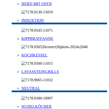
HERD MIT OFEN
INDUKTION
KIPPBRATFANNE
KOCHKESSEL
LAVASSTEINGRILLS
NEUTRAL
NUDELKÒCHER