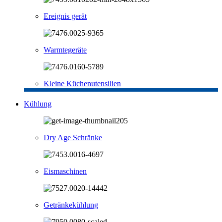
Ereignis gerät
Warmtegeräte
Kleine Küchenutensilien
Kühlung
Dry Age Schränke
Eismaschinen
Getränkekühlung