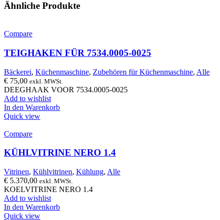
Ähnliche Produkte
Compare
TEIGHAKEN FÜR 7534.0005-0025
Bäckerei
,
Küchenmaschine
,
Zubehören für Küchenmaschine
,
Alle
€
75,00
exkl. MWSt.
DEEGHAAK VOOR 7534.0005-0025
Add to wishlist
In den Warenkorb
Quick view
Compare
KÜHLVITRINE NERO 1.4
Vitrinen
,
Kühlvitrinen
,
Kühlung
,
Alle
€
5.370,00
exkl. MWSt.
KOELVITRINE NERO 1.4
Add to wishlist
In den Warenkorb
Quick view