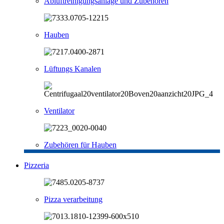
Abluftreinigungsanlage und Zubehören
Hauben
Lüftungs Kanalen
Ventilator
Zubehören für Hauben
Pizzeria
Pizza verarbeitung