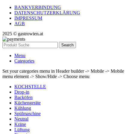
BANKVERBINDUNG
DATENSCHUTZERKLÄRUNG
IMPRESSUM
AGB
2025 © gastrowien.at
Search
Menu
Categories
Set your categories menu in Header builder -> Mobile -> Mobile
menu element -> Show/Hide -> Choose menu
KOCHSTELLE
Drop-in
Backöfen
Küchengeräte
Kühlung
Spülmaschine
Neutral
Kräne
Lüftung