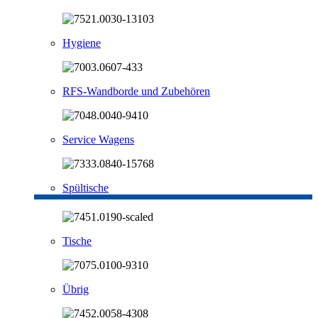
Hygiene
RFS-Wandborde und Zubehören
Service Wagens
Spültische
Tische
Übrig