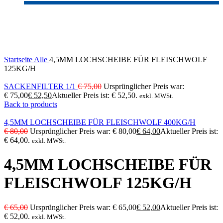
-20%
Click to enlarge
Startseite
Alle
4,5MM LOCHSCHEIBE FÜR FLEISCHWOLF
125KG/H
SACKENFILTER 1/1
€
75,00
Ursprünglicher Preis war:
€ 75,00
€
52,50
Aktueller Preis ist: € 52,50.
exkl. MWSt.
Back to products
4,5MM LOCHSCHEIBE FÜR FLEISCHWOLF 400KG/H
€
80,00
Ursprünglicher Preis war: € 80,00
€
64,00
Aktueller Preis ist:
€ 64,00.
exkl. MWSt.
4,5MM LOCHSCHEIBE FÜR
FLEISCHWOLF 125KG/H
€
65,00
Ursprünglicher Preis war: € 65,00
€
52,00
Aktueller Preis ist:
€ 52,00.
exkl. MWSt.