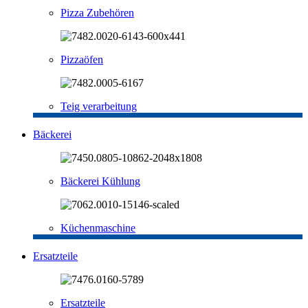
Pizza Zubehören
Pizzaöfen
Teig verarbeitung
Bäckerei
Bäckerei Kühlung
Küchenmaschine
Ersatzteile
Ersatzteile