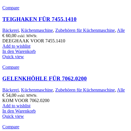
Compare
TEIGHAKEN FÜR 7455.1410
Bäckerei
,
Küchenmaschine
,
Zubehören für Küchenmaschine
,
Alle
€
60,00
exkl. MWSt.
DEEGHAAK VOOR 7455.1410
Add to wishlist
In den Warenkorb
Quick view
Compare
GELENKHÖHLE FÜR 7062.0200
Bäckerei
,
Küchenmaschine
,
Zubehören für Küchenmaschine
,
Alle
€
54,00
exkl. MWSt.
KOM VOOR 7062.0200
Add to wishlist
In den Warenkorb
Quick view
Compare