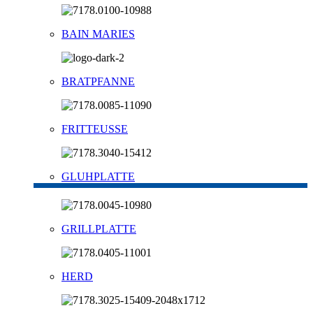
BAIN MARIES
BRATPFANNE
FRITTEUSSE
GLUHPLATTE
GRILLPLATTE
HERD