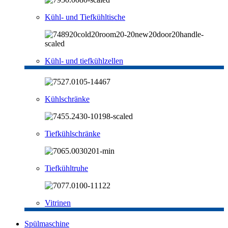
Kühl- und Tiefkühltische
Kühl- und tiefkühlzellen
Kühlschränke
Tiefkühlschränke
Tiefkühltruhe
Vitrinen
Spülmaschine