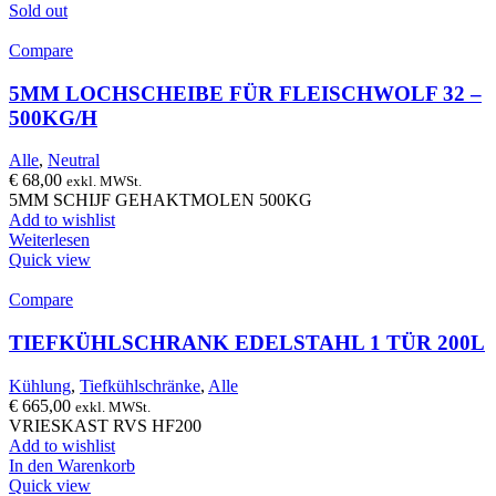
Sold out
Compare
5MM LOCHSCHEIBE FÜR FLEISCHWOLF 32 –
500KG/H
Alle
,
Neutral
€
68,00
exkl. MWSt.
5MM SCHIJF GEHAKTMOLEN 500KG
Add to wishlist
Weiterlesen
Quick view
Compare
TIEFKÜHLSCHRANK EDELSTAHL 1 TÜR 200L
Kühlung
,
Tiefkühlschränke
,
Alle
€
665,00
exkl. MWSt.
VRIESKAST RVS HF200
Add to wishlist
In den Warenkorb
Quick view