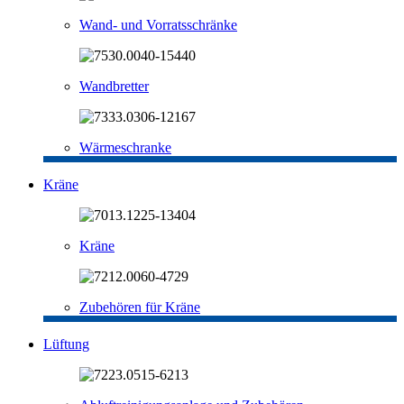
Wand- und Vorratsschränke
Wandbretter
Wärmeschranke
Kräne
Kräne
Zubehören für Kräne
Lüftung