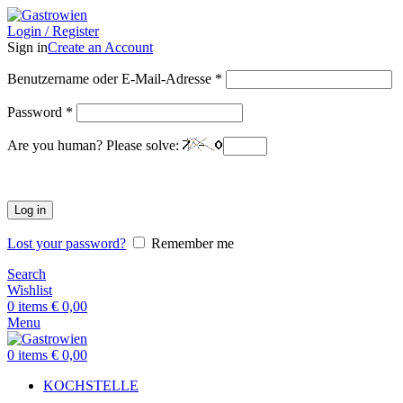
Login / Register
Sign in
Create an Account
Benutzername oder E-Mail-Adresse
*
Password
*
Are you human? Please solve:
Log in
Lost your password?
Remember me
Search
Wishlist
0
items
€
0,00
Menu
0
items
€
0,00
KOCHSTELLE