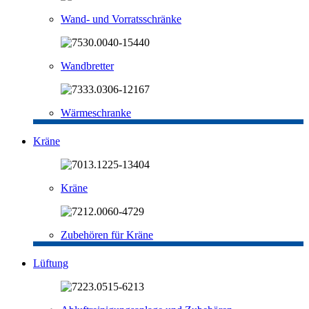
Wand- und Vorratsschränke
Wandbretter
Wärmeschranke
Kräne
Kräne
Zubehören für Kräne
Lüftung