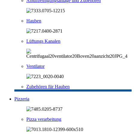
Abluftreinigungsanlage und Zubehören
Hauben
Lüftungs Kanalen
Ventilator
Zubehören für Hauben
Pizzeria
Pizza verarbeitung