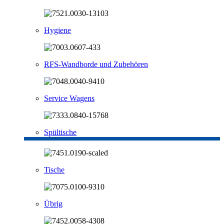
Hygiene
RFS-Wandborde und Zubehören
Service Wagens
Spültische
Tische
Übrig