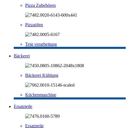
Pizza Zubehören
Pizzaöfen
Teig verarbeitung
Bäckerei
Bäckerei Kühlung
Küchenmaschine
Ersatzteile
Ersatzteile