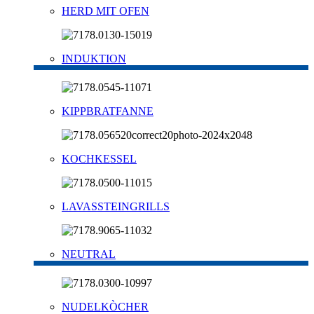
HERD MIT OFEN
INDUKTION
KIPPBRATFANNE
KOCHKESSEL
LAVASSTEINGRILLS
NEUTRAL
NUDELKÒCHER