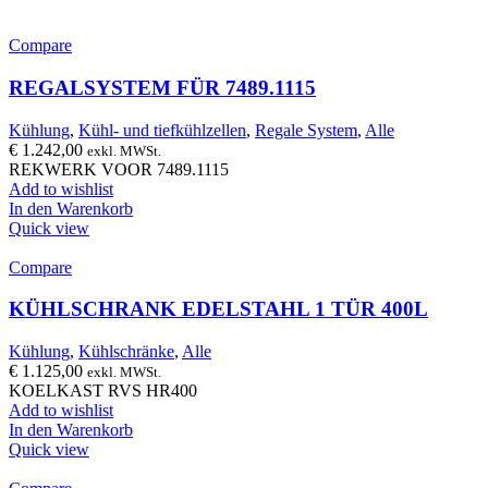
Compare
REGALSYSTEM FÜR 7489.1115
Kühlung
,
Kühl- und tiefkühlzellen
,
Regale System
,
Alle
€
1.242,00
exkl. MWSt.
REKWERK VOOR 7489.1115
Add to wishlist
In den Warenkorb
Quick view
Compare
KÜHLSCHRANK EDELSTAHL 1 TÜR 400L
Kühlung
,
Kühlschränke
,
Alle
€
1.125,00
exkl. MWSt.
KOELKAST RVS HR400
Add to wishlist
In den Warenkorb
Quick view