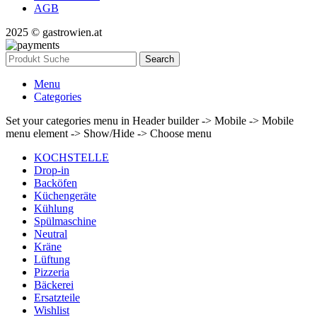
AGB
2025 © gastrowien.at
Search
Menu
Categories
Set your categories menu in Header builder -> Mobile -> Mobile
menu element -> Show/Hide -> Choose menu
KOCHSTELLE
Drop-in
Backöfen
Küchengeräte
Kühlung
Spülmaschine
Neutral
Kräne
Lüftung
Pizzeria
Bäckerei
Ersatzteile
Wishlist