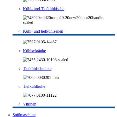
Kühl- und Tiefkühltische
Kühl- und tiefkühlzellen
Kühlschränke
Tiefkühlschränke
Tiefkühltruhe
Vitrinen
Spülmaschine