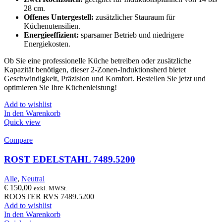
28 cm.
Offenes Untergestell:
zusätzlicher Stauraum für
Küchenutensilien.
Energieeffizient:
sparsamer Betrieb und niedrigere
Energiekosten.
Ob Sie eine professionelle Küche betreiben oder zusätzliche
Kapazität benötigen, dieser 2-Zonen-Induktionsherd bietet
Geschwindigkeit, Präzision und Komfort. Bestellen Sie jetzt und
optimieren Sie Ihre Küchenleistung!
Add to wishlist
In den Warenkorb
Quick view
Compare
ROST EDELSTAHL 7489.5200
Alle
,
Neutral
€
150,00
exkl. MWSt.
ROOSTER RVS 7489.5200
Add to wishlist
In den Warenkorb