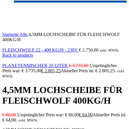
-20%
Sold out
Click to enlarge
Startseite
Alle
4,5MM LOCHSCHEIBE FÜR FLEISCHWOLF
400KG/H
FLEISCHWOLF 22 - 400 KG/H - 230V
€
2.750,00
exkl. MWSt.
Back to products
PLANETENMISCHER 20 LITER
€
3.735,00
Ursprünglicher
Preis war: € 3.735,00
€
2.801,25
Aktueller Preis ist: € 2.801,25.
exkl.
MWSt.
4,5MM LOCHSCHEIBE FÜR
FLEISCHWOLF 400KG/H
€
80,00
Ursprünglicher Preis war: € 80,00
€
64,00
Aktueller Preis ist:
€ 64,00.
exkl. MWSt.