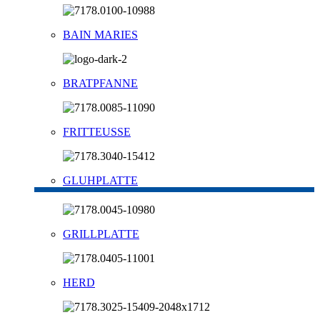
BAIN MARIES
BRATPFANNE
FRITTEUSSE
GLUHPLATTE
GRILLPLATTE
HERD