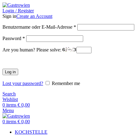
Login / Register
Sign in
Create an Account
Benutzername oder E-Mail-Adresse
*
Password
*
Are you human? Please solve:
Log in
Lost your password?
Remember me
Search
Wishlist
0
items
€
0,00
Menu
0
items
€
0,00
KOCHSTELLE