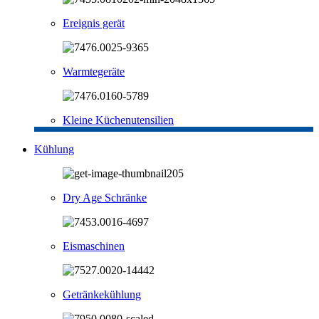
Ereignis gerät
Warmtegeräte
Kleine Küchenutensilien
Kühlung
Dry Age Schränke
Eismaschinen
Getränkekühlung