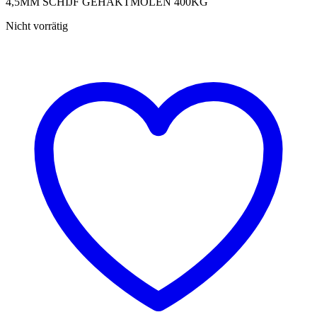
4,5MM SCHIJF GEHAKTMOLEN 400KG
Nicht vorrätig