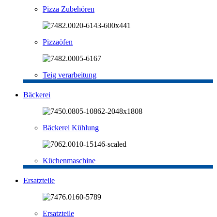
Pizza Zubehören
Pizzaöfen
Teig verarbeitung
Bäckerei
Bäckerei Kühlung
Küchenmaschine
Ersatzteile
Ersatzteile