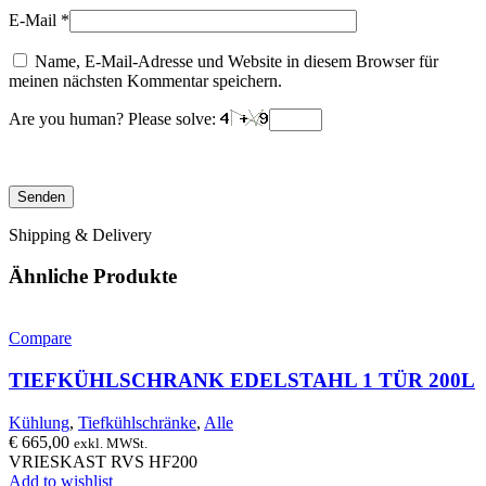
E-Mail
*
Name, E-Mail-Adresse und Website in diesem Browser für
meinen nächsten Kommentar speichern.
Are you human? Please solve:
Shipping & Delivery
Ähnliche Produkte
Compare
TIEFKÜHLSCHRANK EDELSTAHL 1 TÜR 200L
Kühlung
,
Tiefkühlschränke
,
Alle
€
665,00
exkl. MWSt.
VRIESKAST RVS HF200
Add to wishlist