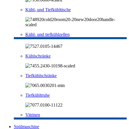
Kühl- und Tiefkühltische
Kühl- und tiefkühlzellen
Kühlschränke
Tiefkühlschränke
Tiefkühltruhe
Vitrinen
Spülmaschine