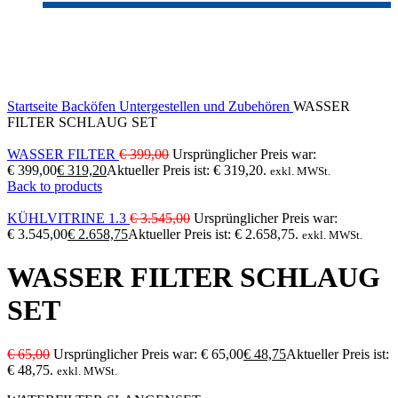
-25%
Click to enlarge
Startseite
Backöfen
Untergestellen und Zubehören
WASSER
FILTER SCHLAUG SET
WASSER FILTER
€
399,00
Ursprünglicher Preis war:
€ 399,00
€
319,20
Aktueller Preis ist: € 319,20.
exkl. MWSt.
Back to products
KÜHLVITRINE 1.3
€
3.545,00
Ursprünglicher Preis war:
€ 3.545,00
€
2.658,75
Aktueller Preis ist: € 2.658,75.
exkl. MWSt.
WASSER FILTER SCHLAUG
SET
€
65,00
Ursprünglicher Preis war: € 65,00
€
48,75
Aktueller Preis ist:
€ 48,75.
exkl. MWSt.