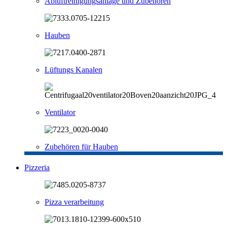
Abluftreinigungsanlage und Zubehören
Hauben
Lüftungs Kanalen
Ventilator
Zubehören für Hauben
Pizzeria
Pizza verarbeitung