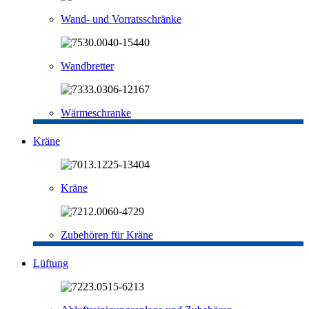
Wand- und Vorratsschränke
Wandbretter
Wärmeschranke
Kräne
Kräne
Zubehören für Kräne
Lüftung