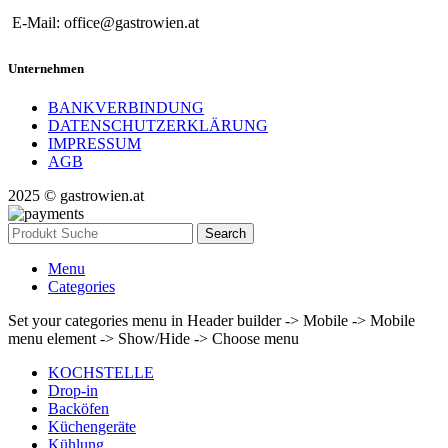
E-Mail: office@gastrowien.at
Unternehmen
BANKVERBINDUNG
DATENSCHUTZERKLÄRUNG
IMPRESSUM
AGB
2025 © gastrowien.at
Search
Menu
Categories
Set your categories menu in Header builder -> Mobile -> Mobile
menu element -> Show/Hide -> Choose menu
KOCHSTELLE
Drop-in
Backöfen
Küchengeräte
Kühlung