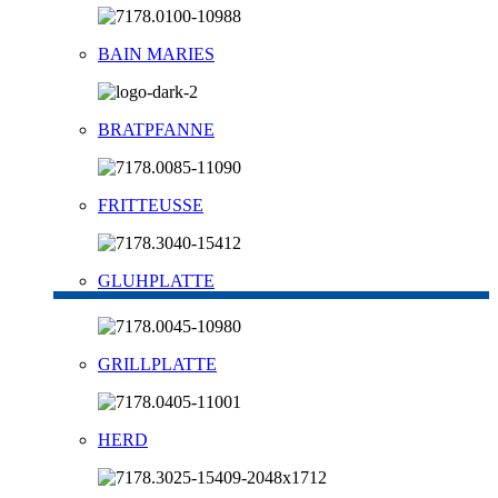
BAIN MARIES
BRATPFANNE
FRITTEUSSE
GLUHPLATTE
GRILLPLATTE
HERD