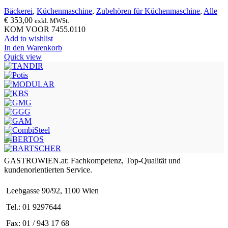
Bäckerei
,
Küchenmaschine
,
Zubehören für Küchenmaschine
,
Alle
€
353,00
exkl. MWSt.
KOM VOOR 7455.0110
Add to wishlist
In den Warenkorb
Quick view
GASTROWIEN.at: Fachkompetenz, Top-Qualität und
kundenorientierten Service.
Leebgasse 90/92, 1100 Wien
Tel.: 01 9297644
Fax: 01 / 943 17 68