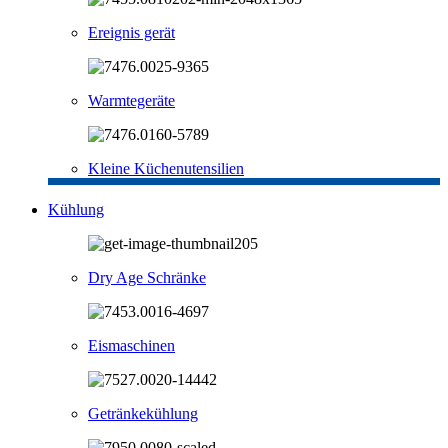
Ereignis gerät
Warmtegeräte
Kleine Küchenutensilien
Kühlung
Dry Age Schränke
Eismaschinen
Getränkekühlung