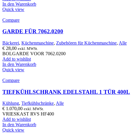
In den Warenkorb
Quick view
Compare
GARDE FÜR 7062.0200
Bäckerei
,
Küchenmaschine
,
Zubehören für Küchenmaschine
,
Alle
€
28,00
exkl. MWSt.
BOLGARDE VOOR 7062.0200
Add to wishlist
In den Warenkorb
Quick view
Compare
TIEFKÜHLSCHRANK EDELSTAHL 1 TÜR 400L
Kühlung
,
Tiefkühlschränke
,
Alle
€
1.070,00
exkl. MWSt.
VRIESKAST RVS HF400
Add to wishlist
In den Warenkorb
Quick view