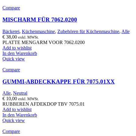
Compare
MISCHARM FÜR 7062.0200
Bäckerei
,
Küchenmaschine
,
Zubehören für Küchenmaschine
,
Alle
€
38,00
exkl. MWSt.
PLATTE MENGARM VOOR 7062.0200
Add to wishlist
In den Warenkorb
Quick view
Compare
GUMMI-ABDECKKAPPE FÜR 7075.01XX
Alle
,
Neutral
€
10,00
exkl. MWSt.
RUBBEREN AFDEKDOP TBV 7075.01
Add to wishlist
In den Warenkorb
Quick view
Compare