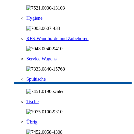
Hygiene
RFS-Wandborde und Zubehören
Service Wagens
Spültische
Tische
Übrig