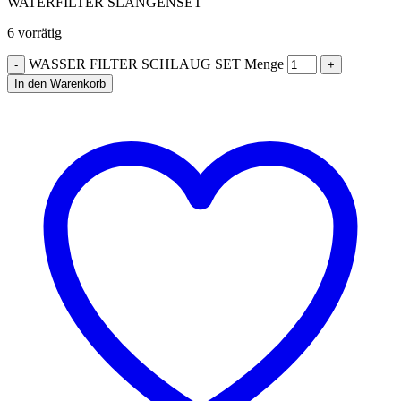
WATERFILTER SLANGENSET
6 vorrätig
WASSER FILTER SCHLAUG SET Menge
In den Warenkorb