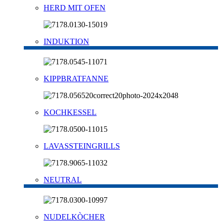
HERD MIT OFEN
INDUKTION
KIPPBRATFANNE
KOCHKESSEL
LAVASSTEINGRILLS
NEUTRAL
NUDELKÒCHER