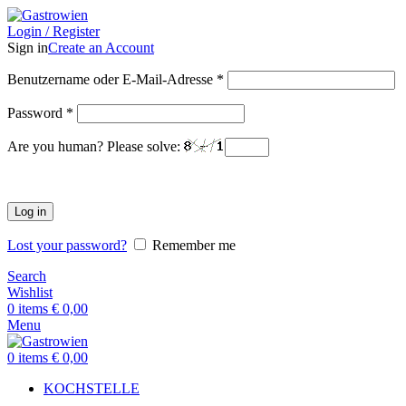
Login / Register
Sign in
Create an Account
Benutzername oder E-Mail-Adresse
*
Password
*
Are you human? Please solve:
Log in
Lost your password?
Remember me
Search
Wishlist
0
items
€
0,00
Menu
0
items
€
0,00
KOCHSTELLE