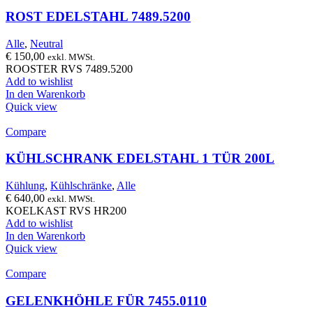
ROST EDELSTAHL 7489.5200
Alle
,
Neutral
€
150,00
exkl. MWSt.
ROOSTER RVS 7489.5200
Add to wishlist
In den Warenkorb
Quick view
Compare
KÜHLSCHRANK EDELSTAHL 1 TÜR 200L
Kühlung
,
Kühlschränke
,
Alle
€
640,00
exkl. MWSt.
KOELKAST RVS HR200
Add to wishlist
In den Warenkorb
Quick view
Compare
GELENKHÖHLE FÜR 7455.0110