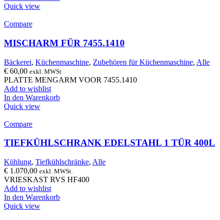
Quick view
Compare
MISCHARM FÜR 7455.1410
Bäckerei
,
Küchenmaschine
,
Zubehören für Küchenmaschine
,
Alle
€
60,00
exkl. MWSt.
PLATTE MENGARM VOOR 7455.1410
Add to wishlist
In den Warenkorb
Quick view
Compare
TIEFKÜHLSCHRANK EDELSTAHL 1 TÜR 400L
Kühlung
,
Tiefkühlschränke
,
Alle
€
1.070,00
exkl. MWSt.
VRIESKAST RVS HF400
Add to wishlist
In den Warenkorb
Quick view