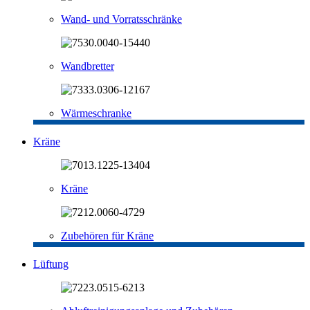
Wand- und Vorratsschränke
Wandbretter
Wärmeschranke
Kräne
Kräne
Zubehören für Kräne
Lüftung