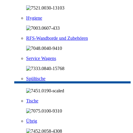
Hygiene
RFS-Wandborde und Zubehören
Service Wagens
Spültische
Tische
Übrig