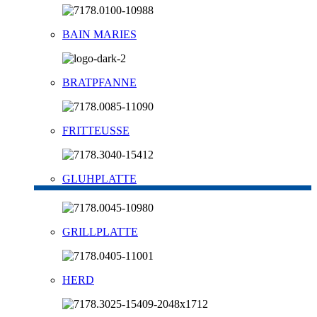
BAIN MARIES
BRATPFANNE
FRITTEUSSE
GLUHPLATTE
GRILLPLATTE
HERD