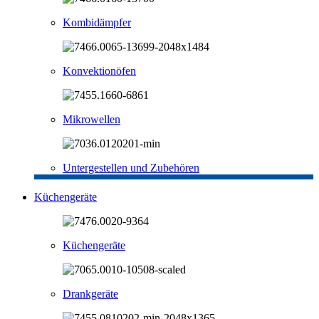
Kombidämpfer
Konvektionöfen
Mikrowellen
Untergestellen und Zubehören
Küchengeräte
Küchengeräte
Drankgeräte