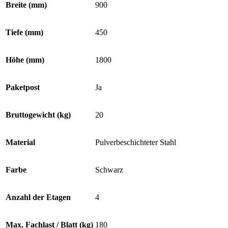
Breite (mm)
900
Tiefe (mm)
450
Höhe (mm)
1800
Paketpost
Ja
Bruttogewicht (kg)
20
Material
Pulverbeschichteter Stahl
Farbe
Schwarz
Anzahl der Etagen
4
Max. Fachlast / Blatt (kg)
180