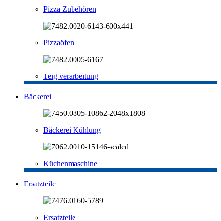
Pizza Zubehören
Pizzaöfen
Teig verarbeitung
Bäckerei
Bäckerei Kühlung
Küchenmaschine
Ersatzteile
Ersatzteile