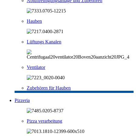
Abluftreinigungsanlage und Zubehören
Hauben
Lüftungs Kanalen
Ventilator
Zubehören für Hauben
Pizzeria
Pizza verarbeitung