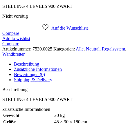
STELLING 4 LEVELS 900 ZWART
Nicht vorrätig
Auf die Wunschliste
Compare
Add to wishlist
Compare
Artikelnummer:
7530.0025
Kategorien:
Alle
,
Neutral
,
Regalsystem
,
Wandbretter
Beschreibung
Zusätzliche Informationen
Bewertungen (0)
Shipping & Delivery
Beschreibung
STELLING 4 LEVELS 900 ZWART
Zusätzliche Informationen
Gewicht
20 kg
Größe
45 × 90 × 180 cm