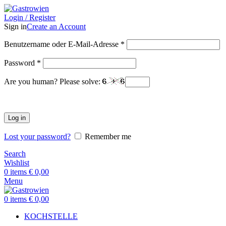
Login / Register
Sign in
Create an Account
Benutzername oder E-Mail-Adresse
*
Password
*
Are you human? Please solve:
Log in
Lost your password?
Remember me
Search
Wishlist
0
items
€
0,00
Menu
0
items
€
0,00
KOCHSTELLE