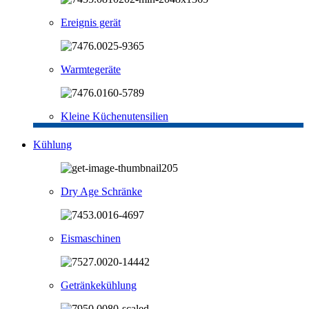
Ereignis gerät
Warmtegeräte
Kleine Küchenutensilien
Kühlung
Dry Age Schränke
Eismaschinen
Getränkekühlung