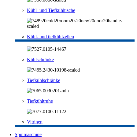
Kühl- und Tiefkühltische
Kühl- und tiefkühlzellen
Kühlschränke
Tiefkühlschränke
Tiefkühltruhe
Vitrinen
Spülmaschine