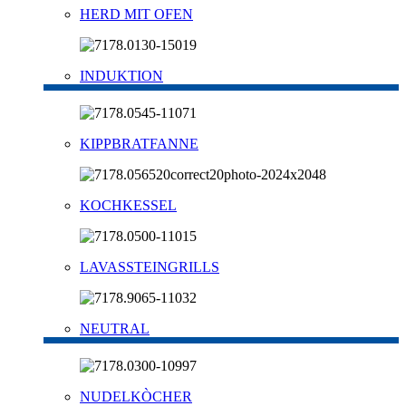
HERD MIT OFEN
INDUKTION
KIPPBRATFANNE
KOCHKESSEL
LAVASSTEINGRILLS
NEUTRAL
NUDELKÒCHER