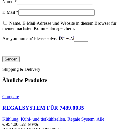
Name
*
E-Mail
*
Name, E-Mail-Adresse und Website in diesem Browser für
meinen nächsten Kommentar speichern.
Are you human? Please solve:
Shipping & Delivery
Ähnliche Produkte
Compare
REGALSYSTEM FÜR 7489.0035
Kühlung
,
Kühl- und tiefkühlzellen
,
Regale System
,
Alle
€
954,00
exkl. MWSt.