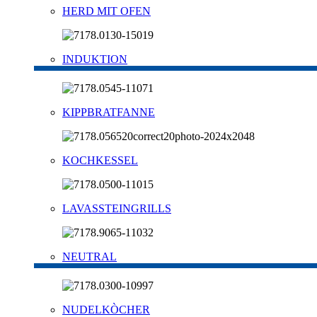
HERD MIT OFEN
INDUKTION
KIPPBRATFANNE
KOCHKESSEL
LAVASSTEINGRILLS
NEUTRAL
NUDELKÒCHER