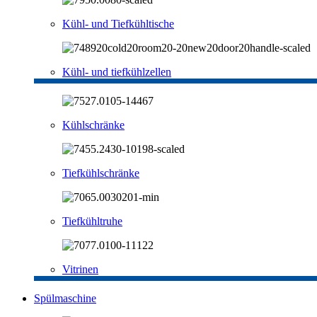
Kühl- und Tiefkühltische
Kühl- und tiefkühlzellen
Kühlschränke
Tiefkühlschränke
Tiefkühltruhe
Vitrinen
Spülmaschine