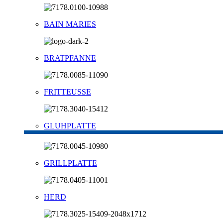
BAIN MARIES
BRATPFANNE
FRITTEUSSE
GLUHPLATTE
GRILLPLATTE
HERD