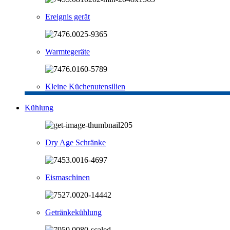
Ereignis gerät
Warmtegeräte
Kleine Küchenutensilien
Kühlung
Dry Age Schränke
Eismaschinen
Getränkekühlung