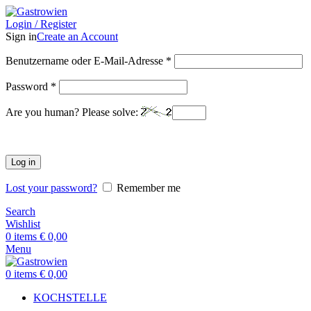
Login / Register
Sign in
Create an Account
Benutzername oder E-Mail-Adresse
*
Password
*
Are you human? Please solve:
Log in
Lost your password?
Remember me
Search
Wishlist
0
items
€
0,00
Menu
0
items
€
0,00
KOCHSTELLE