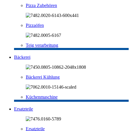
Pizza Zubehören
Pizzaöfen
Teig verarbeitung
Bäckerei
Bäckerei Kühlung
Küchenmaschine
Ersatzteile
Ersatzteile