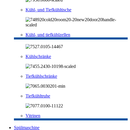
Kühl- und Tiefkühltische
Kühl- und tiefkühlzellen
Kühlschränke
Tiefkühlschränke
Tiefkühltruhe
Vitrinen
Spülmaschine