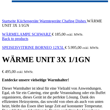
Click to enlarge
Startseite
Küchengeräte
Warmtegeräte
Chafing Dishes
WÄRME
UNIT 3X 1/1GN
WÄRMELAMPE SCHWARZ
€
185,00
exkl. MWSt.
Back to products
SPEISEISVITRINE BORNEO 12X5L
€
5.995,00
exkl. MWSt.
WÄRME UNIT 3X 1/1GN
€
495,00
exkl. MWSt.
Entdecke unsere vielseitige Warmhalter!
Dieser Warmhalter ist ideal für eine Vielzahl von Anwendungen.
Egal, ob Sie ein Catering, eine große Veranstaltung oder ein Buffet
organisieren, dieses Gerät ist die perfekte Lösung. Dank des
effizienten Heizsystems, das sowohl von oben als auch von unten
heizt, bleibt das Essen über lange Zeit auf konstanter Temperatur.