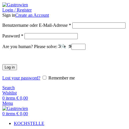
Login / Register
Sign in
Create an Account
Benutzername oder E-Mail-Adresse
*
Password
*
Are you human? Please solve:
Log in
Lost your password?
Remember me
Search
Wishlist
0
items
€
0,00
Menu
0
items
€
0,00
KOCHSTELLE