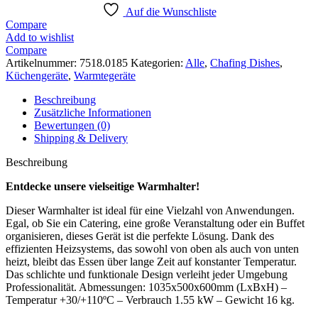
1/1GN
Auf die Wunschliste
Menge
Compare
Add to wishlist
Compare
Artikelnummer:
7518.0185
Kategorien:
Alle
,
Chafing Dishes
,
Küchengeräte
,
Warmtegeräte
Beschreibung
Zusätzliche Informationen
Bewertungen (0)
Shipping & Delivery
Beschreibung
Entdecke unsere vielseitige Warmhalter!
Dieser Warmhalter ist ideal für eine Vielzahl von Anwendungen.
Egal, ob Sie ein Catering, eine große Veranstaltung oder ein Buffet
organisieren, dieses Gerät ist die perfekte Lösung. Dank des
effizienten Heizsystems, das sowohl von oben als auch von unten
heizt, bleibt das Essen über lange Zeit auf konstanter Temperatur.
Das schlichte und funktionale Design verleiht jeder Umgebung
Professionalität. Abmessungen: 1035x500x600mm (LxBxH) –
Temperatur +30/+110ºC – Verbrauch 1.55 kW – Gewicht 16 kg.