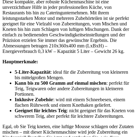
Diese kompakte, aber robuste Küchenmaschine ist eine
unverzichtbare Hilfe in jeder professionellen Küche, von
Restaurants bis hin zu Cateringunternehmen. Mit ihrem
leistungsstarken Motor und mehreren Zubehörteilen ist sie perfekt
geeignet für eine Vielzahl von Zubereitungen, vom Mischen und
Kneten bis hin zum Schlagen von luftigen Mischungen. Dank der
einfach zu bedienenden Geschwindigkeitseinstellungen und der
Präzision erzielen Sie immer das gewünschte Ergebnis. Die
Abmessungen betragen 210x360x400 mm (LxBxH) –
Energieverbrauch 0,3 kW – Kapazität 5 Liter – Gewicht 26 kg.
Hauptmerkmale:
5-Liter-Kapazität
: ideal für die Zubereitung von kleineren
bis mittelgroßen Mengen.
Kann bis zu 500 Gramm auf einmal mischen
: perfekt für
Teig, Teigwaren oder andere Zubereitungen in kleineren
Portionen.
Inklusive Zubehör
: wird mit einem Schneebesen, einem
flachen Rührwerk und einem Knethaken geliefert.
Geeignet für leichtes Teig
: nicht geeignet für das Kneten von
schwerem Teig, aber perfekt für leichtere Zubereitungen.
Egal, ob Sie Teig kneten, eine luftige Mousse schlagen oder Zutaten
mischen – mit dieser Küchenmaschine wird jede Zubereitung ein