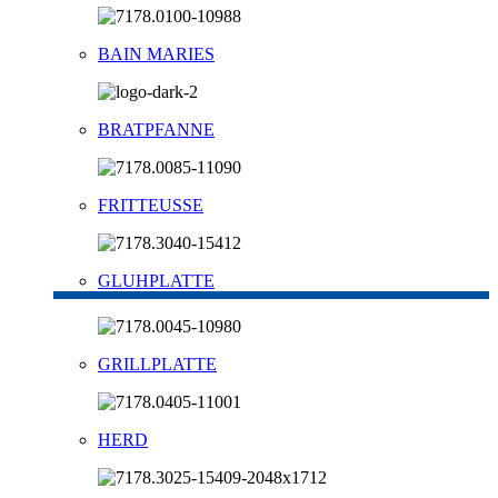
BAIN MARIES
BRATPFANNE
FRITTEUSSE
GLUHPLATTE
GRILLPLATTE
HERD