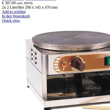
€
307,00
exkl. MWSt.
2x 2 Liter/liter 290 x 145 x 470 mm
Add to wishlist
In den Warenkorb
Quick view