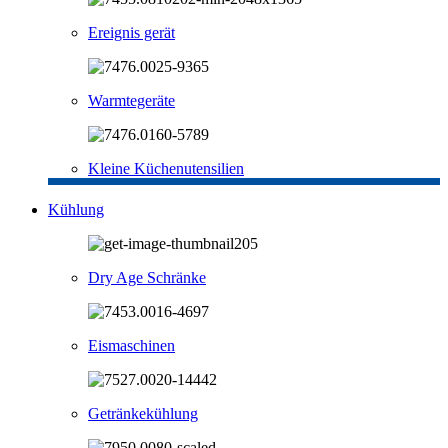
Ereignis gerät
Warmtegeräte
Kleine Küchenutensilien
Kühlung
Dry Age Schränke
Eismaschinen
Getränkekühlung