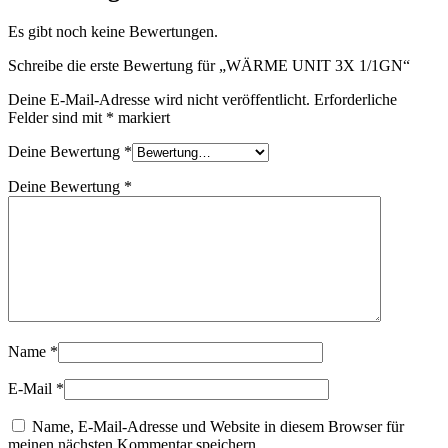
Es gibt noch keine Bewertungen.
Schreibe die erste Bewertung für „WÄRME UNIT 3X 1/1GN“
Deine E-Mail-Adresse wird nicht veröffentlicht.
Erforderliche
Felder sind mit
*
markiert
Deine Bewertung
*
Deine Bewertung
*
Name
*
E-Mail
*
Name, E-Mail-Adresse und Website in diesem Browser für
meinen nächsten Kommentar speichern.