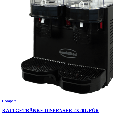
Compare
KALTGETRÄNKE DISPENSER 2X20L FÜR