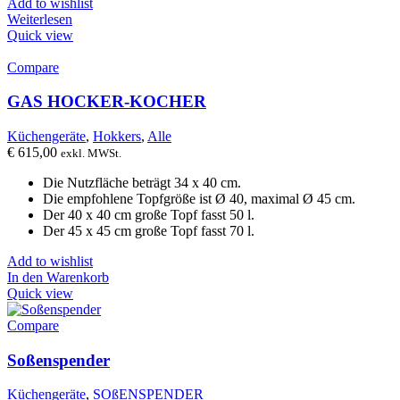
Add to wishlist
Weiterlesen
Quick view
Compare
GAS HOCKER-KOCHER
Küchengeräte
,
Hokkers
,
Alle
€
615,00
exkl. MWSt.
Die Nutzfläche beträgt 34 ​​x 40 cm.
Die empfohlene Topfgröße ist Ø 40, maximal Ø 45 cm.
Der 40 x 40 cm große Topf fasst 50 l.
Der 45 x 45 cm große Topf fasst 70 l.
Add to wishlist
In den Warenkorb
Quick view
Compare
Soßenspender
Küchengeräte
,
SOßENSPENDER