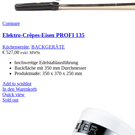
Compare
Elektro-Crêpes-Eisen PROFI 135
Küchengeräte
,
BACKGERÄTE
€
527,00
exkl. MWSt.
hochwertige Edelstahlausführung
Backfläche mit 350 mm Durchmesser
Produktmaße: 350 x 370 x 250 mm
Add to wishlist
In den Warenkorb
Quick view
Sold out