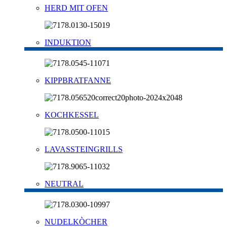
HERD MIT OFEN
INDUKTION
KIPPBRATFANNE
KOCHKESSEL
LAVASSTEINGRILLS
NEUTRAL
NUDELKÒCHER