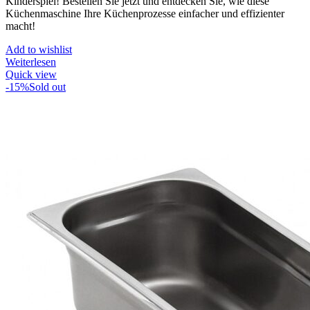
Kinderspiel! Bestellen Sie jetzt und entdecken Sie, wie diese
Küchenmaschine Ihre Küchenprozesse einfacher und effizienter
macht!
Add to wishlist
Weiterlesen
Quick view
-15%
Sold out