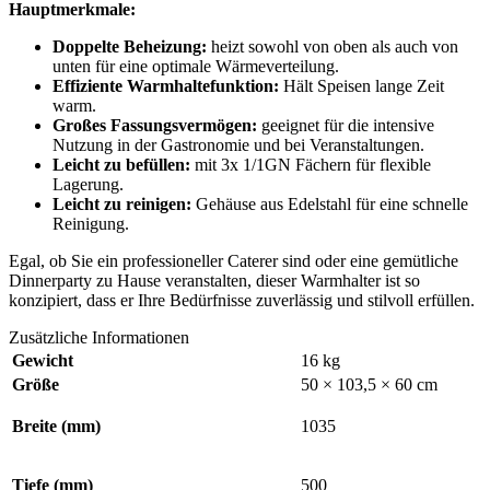
Hauptmerkmale:
Doppelte Beheizung:
heizt sowohl von oben als auch von
unten für eine optimale Wärmeverteilung.
Effiziente Warmhaltefunktion:
Hält Speisen lange Zeit
warm.
Großes Fassungsvermögen:
geeignet für die intensive
Nutzung in der Gastronomie und bei Veranstaltungen.
Leicht zu befüllen:
mit 3x 1/1GN Fächern für flexible
Lagerung.
Leicht zu reinigen:
Gehäuse aus Edelstahl für eine schnelle
Reinigung.
Egal, ob Sie ein professioneller Caterer sind oder eine gemütliche
Dinnerparty zu Hause veranstalten, dieser Warmhalter ist so
konzipiert, dass er Ihre Bedürfnisse zuverlässig und stilvoll erfüllen.
Zusätzliche Informationen
Gewicht
16 kg
Größe
50 × 103,5 × 60 cm
Breite (mm)
1035
Tiefe (mm)
500