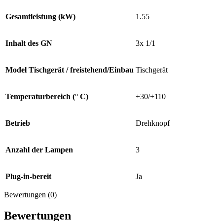
Gesamtleistung (kW)
1.55
Inhalt des GN
3x 1/1
Model Tischgerät / freistehend/Einbau
Tischgerät
Temperaturbereich (° C)
+30/+110
Betrieb
Drehknopf
Anzahl der Lampen
3
Plug-in-bereit
Ja
Bewertungen (0)
Bewertungen