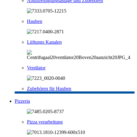
Abluftreinigungsanlage und Zubehören
Hauben
Lüftungs Kanalen
Ventilator
Zubehören für Hauben
Pizzeria
Pizza verarbeitung