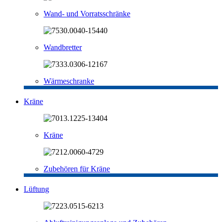
Wand- und Vorratsschränke
Wandbretter
Wärmeschranke
Kräne
Kräne
Zubehören für Kräne
Lüftung