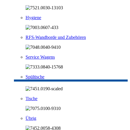
Hygiene
RFS-Wandborde und Zubehören
Service Wagens
Spültische
Tische
Übrig