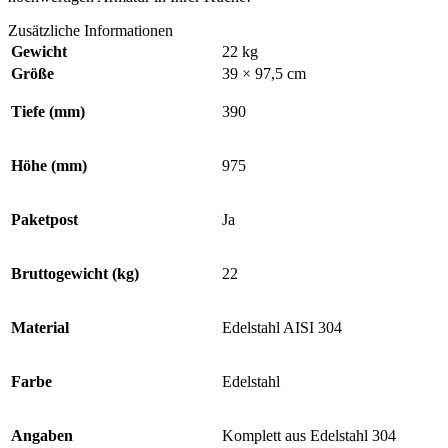
Zusätzliche Informationen
Gewicht
22 kg
Größe
39 × 97,5 cm
Tiefe (mm)
390
Höhe (mm)
975
Paketpost
Ja
Bruttogewicht (kg)
22
Material
Edelstahl AISI 304
Farbe
Edelstahl
Angaben
Komplett aus Edelstahl 304