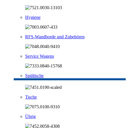
Hygiene
RFS-Wandborde und Zubehören
Service Wagens
Spültische
Tische
Übrig