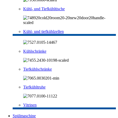
Kühl- und Tiefkühltische
Kühl- und tiefkühlzellen
Kühlschränke
Tiefkühlschränke
Tiefkühltruhe
Vitrinen
Spülmaschine