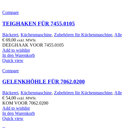
Compare
TEIGHAKEN FÜR 7455.0105
Bäckerei
,
Küchenmaschine
,
Zubehören für Küchenmaschine
,
Alle
€
69,00
exkl. MWSt.
DEEGHAAK VOOR 7455.0105
Add to wishlist
In den Warenkorb
Quick view
Compare
GELENKHÖHLE FÜR 7062.0200
Bäckerei
,
Küchenmaschine
,
Zubehören für Küchenmaschine
,
Alle
€
54,00
exkl. MWSt.
KOM VOOR 7062.0200
Add to wishlist
In den Warenkorb
Quick view