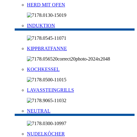
HERD MIT OFEN
INDUKTION
KIPPBRATFANNE
KOCHKESSEL
LAVASSTEINGRILLS
NEUTRAL
NUDELKÒCHER