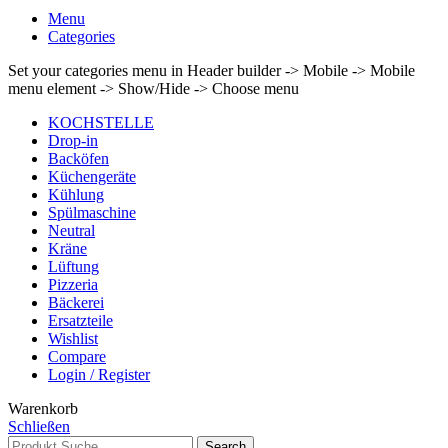
Menu
Categories
Set your categories menu in Header builder -> Mobile -> Mobile
menu element -> Show/Hide -> Choose menu
KOCHSTELLE
Drop-in
Backöfen
Küchengeräte
Kühlung
Spülmaschine
Neutral
Kräne
Lüftung
Pizzeria
Bäckerei
Ersatzteile
Wishlist
Compare
Login / Register
Warenkorb
Schließen
Search