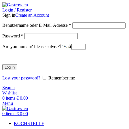
Login / Register
Sign in
Create an Account
Benutzername oder E-Mail-Adresse
*
Password
*
Are you human? Please solve:
Log in
Lost your password?
Remember me
Search
Wishlist
0
items
€
0,00
Menu
0
items
€
0,00
KOCHSTELLE