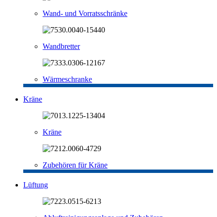
Wand- und Vorratsschränke
Wandbretter
Wärmeschranke
Kräne
Kräne
Zubehören für Kräne
Lüftung