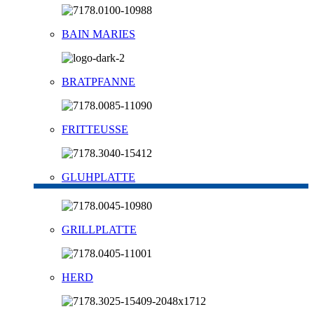
BAIN MARIES
BRATPFANNE
FRITTEUSSE
GLUHPLATTE
GRILLPLATTE
HERD