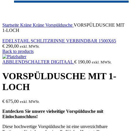
Click to enlarge
Startseite
Kräne
Kräne
Vorspüldusche
VORSPÜLDUSCHE MIT
1-LOCH
EDELSTAHL SCHLITZRINNE VERBINDBAR 1500X65
€
290,00
exkl. MWSt.
Back to products
ABBLENDSCHALTER DIGITAAL
€
190,00
exkl. MWSt.
VORSPÜLDUSCHE MIT 1-
LOCH
€
675,00
exkl. MWSt.
Entdecken Sie unsere vielseitige Vorspüldusche mit
Einlochanschluss!
Diese hochwertige Vorspüldusche ist eine unverzichtbare