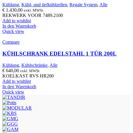
Kühlung
,
Kühl- und tiefkühlzellen
,
Regale System
,
Alle
€
1.430,00
exkl. MWSt.
REKWERK VOOR 7489.2100
Add to wishlist
In den Warenkorb
Quick view
Compare
KÜHLSCHRANK EDELSTAHL 1 TÜR 200L
Kühlung
,
Kühlschränke
,
Alle
€
640,00
exkl. MWSt.
KOELKAST RVS HR200
Add to wishlist
In den Warenkorb
Quick view