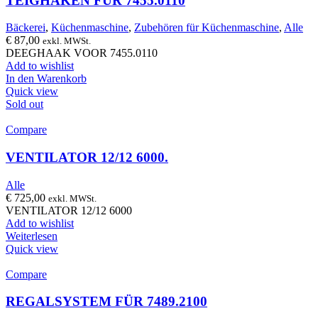
TEIGHAKEN FÜR 7455.0110
Bäckerei
,
Küchenmaschine
,
Zubehören für Küchenmaschine
,
Alle
€
87,00
exkl. MWSt.
DEEGHAAK VOOR 7455.0110
Add to wishlist
In den Warenkorb
Quick view
Sold out
Compare
VENTILATOR 12/12 6000.
Alle
€
725,00
exkl. MWSt.
VENTILATOR 12/12 6000
Add to wishlist
Weiterlesen
Quick view
Compare
REGALSYSTEM FÜR 7489.2100