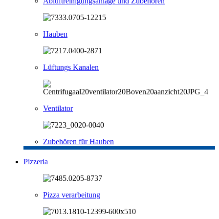
Abluftreinigungsanlage und Zubehören
Hauben
Lüftungs Kanalen
Ventilator
Zubehören für Hauben
Pizzeria
Pizza verarbeitung