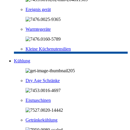
Ereignis gerät
Warmtegeräte
Kleine Küchenutensilien
Kühlung
Dry Age Schränke
Eismaschinen
Getränkekühlung