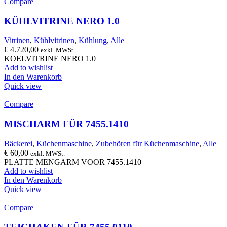
Compare
KÜHLVITRINE NERO 1.0
Vitrinen
,
Kühlvitrinen
,
Kühlung
,
Alle
€
4.720,00
exkl. MWSt.
KOELVITRINE NERO 1.0
Add to wishlist
In den Warenkorb
Quick view
Compare
MISCHARM FÜR 7455.1410
Bäckerei
,
Küchenmaschine
,
Zubehören für Küchenmaschine
,
Alle
€
60,00
exkl. MWSt.
PLATTE MENGARM VOOR 7455.1410
Add to wishlist
In den Warenkorb
Quick view
Compare