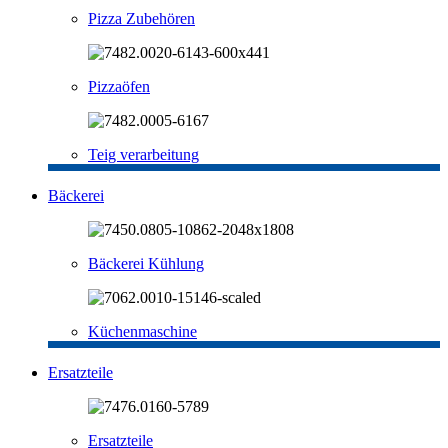
Pizza Zubehören
Pizzaöfen
Teig verarbeitung
Bäckerei
Bäckerei Kühlung
Küchenmaschine
Ersatzteile
Ersatzteile