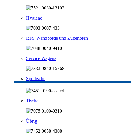
Hygiene
RFS-Wandborde und Zubehören
Service Wagens
Spültische
Tische
Übrig