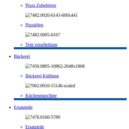
Pizza Zubehören
Pizzaöfen
Teig verarbeitung
Bäckerei
Bäckerei Kühlung
Küchenmaschine
Ersatzteile
Ersatzteile