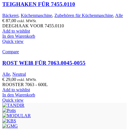
TEIGHAKEN FÜR 7455.0110
Bäckerei
,
Küchenmaschine
,
Zubehören für Küchenmaschine
,
Alle
€
87,00
exkl. MWSt.
DEEGHAAK VOOR 7455.0110
Add to wishlist
In den Warenkorb
Quick view
Compare
ROST WEIß FÜR 7063.0045-0055
Alle
,
Neutral
€
29,00
exkl. MWSt.
ROOSTER 7063 - 600L
Add to wishlist
In den Warenkorb
Quick view