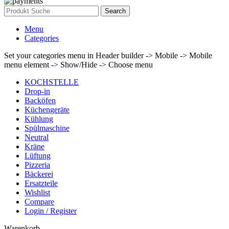
Search
Menu
Categories
Set your categories menu in Header builder -> Mobile -> Mobile
menu element -> Show/Hide -> Choose menu
KOCHSTELLE
Drop-in
Backöfen
Küchengeräte
Kühlung
Spülmaschine
Neutral
Kräne
Lüftung
Pizzeria
Bäckerei
Ersatzteile
Wishlist
Compare
Login / Register
Warenkorb