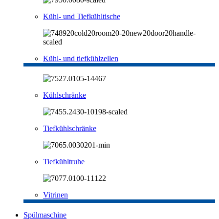
Kühl- und Tiefkühltische
Kühl- und tiefkühlzellen
Kühlschränke
Tiefkühlschränke
Tiefkühltruhe
Vitrinen
Spülmaschine