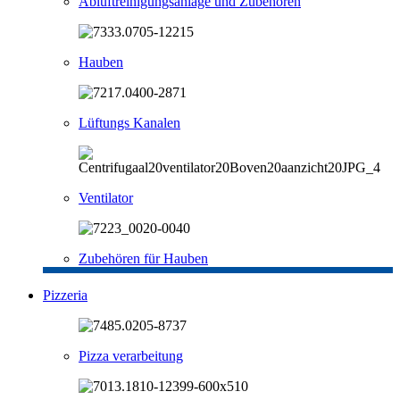
Abluftreinigungsanlage und Zubehören
Hauben
Lüftungs Kanalen
Ventilator
Zubehören für Hauben
Pizzeria
Pizza verarbeitung