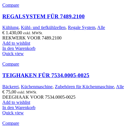
Compare
REGALSYSTEM FÜR 7489.2100
Kühlung
,
Kühl- und tiefkühlzellen
,
Regale System
,
Alle
€
1.430,00
exkl. MWSt.
REKWERK VOOR 7489.2100
Add to wishlist
In den Warenkorb
Quick view
Compare
TEIGHAKEN FÜR 7534.0005-0025
Bäckerei
,
Küchenmaschine
,
Zubehören für Küchenmaschine
,
Alle
€
75,00
exkl. MWSt.
DEEGHAAK VOOR 7534.0005-0025
Add to wishlist
In den Warenkorb
Quick view
Compare