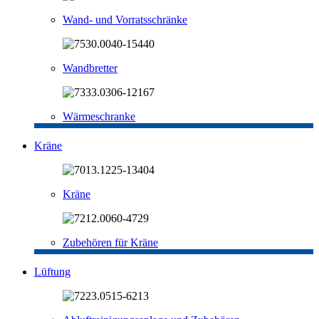
Wand- und Vorratsschränke
Wandbretter
Wärmeschranke
Kräne
Kräne
Zubehören für Kräne
Lüftung