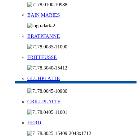
BAIN MARIES
BRATPFANNE
FRITTEUSSE
GLUHPLATTE
GRILLPLATTE
HERD