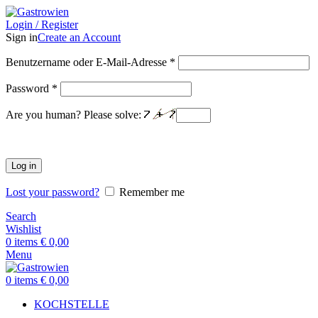
Login / Register
Sign in
Create an Account
Benutzername oder E-Mail-Adresse
*
Password
*
Are you human? Please solve:
Log in
Lost your password?
Remember me
Search
Wishlist
0
items
€
0,00
Menu
0
items
€
0,00
KOCHSTELLE