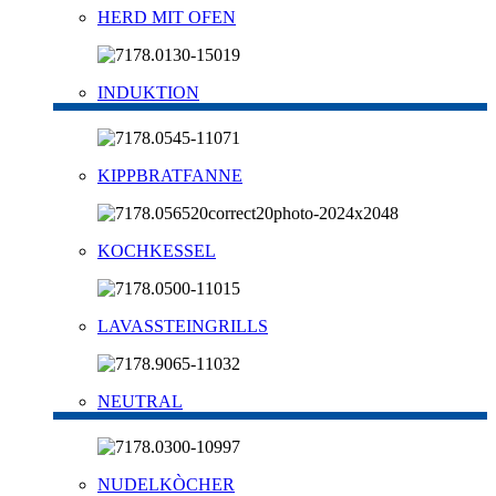
HERD MIT OFEN
INDUKTION
KIPPBRATFANNE
KOCHKESSEL
LAVASSTEINGRILLS
NEUTRAL
NUDELKÒCHER