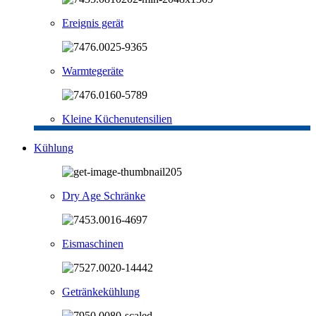
Ereignis gerät
Warmtegeräte
Kleine Küchenutensilien
Kühlung
Dry Age Schränke
Eismaschinen
Getränkekühlung