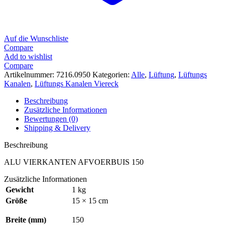
Auf die Wunschliste
Compare
Add to wishlist
Compare
Artikelnummer:
7216.0950
Kategorien:
Alle
,
Lüftung
,
Lüftungs
Kanalen
,
Lüftungs Kanalen Viereck
Beschreibung
Zusätzliche Informationen
Bewertungen (0)
Shipping & Delivery
Beschreibung
ALU VIERKANTEN AFVOERBUIS 150
Zusätzliche Informationen
Gewicht
1 kg
Größe
15 × 15 cm
Breite (mm)
150