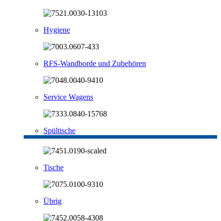
Hygiene
RFS-Wandborde und Zubehören
Service Wagens
Spültische
Tische
Übrig