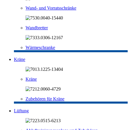
Wand- und Vorratsschränke
Wandbretter
Wärmeschranke
Kräne
Kräne
Zubehören für Kräne
Lüftung