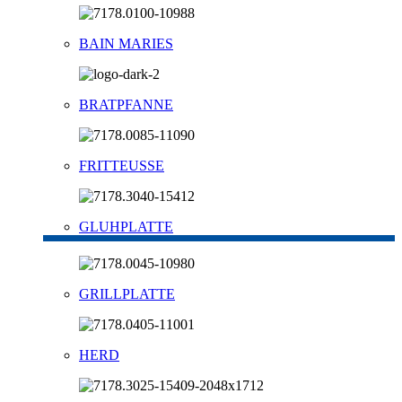
BAIN MARIES
BRATPFANNE
FRITTEUSSE
GLUHPLATTE
GRILLPLATTE
HERD