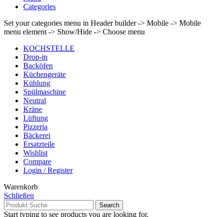
Categories
Set your categories menu in Header builder -> Mobile -> Mobile
menu element -> Show/Hide -> Choose menu
KOCHSTELLE
Drop-in
Backöfen
Küchengeräte
Kühlung
Spülmaschine
Neutral
Kräne
Lüftung
Pizzeria
Bäckerei
Ersatzteile
Wishlist
Compare
Login / Register
Warenkorb
Schließen
Search
Start typing to see products you are looking for.