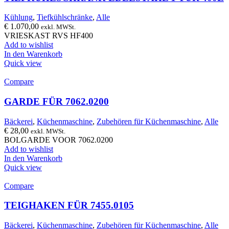
Kühlung
,
Tiefkühlschränke
,
Alle
€
1.070,00
exkl. MWSt.
VRIESKAST RVS HF400
Add to wishlist
In den Warenkorb
Quick view
Compare
GARDE FÜR 7062.0200
Bäckerei
,
Küchenmaschine
,
Zubehören für Küchenmaschine
,
Alle
€
28,00
exkl. MWSt.
BOLGARDE VOOR 7062.0200
Add to wishlist
In den Warenkorb
Quick view
Compare
TEIGHAKEN FÜR 7455.0105
Bäckerei
,
Küchenmaschine
,
Zubehören für Küchenmaschine
,
Alle