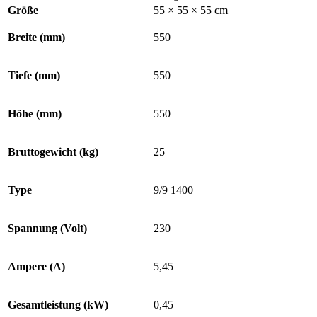
Größe
55 × 55 × 55 cm
Breite (mm)
550
Tiefe (mm)
550
Höhe (mm)
550
Bruttogewicht (kg)
25
Type
9/9 1400
Spannung (Volt)
230
Ampere (A)
5,45
Gesamtleistung (kW)
0,45