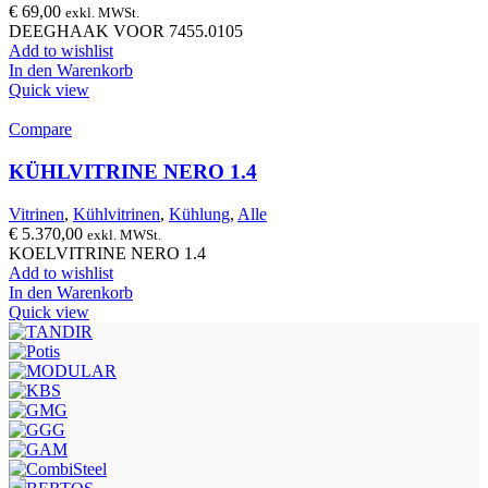
€
69,00
exkl. MWSt.
DEEGHAAK VOOR 7455.0105
Add to wishlist
In den Warenkorb
Quick view
Compare
KÜHLVITRINE NERO 1.4
Vitrinen
,
Kühlvitrinen
,
Kühlung
,
Alle
€
5.370,00
exkl. MWSt.
KOELVITRINE NERO 1.4
Add to wishlist
In den Warenkorb
Quick view