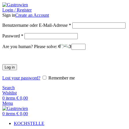
Login / Register
Sign in
Create an Account
Benutzername oder E-Mail-Adresse
*
Password
*
Are you human? Please solve:
Log in
Lost your password?
Remember me
Search
Wishlist
0
items
€
0,00
Menu
0
items
€
0,00
KOCHSTELLE