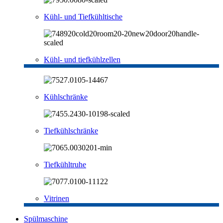
Kühl- und Tiefkühltische
Kühl- und tiefkühlzellen
Kühlschränke
Tiefkühlschränke
Tiefkühltruhe
Vitrinen
Spülmaschine