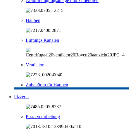
Abluftreinigungsanlage und Zubehören
Hauben
Lüftungs Kanalen
Ventilator
Zubehören für Hauben
Pizzeria
Pizza verarbeitung