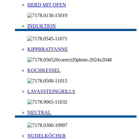
HERD MIT OFEN
INDUKTION
KIPPBRATFANNE
KOCHKESSEL
LAVASSTEINGRILLS
NEUTRAL
NUDELKÒCHER