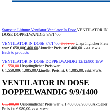
-30%
Click to enlarge
Startseite
Lüftung
Ventilator
Ventilator In Dose
VENTILATOR IN
DOSE DOPPELWANDIG 9/9/1400
VENTILATOR IN DOSE 7/7/1400
€
658,00
Ursprünglicher Preis
war: € 658,00
€
460,60
Aktueller Preis ist: € 460,60.
exkl. MWSt.
Back to products
VENTILATOR IN DOSE DOPPELWANDIG 12/12/900 1kW
€
1.550,00
Ursprünglicher Preis war:
€ 1.550,00
€
1.085,00
Aktueller Preis ist: € 1.085,00.
exkl. MWSt.
VENTILATOR IN DOSE
DOPPELWANDIG 9/9/1400
€
1.400,00
Ursprünglicher Preis war: € 1.400,00
€
980,00
Aktueller
Preis ist: € 980,00.
exkl. MWSt.