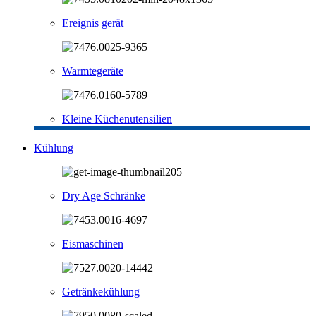
Ereignis gerät
Warmtegeräte
Kleine Küchenutensilien
Kühlung
Dry Age Schränke
Eismaschinen
Getränkekühlung