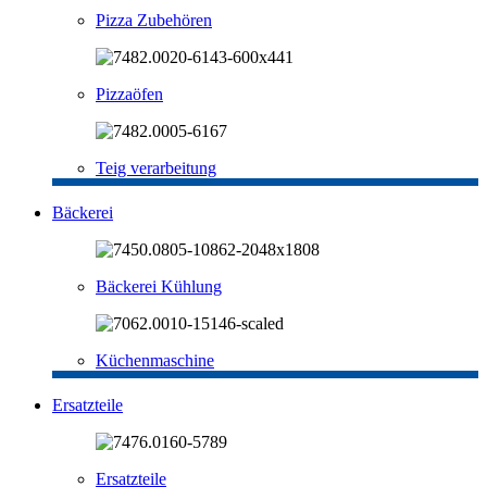
Pizza Zubehören
Pizzaöfen
Teig verarbeitung
Bäckerei
Bäckerei Kühlung
Küchenmaschine
Ersatzteile
Ersatzteile