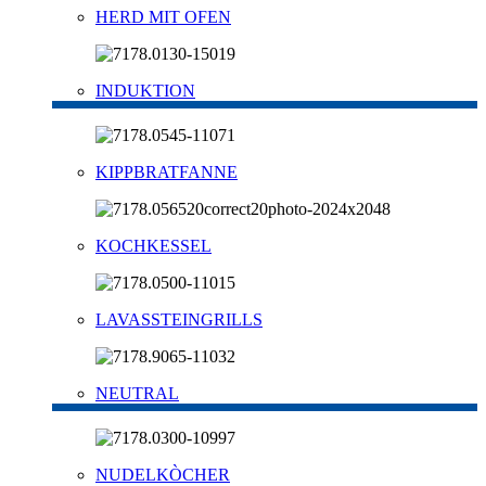
HERD MIT OFEN
INDUKTION
KIPPBRATFANNE
KOCHKESSEL
LAVASSTEINGRILLS
NEUTRAL
NUDELKÒCHER