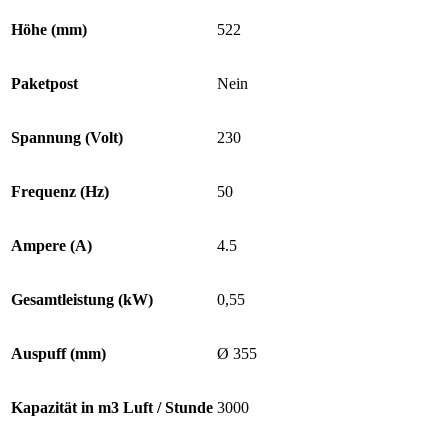
Höhe (mm)
522
Paketpost
Nein
Spannung (Volt)
230
Frequenz (Hz)
50
Ampere (A)
4.5
Gesamtleistung (kW)
0,55
Auspuff (mm)
Ø 355
Kapazität in m3 Luft / Stunde
3000