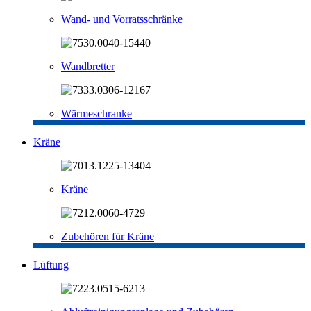
Wand- und Vorratsschränke
Wandbretter
Wärmeschranke
Kräne
Kräne
Zubehören für Kräne
Lüftung