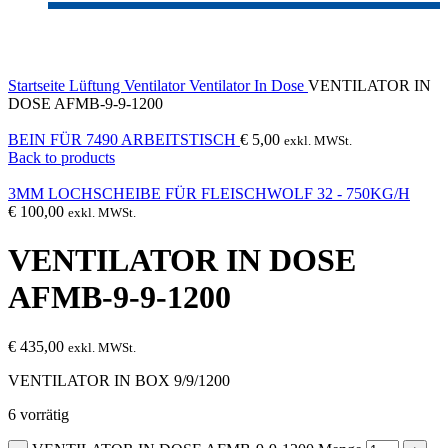
Click to enlarge
Startseite
Lüftung
Ventilator
Ventilator In Dose
VENTILATOR IN
DOSE AFMB-9-9-1200
BEIN FÜR 7490 ARBEITSTISCH
€
5,00
exkl. MWSt.
Back to products
3MM LOCHSCHEIBE FÜR FLEISCHWOLF 32 - 750KG/H
€
100,00
exkl. MWSt.
VENTILATOR IN DOSE
AFMB-9-9-1200
€
435,00
exkl. MWSt.
VENTILATOR IN BOX 9/9/1200
6 vorrätig