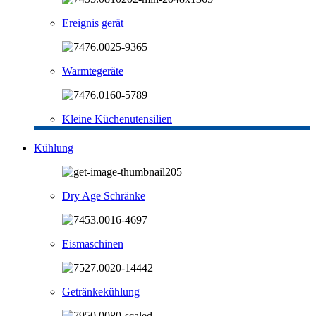
Ereignis gerät
Warmtegeräte
Kleine Küchenutensilien
Kühlung
Dry Age Schränke
Eismaschinen
Getränkekühlung