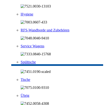
Hygiene
RFS-Wandborde und Zubehören
Service Wagens
Spültische
Tische
Übrig