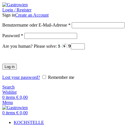
Login / Register
Sign in
Create an Account
Benutzername oder E-Mail-Adresse
*
Password
*
Are you human? Please solve:
Log in
Lost your password?
Remember me
Search
Wishlist
0
items
€
0,00
Menu
0
items
€
0,00
KOCHSTELLE