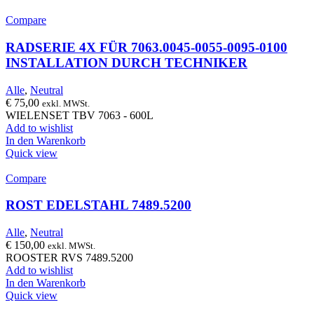
Compare
RADSERIE 4X FÜR 7063.0045-0055-0095-0100
INSTALLATION DURCH TECHNIKER
Alle
,
Neutral
€
75,00
exkl. MWSt.
WIELENSET TBV 7063 - 600L
Add to wishlist
In den Warenkorb
Quick view
Compare
ROST EDELSTAHL 7489.5200
Alle
,
Neutral
€
150,00
exkl. MWSt.
ROOSTER RVS 7489.5200
Add to wishlist
In den Warenkorb
Quick view