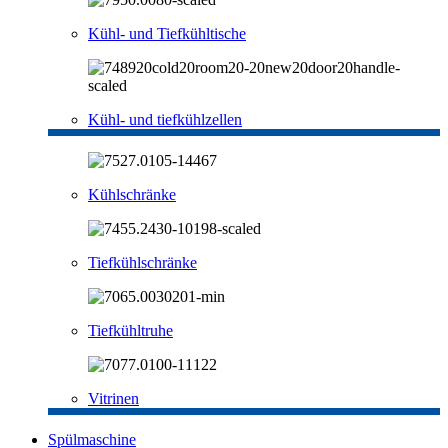
Kühl- und Tiefkühltische
Kühl- und tiefkühlzellen
Kühlschränke
Tiefkühlschränke
Tiefkühltruhe
Vitrinen
Spülmaschine