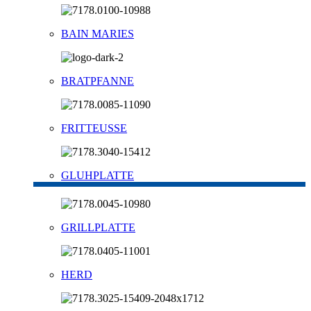
BAIN MARIES
BRATPFANNE
FRITTEUSSE
GLUHPLATTE
GRILLPLATTE
HERD