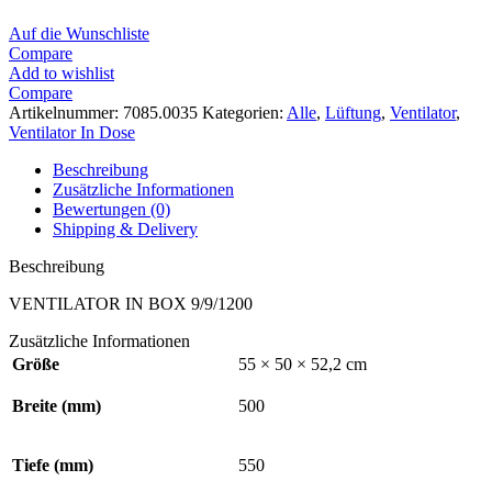
Auf die Wunschliste
Compare
Add to wishlist
Compare
Artikelnummer:
7085.0035
Kategorien:
Alle
,
Lüftung
,
Ventilator
,
Ventilator In Dose
Beschreibung
Zusätzliche Informationen
Bewertungen (0)
Shipping & Delivery
Beschreibung
VENTILATOR IN BOX 9/9/1200
Zusätzliche Informationen
Größe
55 × 50 × 52,2 cm
Breite (mm)
500
Tiefe (mm)
550