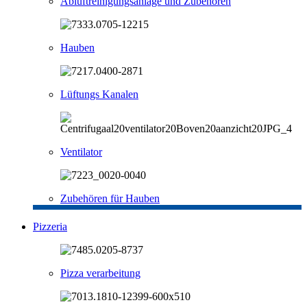
Abluftreinigungsanlage und Zubehören
Hauben
Lüftungs Kanalen
Ventilator
Zubehören für Hauben
Pizzeria
Pizza verarbeitung