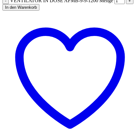
VENTILATOR IN DOSE AFMB-9-9-1200 Menge
In den Warenkorb