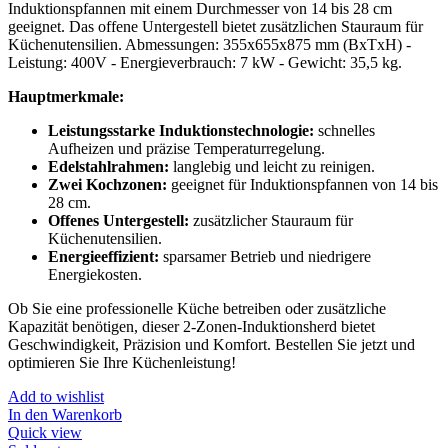
Induktionspfannen mit einem Durchmesser von 14 bis 28 cm
geeignet. Das offene Untergestell bietet zusätzlichen Stauraum für
Küchenutensilien. Abmessungen: 355x655x875 mm (BxTxH) -
Leistung: 400V - Energieverbrauch: 7 kW - Gewicht: 35,5 kg.
Hauptmerkmale:
Leistungsstarke Induktionstechnologie:
schnelles
Aufheizen und präzise Temperaturregelung.
Edelstahlrahmen:
langlebig und leicht zu reinigen.
Zwei Kochzonen:
geeignet für Induktionspfannen von 14 bis
28 cm.
Offenes Untergestell:
zusätzlicher Stauraum für
Küchenutensilien.
Energieeffizient:
sparsamer Betrieb und niedrigere
Energiekosten.
Ob Sie eine professionelle Küche betreiben oder zusätzliche
Kapazität benötigen, dieser 2-Zonen-Induktionsherd bietet
Geschwindigkeit, Präzision und Komfort. Bestellen Sie jetzt und
optimieren Sie Ihre Küchenleistung!
Add to wishlist
In den Warenkorb
Quick view