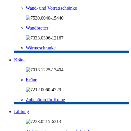
Wand- und Vorratsschränke
Wandbretter
Wärmeschranke
Kräne
Kräne
Zubehören für Kräne
Lüftung