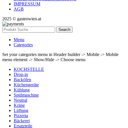
IMPRESSUM
AGB
2025 © gastrowien.at
Search
Menu
Categories
Set your categories menu in Header builder -> Mobile -> Mobile
menu element -> Show/Hide -> Choose menu
KOCHSTELLE
Drop-in
Backöfen
Küchengeräte
Kühlung
Spülmaschine
Neutral
Kräne
Lüftung
Pizzeria
Bäckerei
Ersatzteile