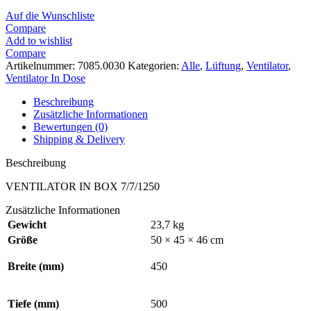
Auf die Wunschliste
Compare
Add to wishlist
Compare
Artikelnummer:
7085.0030
Kategorien:
Alle
,
Lüftung
,
Ventilator
,
Ventilator In Dose
Beschreibung
Zusätzliche Informationen
Bewertungen (0)
Shipping & Delivery
Beschreibung
VENTILATOR IN BOX 7/7/1250
Zusätzliche Informationen
Gewicht
23,7 kg
Größe
50 × 45 × 46 cm
Breite (mm)
450
Tiefe (mm)
500