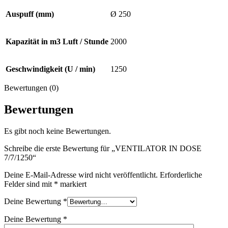
Auspuff (mm)
Ø 250
Kapazität in m3 Luft / Stunde
2000
Geschwindigkeit (U / min)
1250
Bewertungen (0)
Bewertungen
Es gibt noch keine Bewertungen.
Schreibe die erste Bewertung für „VENTILATOR IN DOSE
7/7/1250“
Deine E-Mail-Adresse wird nicht veröffentlicht.
Erforderliche
Felder sind mit
*
markiert
Deine Bewertung
*
Deine Bewertung
*