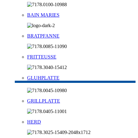
BAIN MARIES
BRATPFANNE
FRITTEUSSE
GLUHPLATTE
GRILLPLATTE
HERD