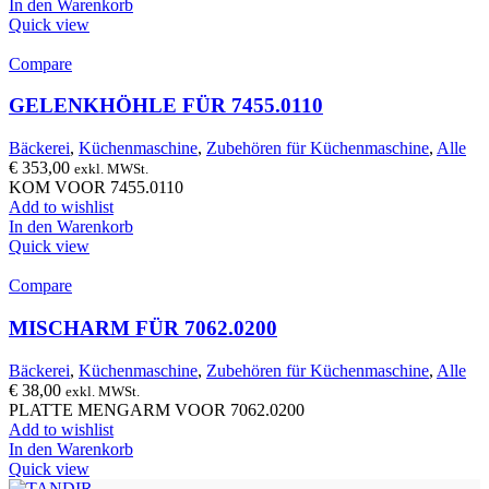
In den Warenkorb
Quick view
Compare
GELENKHÖHLE FÜR 7455.0110
Bäckerei
,
Küchenmaschine
,
Zubehören für Küchenmaschine
,
Alle
€
353,00
exkl. MWSt.
KOM VOOR 7455.0110
Add to wishlist
In den Warenkorb
Quick view
Compare
MISCHARM FÜR 7062.0200
Bäckerei
,
Küchenmaschine
,
Zubehören für Küchenmaschine
,
Alle
€
38,00
exkl. MWSt.
PLATTE MENGARM VOOR 7062.0200
Add to wishlist
In den Warenkorb
Quick view