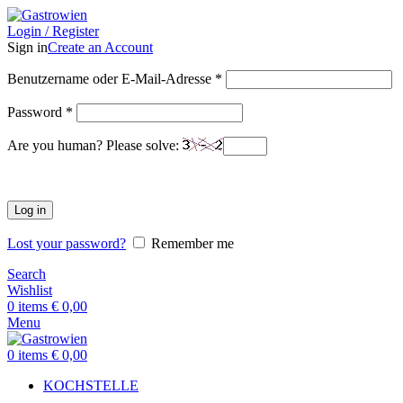
Login / Register
Sign in
Create an Account
Benutzername oder E-Mail-Adresse
*
Password
*
Are you human? Please solve:
Log in
Lost your password?
Remember me
Search
Wishlist
0
items
€
0,00
Menu
0
items
€
0,00
KOCHSTELLE