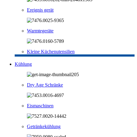
Ereignis gerät
Warmtegeräte
Kleine Küchenutensilien
Kühlung
Dry Age Schränke
Eismaschinen
Getränkekühlung