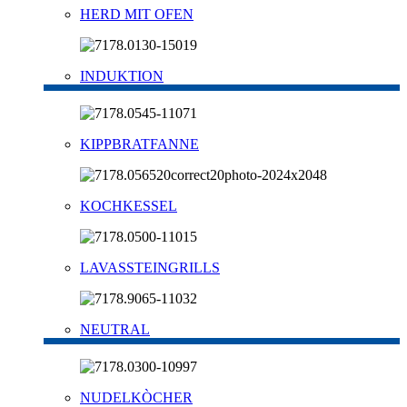
HERD MIT OFEN
INDUKTION
KIPPBRATFANNE
KOCHKESSEL
LAVASSTEINGRILLS
NEUTRAL
NUDELKÒCHER