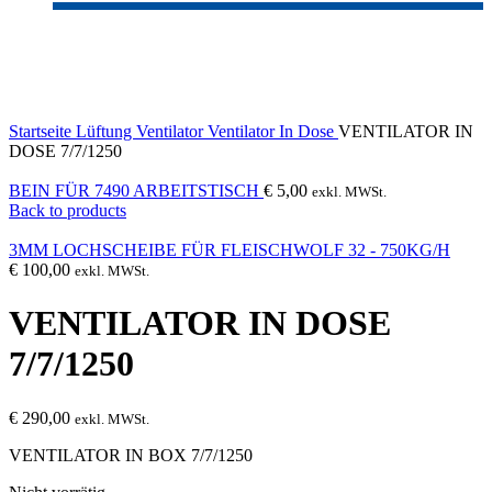
Sold out
Click to enlarge
Startseite
Lüftung
Ventilator
Ventilator In Dose
VENTILATOR IN
DOSE 7/7/1250
BEIN FÜR 7490 ARBEITSTISCH
€
5,00
exkl. MWSt.
Back to products
3MM LOCHSCHEIBE FÜR FLEISCHWOLF 32 - 750KG/H
€
100,00
exkl. MWSt.
VENTILATOR IN DOSE
7/7/1250
€
290,00
exkl. MWSt.
VENTILATOR IN BOX 7/7/1250