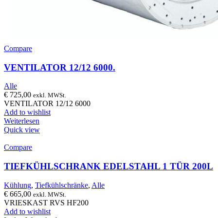
Compare
VENTILATOR 12/12 6000.
Alle
€
725,00
exkl. MWSt.
VENTILATOR 12/12 6000
Add to wishlist
Weiterlesen
Quick view
Compare
TIEFKÜHLSCHRANK EDELSTAHL 1 TÜR 200L
Kühlung
,
Tiefkühlschränke
,
Alle
€
665,00
exkl. MWSt.
VRIESKAST RVS HF200
Add to wishlist