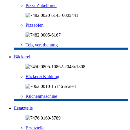
Pizza Zubehören
Pizzaöfen
Teig verarbeitung
Bäckerei
Bäckerei Kühlung
Küchenmaschine
Ersatzteile
Ersatzteile