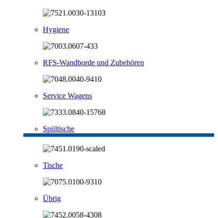
Hygiene
RFS-Wandborde und Zubehören
Service Wagens
Spültische
Tische
Übrig