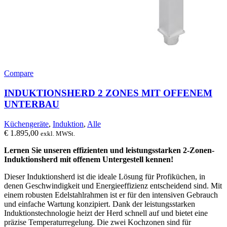
Compare
INDUKTIONSHERD 2 ZONES MIT OFFENEM
UNTERBAU
Küchengeräte
,
Induktion
,
Alle
€
1.895,00
exkl. MWSt.
Lernen Sie unseren effizienten und leistungsstarken 2-Zonen-
Induktionsherd mit offenem Untergestell kennen!
Dieser Induktionsherd ist die ideale Lösung für Profiküchen, in
denen Geschwindigkeit und Energieeffizienz entscheidend sind. Mit
einem robusten Edelstahlrahmen ist er für den intensiven Gebrauch
und einfache Wartung konzipiert. Dank der leistungsstarken
Induktionstechnologie heizt der Herd schnell auf und bietet eine
präzise Temperaturregelung. Die zwei Kochzonen sind für