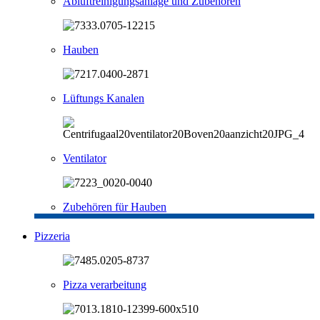
Abluftreinigungsanlage und Zubehören
Hauben
Lüftungs Kanalen
Ventilator
Zubehören für Hauben
Pizzeria
Pizza verarbeitung