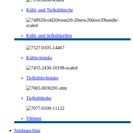
Kühl- und Tiefkühltische
Kühl- und tiefkühlzellen
Kühlschränke
Tiefkühlschränke
Tiefkühltruhe
Vitrinen
Spülmaschine