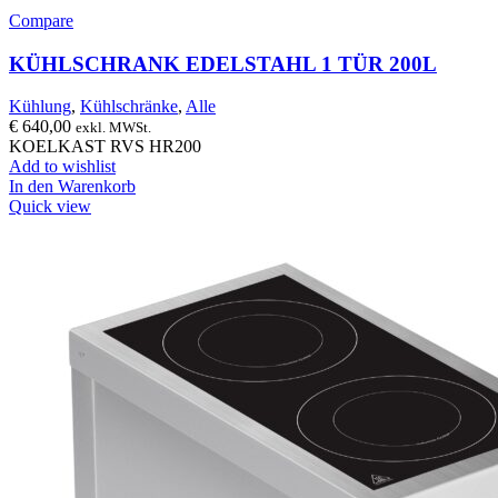
Compare
KÜHLSCHRANK EDELSTAHL 1 TÜR 200L
Kühlung
,
Kühlschränke
,
Alle
€
640,00
exkl. MWSt.
KOELKAST RVS HR200
Add to wishlist
In den Warenkorb
Quick view