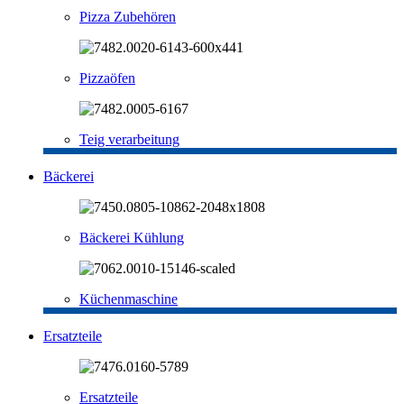
Pizza Zubehören
Pizzaöfen
Teig verarbeitung
Bäckerei
Bäckerei Kühlung
Küchenmaschine
Ersatzteile
Ersatzteile