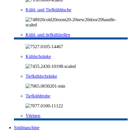
Kühl- und Tiefkühltische
Kühl- und tiefkühlzellen
Kühlschränke
Tiefkühlschränke
Tiefkühltruhe
Vitrinen
Spülmaschine