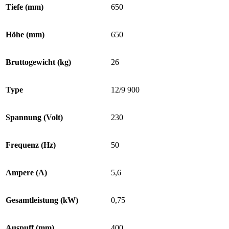
Tiefe (mm)
650
Höhe (mm)
650
Bruttogewicht (kg)
26
Type
12/9 900
Spannung (Volt)
230
Frequenz (Hz)
50
Ampere (A)
5,6
Gesamtleistung (kW)
0,75
Auspuff (mm)
400