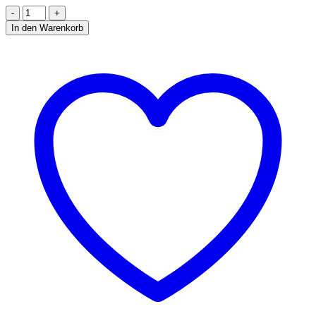
VENTILATOR
IN
In den Warenkorb
DOSE
12/9/900
Menge