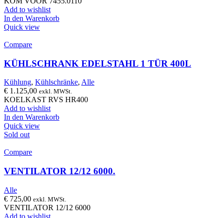
KOM VOOR 7455.0110
Add to wishlist
In den Warenkorb
Quick view
Compare
KÜHLSCHRANK EDELSTAHL 1 TÜR 400L
Kühlung
,
Kühlschränke
,
Alle
€
1.125,00
exkl. MWSt.
KOELKAST RVS HR400
Add to wishlist
In den Warenkorb
Quick view
Sold out
Compare
VENTILATOR 12/12 6000.
Alle
€
725,00
exkl. MWSt.
VENTILATOR 12/12 6000
Add to wishlist