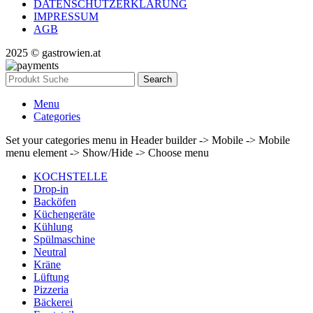
DATENSCHUTZERKLÄRUNG
IMPRESSUM
AGB
2025 © gastrowien.at
Search
Menu
Categories
Set your categories menu in Header builder -> Mobile -> Mobile
menu element -> Show/Hide -> Choose menu
KOCHSTELLE
Drop-in
Backöfen
Küchengeräte
Kühlung
Spülmaschine
Neutral
Kräne
Lüftung
Pizzeria
Bäckerei