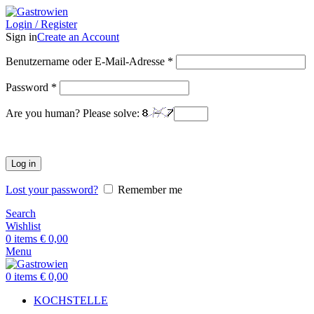
Login / Register
Sign in
Create an Account
Benutzername oder E-Mail-Adresse
*
Password
*
Are you human? Please solve:
Log in
Lost your password?
Remember me
Search
Wishlist
0
items
€
0,00
Menu
0
items
€
0,00
KOCHSTELLE