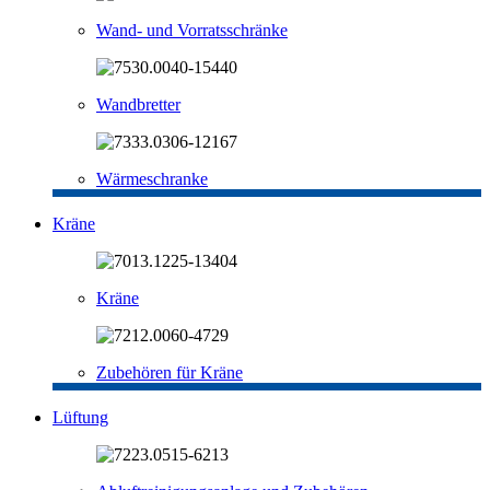
Wand- und Vorratsschränke
Wandbretter
Wärmeschranke
Kräne
Kräne
Zubehören für Kräne
Lüftung