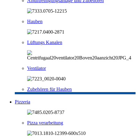
Abluftreinigungsanlage und Zubehören
Hauben
Lüftungs Kanalen
Ventilator
Zubehören für Hauben
Pizzeria
Pizza verarbeitung