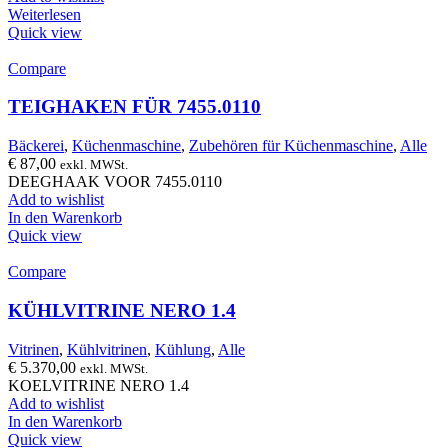
Weiterlesen
Quick view
Compare
TEIGHAKEN FÜR 7455.0110
Bäckerei
,
Küchenmaschine
,
Zubehören für Küchenmaschine
,
Alle
€
87,00
exkl. MWSt.
DEEGHAAK VOOR 7455.0110
Add to wishlist
In den Warenkorb
Quick view
Compare
KÜHLVITRINE NERO 1.4
Vitrinen
,
Kühlvitrinen
,
Kühlung
,
Alle
€
5.370,00
exkl. MWSt.
KOELVITRINE NERO 1.4
Add to wishlist
In den Warenkorb
Quick view