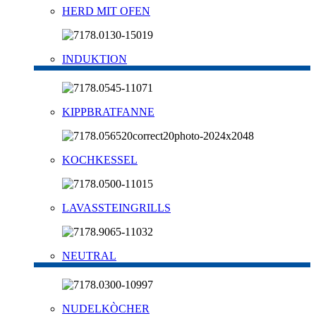
HERD MIT OFEN
INDUKTION
KIPPBRATFANNE
KOCHKESSEL
LAVASSTEINGRILLS
NEUTRAL
NUDELKÒCHER