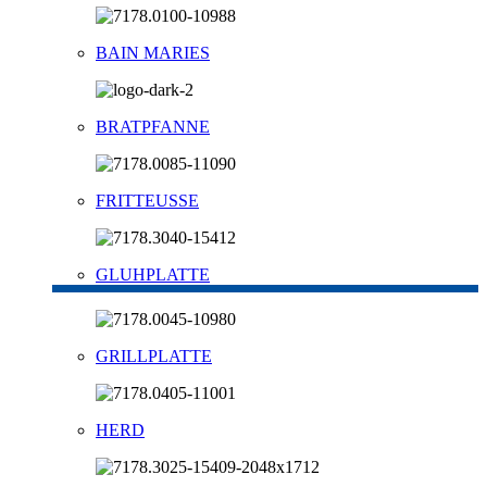
BAIN MARIES
BRATPFANNE
FRITTEUSSE
GLUHPLATTE
GRILLPLATTE
HERD