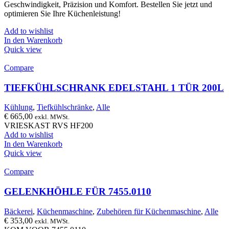
Geschwindigkeit, Präzision und Komfort. Bestellen Sie jetzt und
optimieren Sie Ihre Küchenleistung!
Add to wishlist
In den Warenkorb
Quick view
Compare
TIEFKÜHLSCHRANK EDELSTAHL 1 TÜR 200L
Kühlung
,
Tiefkühlschränke
,
Alle
€
665,00
exkl. MWSt.
VRIESKAST RVS HF200
Add to wishlist
In den Warenkorb
Quick view
Compare
GELENKHÖHLE FÜR 7455.0110
Bäckerei
,
Küchenmaschine
,
Zubehören für Küchenmaschine
,
Alle
€
353,00
exkl. MWSt.