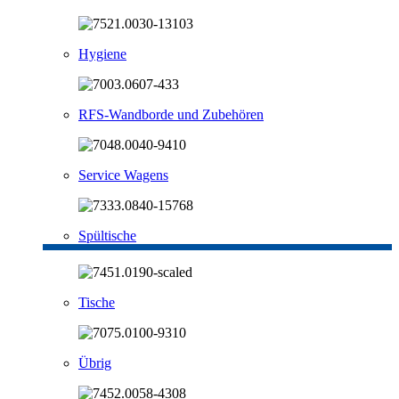
Hygiene
RFS-Wandborde und Zubehören
Service Wagens
Spültische
Tische
Übrig