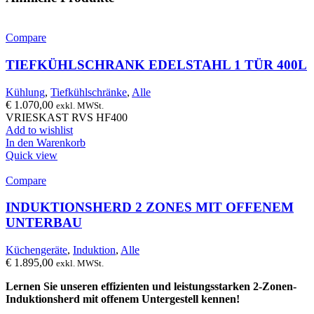
Compare
TIEFKÜHLSCHRANK EDELSTAHL 1 TÜR 400L
Kühlung
,
Tiefkühlschränke
,
Alle
€
1.070,00
exkl. MWSt.
VRIESKAST RVS HF400
Add to wishlist
In den Warenkorb
Quick view
Compare
INDUKTIONSHERD 2 ZONES MIT OFFENEM
UNTERBAU
Küchengeräte
,
Induktion
,
Alle
€
1.895,00
exkl. MWSt.
Lernen Sie unseren effizienten und leistungsstarken 2-Zonen-
Induktionsherd mit offenem Untergestell kennen!