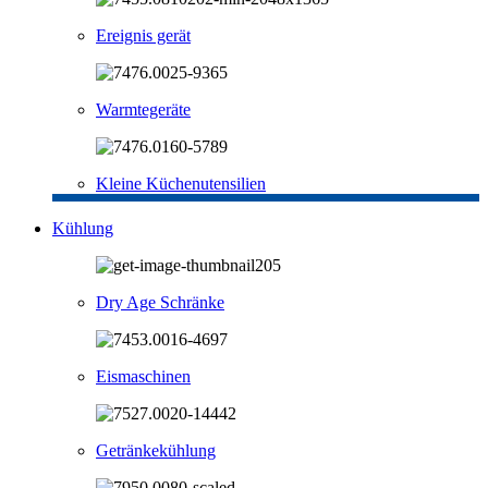
Ereignis gerät
Warmtegeräte
Kleine Küchenutensilien
Kühlung
Dry Age Schränke
Eismaschinen
Getränkekühlung