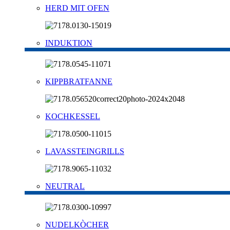
HERD MIT OFEN
INDUKTION
KIPPBRATFANNE
KOCHKESSEL
LAVASSTEINGRILLS
NEUTRAL
NUDELKÒCHER