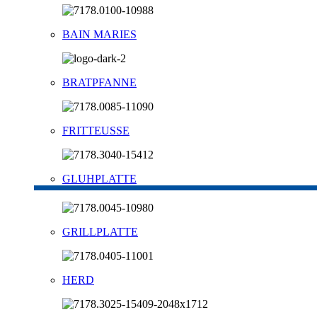
BAIN MARIES
BRATPFANNE
FRITTEUSSE
GLUHPLATTE
GRILLPLATTE
HERD