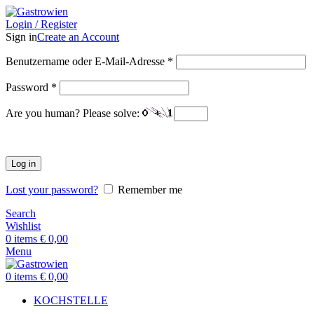
Login / Register
Sign in
Create an Account
Benutzername oder E-Mail-Adresse
*
Password
*
Are you human? Please solve:
Log in
Lost your password?
Remember me
Search
Wishlist
0
items
€
0,00
Menu
0
items
€
0,00
KOCHSTELLE