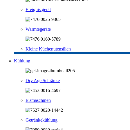
Ereignis gerät
Warmtegeräte
Kleine Küchenutensilien
Kühlung
Dry Age Schränke
Eismaschinen
Getränkekühlung