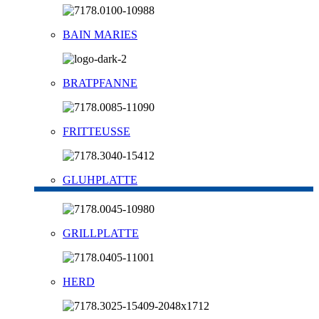
BAIN MARIES
BRATPFANNE
FRITTEUSSE
GLUHPLATTE
GRILLPLATTE
HERD