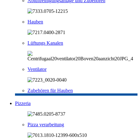
Abluftreinigungsanlage und Zubehören
Hauben
Lüftungs Kanalen
Ventilator
Zubehören für Hauben
Pizzeria
Pizza verarbeitung