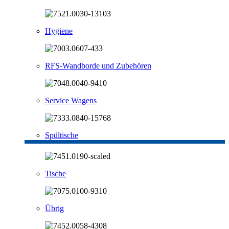
Hygiene
RFS-Wandborde und Zubehören
Service Wagens
Spültische
Tische
Übrig