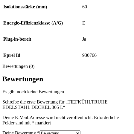
Isolationsstärke (mm)
60
Energie-Effizienzklasse (A/G)
E
Plug-in-bereit
Ja
Eprel Id
930766
Bewertungen (0)
Bewertungen
Es gibt noch keine Bewertungen.
Schreibe die erste Bewertung für „TIEFKÜHLTRUHE
EDELSTAHL DECKEL 305 L“
Deine E-Mail-Adresse wird nicht veröffentlicht.
Erforderliche
Felder sind mit
*
markiert
Deine Bewertung
*