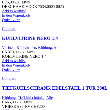
€
75,00
exkl. MWSt.
DEEGHAAK VOOR 7534.0005-0025
Add to wishlist
In den Warenkorb
Quick view
Compare
KÜHLVITRINE NERO 1.4
Vitrinen
,
Kühlvitrinen
,
Kühlung
,
Alle
€
5.370,00
exkl. MWSt.
KOELVITRINE NERO 1.4
Add to wishlist
In den Warenkorb
Quick view
Compare
TIEFKÜHLSCHRANK EDELSTAHL 1 TÜR 200L
Kühlung
,
Tiefkühlschränke
,
Alle
€
665,00
exkl. MWSt.
VRIESKAST RVS HF200