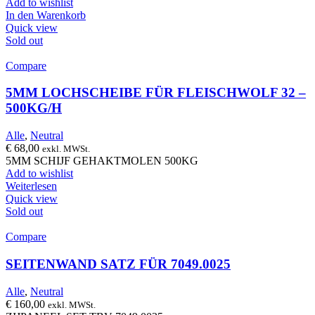
Add to wishlist
In den Warenkorb
Quick view
Sold out
Compare
5MM LOCHSCHEIBE FÜR FLEISCHWOLF 32 –
500KG/H
Alle
,
Neutral
€
68,00
exkl. MWSt.
5MM SCHIJF GEHAKTMOLEN 500KG
Add to wishlist
Weiterlesen
Quick view
Sold out
Compare
SEITENWAND SATZ FÜR 7049.0025
Alle
,
Neutral
€
160,00
exkl. MWSt.