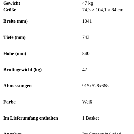
Gewicht
47 kg
Größe
74,3 × 104,1 × 84 cm
Breite (mm)
1041
Tiefe (mm)
743
Höhe (mm)
840
Bruttogewicht (kg)
47
Abmessungen
915x528x668
Farbe
Weiß
Im Lieferumfang enthalten
1 Basket