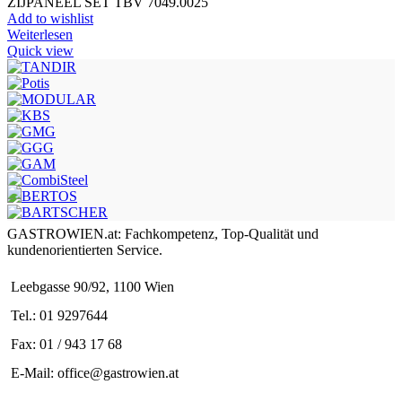
ZIJPANEEL SET TBV 7049.0025
Add to wishlist
Weiterlesen
Quick view
GASTROWIEN.at: Fachkompetenz, Top-Qualität und
kundenorientierten Service.
Leebgasse 90/92, 1100 Wien
Tel.: 01 9297644
Fax: 01 / 943 17 68
E-Mail: office@gastrowien.at