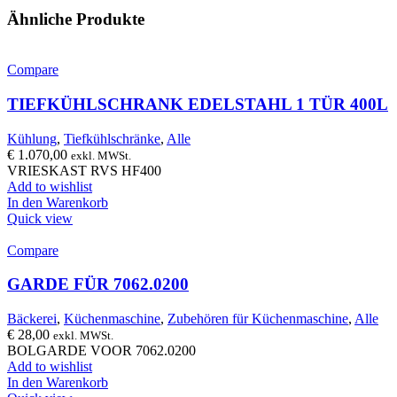
Ähnliche Produkte
Compare
TIEFKÜHLSCHRANK EDELSTAHL 1 TÜR 400L
Kühlung
,
Tiefkühlschränke
,
Alle
€
1.070,00
exkl. MWSt.
VRIESKAST RVS HF400
Add to wishlist
In den Warenkorb
Quick view
Compare
GARDE FÜR 7062.0200
Bäckerei
,
Küchenmaschine
,
Zubehören für Küchenmaschine
,
Alle
€
28,00
exkl. MWSt.
BOLGARDE VOOR 7062.0200
Add to wishlist
In den Warenkorb