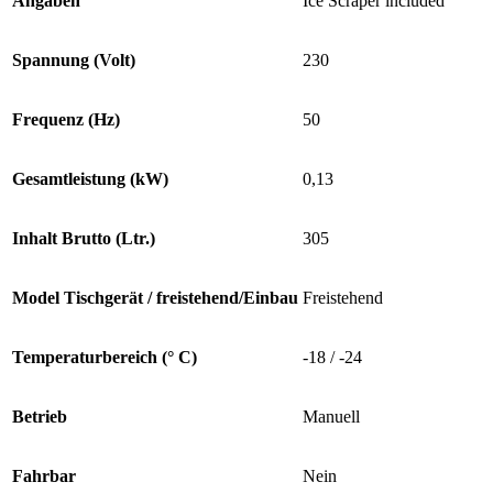
Angaben
Ice Scraper included
Spannung (Volt)
230
Frequenz (Hz)
50
Gesamtleistung (kW)
0,13
Inhalt Brutto (Ltr.)
305
Model Tischgerät / freistehend/Einbau
Freistehend
Temperaturbereich (° C)
-18 / -24
Betrieb
Manuell
Fahrbar
Nein