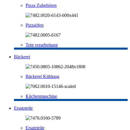
Pizza Zubehören
Pizzaöfen
Teig verarbeitung
Bäckerei
Bäckerei Kühlung
Küchenmaschine
Ersatzteile
Ersatzteile