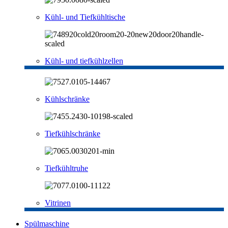
Kühl- und Tiefkühltische
Kühl- und tiefkühlzellen
Kühlschränke
Tiefkühlschränke
Tiefkühltruhe
Vitrinen
Spülmaschine