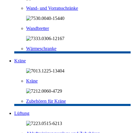
Wand- und Vorratsschränke
Wandbretter
Wärmeschranke
Kräne
Kräne
Zubehören für Kräne
Lüftung