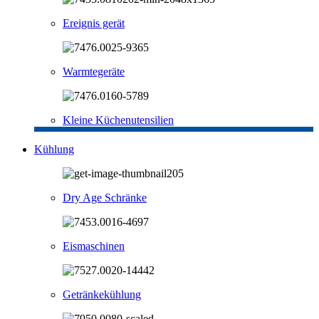
Ereignis gerät
Warmtegeräte
Kleine Küchenutensilien
Kühlung
Dry Age Schränke
Eismaschinen
Getränkekühlung