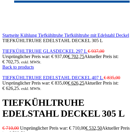
-25%
Click to enlarge
Startseite
Kühlung
Tiefkühltruhe
Tiefkühltruhe mit Edelstahl Deckel
TIEFKÜHLTRUHE EDELSTAHL DECKEL 305 L
TIEFKÜHLTRUHE GLASDECKEL 297 L
€
937,00
Ursprünglicher Preis war: € 937,00
€
702,75
Aktueller Preis ist:
€ 702,75.
exkl. MWSt.
Back to products
TIEFKÜHLTRUHE EDELSTAHL DECKEL 407 L
€
835,00
Ursprünglicher Preis war: € 835,00
€
626,25
Aktueller Preis ist:
€ 626,25.
exkl. MWSt.
TIEFKÜHLTRUHE
EDELSTAHL DECKEL 305 L
€
710,00
Ursprünglicher Preis war: € 710,00
€
532,50
Aktueller Preis