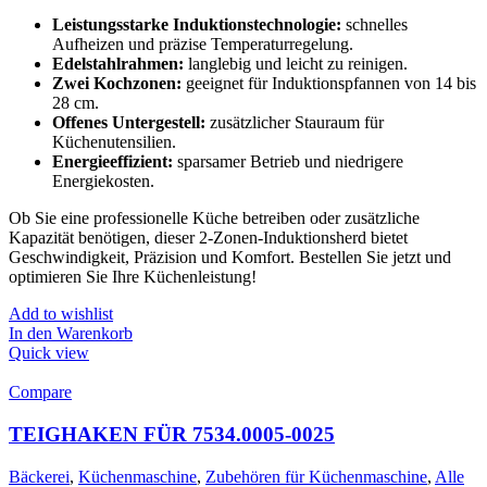
Leistungsstarke Induktionstechnologie:
schnelles
Aufheizen und präzise Temperaturregelung.
Edelstahlrahmen:
langlebig und leicht zu reinigen.
Zwei Kochzonen:
geeignet für Induktionspfannen von 14 bis
28 cm.
Offenes Untergestell:
zusätzlicher Stauraum für
Küchenutensilien.
Energieeffizient:
sparsamer Betrieb und niedrigere
Energiekosten.
Ob Sie eine professionelle Küche betreiben oder zusätzliche
Kapazität benötigen, dieser 2-Zonen-Induktionsherd bietet
Geschwindigkeit, Präzision und Komfort. Bestellen Sie jetzt und
optimieren Sie Ihre Küchenleistung!
Add to wishlist
In den Warenkorb
Quick view
Compare
TEIGHAKEN FÜR 7534.0005-0025
Bäckerei
,
Küchenmaschine
,
Zubehören für Küchenmaschine
,
Alle