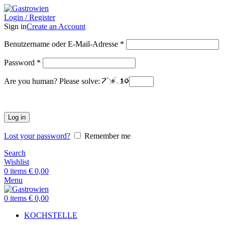
Login / Register
Sign in
Create an Account
Benutzername oder E-Mail-Adresse
*
Password
*
Are you human? Please solve:
Log in
Lost your password?
Remember me
Search
Wishlist
0
items
€
0,00
Menu
0
items
€
0,00
KOCHSTELLE