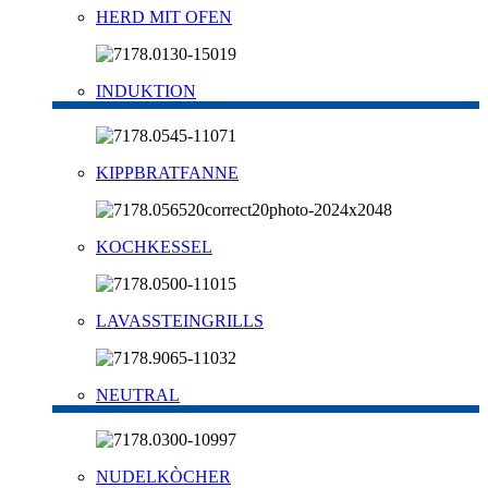
HERD MIT OFEN
INDUKTION
KIPPBRATFANNE
KOCHKESSEL
LAVASSTEINGRILLS
NEUTRAL
NUDELKÒCHER