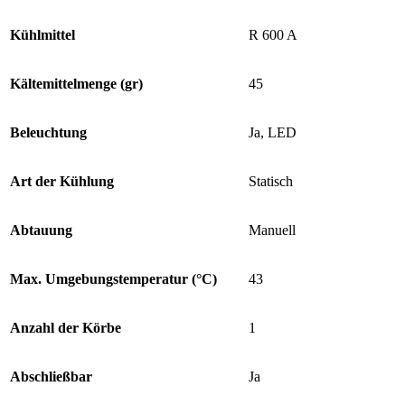
Kühlmittel
R 600 A
Kältemittelmenge (gr)
45
Beleuchtung
Ja, LED
Art der Kühlung
Statisch
Abtauung
Manuell
Max. Umgebungstemperatur (°C)
43
Anzahl der Körbe
1
Abschließbar
Ja