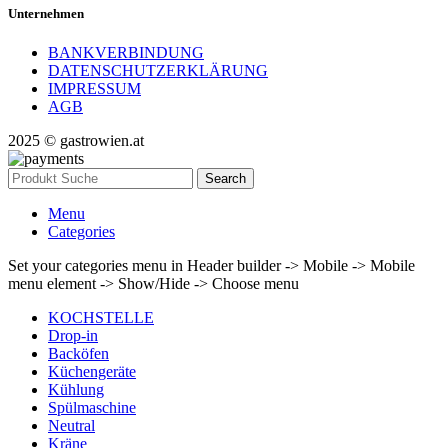
Unternehmen
BANKVERBINDUNG
DATENSCHUTZERKLÄRUNG
IMPRESSUM
AGB
2025 © gastrowien.at
Search
Menu
Categories
Set your categories menu in Header builder -> Mobile -> Mobile
menu element -> Show/Hide -> Choose menu
KOCHSTELLE
Drop-in
Backöfen
Küchengeräte
Kühlung
Spülmaschine
Neutral
Kräne