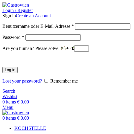
Login / Register
Sign in
Create an Account
Benutzername oder E-Mail-Adresse
*
Password
*
Are you human? Please solve:
Log in
Lost your password?
Remember me
Search
Wishlist
0
items
€
0,00
Menu
0
items
€
0,00
KOCHSTELLE