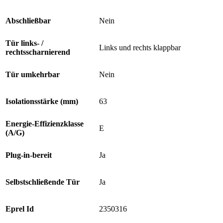
Abschließbar
Nein
Tür links- /
Links und rechts klappbar
rechtsscharnierend
Tür umkehrbar
Nein
Isolationsstärke (mm)
63
Energie-Effizienzklasse
E
(A/G)
Plug-in-bereit
Ja
Selbstschließende Tür
Ja
Eprel Id
2350316