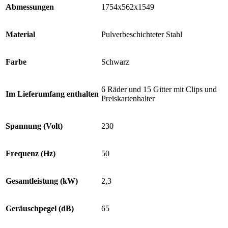
Abmessungen
1754x562x1549
Material
Pulverbeschichteter Stahl
Farbe
Schwarz
6 Räder und 15 Gitter mit Clips und
Im Lieferumfang enthalten
Preiskartenhalter
Spannung (Volt)
230
Frequenz (Hz)
50
Gesamtleistung (kW)
2,3
Geräuschpegel (dB)
65