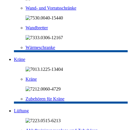
Wand- und Vorratsschränke
Wandbretter
Wärmeschranke
Kräne
Kräne
Zubehören für Kräne
Lüftung