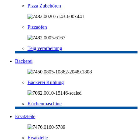
Pizza Zubehören
Pizzaöfen
Teig verarbeitung
Bäckerei
Bäckerei Kühlung
Küchenmaschine
Ersatzteile
Ersatzteile