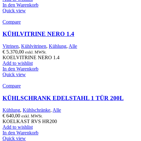
In den Warenkorb
Quick view
Compare
KÜHLVITRINE NERO 1.4
Vitrinen
,
Kühlvitrinen
,
Kühlung
,
Alle
€
5.370,00
exkl. MWSt.
KOELVITRINE NERO 1.4
Add to wishlist
In den Warenkorb
Quick view
Compare
KÜHLSCHRANK EDELSTAHL 1 TÜR 200L
Kühlung
,
Kühlschränke
,
Alle
€
640,00
exkl. MWSt.
KOELKAST RVS HR200
Add to wishlist
In den Warenkorb
Quick view