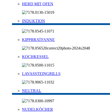
HERD MIT OFEN
INDUKTION
KIPPBRATFANNE
KOCHKESSEL
LAVASSTEINGRILLS
NEUTRAL
NUDELKÒCHER