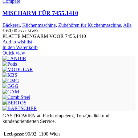
Compare
MISCHARM FÜR 7455.1410
Bäckerei
,
Küchenmaschine
,
Zubehören für Küchenmaschine
,
Alle
€
60,00
exkl. MWSt.
PLATTE MENGARM VOOR 7455.1410
Add to wishlist
In den Warenkorb
Quick view
GASTROWIEN.at: Fachkompetenz, Top-Qualität und
kundenorientierten Service.
Leebgasse 90/92, 1100 Wien