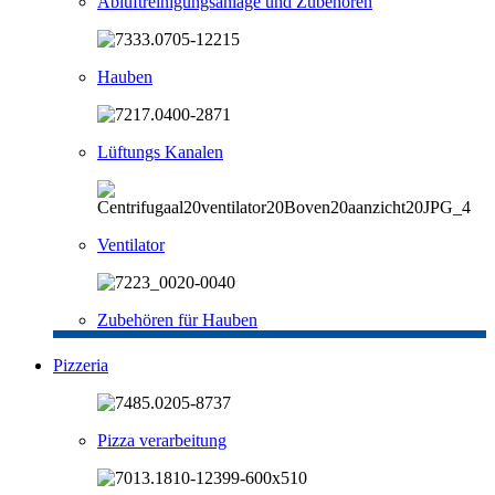
Abluftreinigungsanlage und Zubehören
Hauben
Lüftungs Kanalen
Ventilator
Zubehören für Hauben
Pizzeria
Pizza verarbeitung