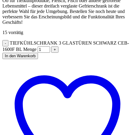
Ob für Tiefkühlprodukte, Fleisch, Fisch oder andere gefrorene
Lebensmittel – dieser dreifach verglaste Gefrierschrank ist die
perfekte Wahl für jede Umgebung. Bestellen Sie noch heute und
verbessern Sie das Erscheinungsbild und die Funktionalität Ihres
Geschäfts!
15 vorrätig
TIEFKÜHLSCHRANK 3 GLASTÜREN SCHWARZ CEB-
1600F BL Menge
In den Warenkorb