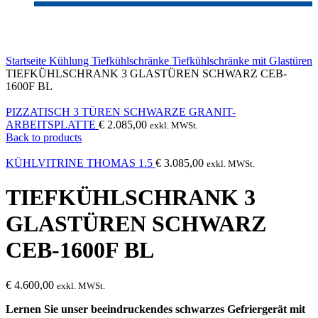
Click to enlarge
Startseite
Kühlung
Tiefkühlschränke
Tiefkühlschränke mit Glastüren
TIEFKÜHLSCHRANK 3 GLASTÜREN SCHWARZ CEB-
1600F BL
PIZZATISCH 3 TÜREN SCHWARZE GRANIT-
ARBEITSPLATTE
€
2.085,00
exkl. MWSt.
Back to products
KÜHLVITRINE THOMAS 1.5
€
3.085,00
exkl. MWSt.
TIEFKÜHLSCHRANK 3
GLASTÜREN SCHWARZ
CEB-1600F BL
€
4.600,00
exkl. MWSt.
Lernen Sie unser beeindruckendes schwarzes Gefriergerät mit