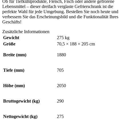
Ob für Tiefkühlprodukte, Fleisch, Fisch oder andere gefrorene
Lebensmittel – dieser dreifach verglaste Gefrierschrank ist die
perfekte Wahl für jede Umgebung. Bestellen Sie noch heute und
verbessern Sie das Erscheinungsbild und die Funktionalität Ihres
Geschäfts!
Zusätzliche Informationen
Gewicht
275 kg
Größe
70,5 × 188 × 205 cm
Breite (mm)
1880
Tiefe (mm)
705
Höhe (mm)
2050
Bruttogewicht (kg)
290
Nettogewicht (kg)
275