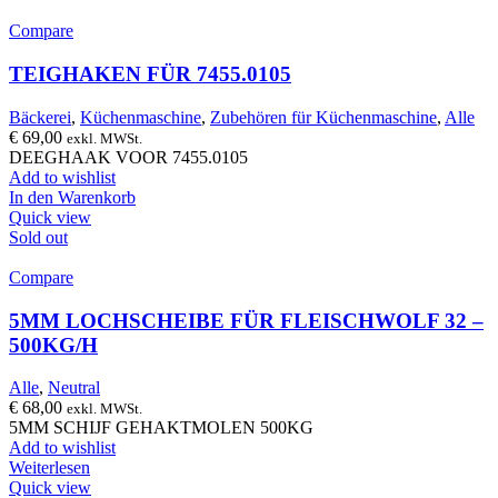
Compare
TEIGHAKEN FÜR 7455.0105
Bäckerei
,
Küchenmaschine
,
Zubehören für Küchenmaschine
,
Alle
€
69,00
exkl. MWSt.
DEEGHAAK VOOR 7455.0105
Add to wishlist
In den Warenkorb
Quick view
Sold out
Compare
5MM LOCHSCHEIBE FÜR FLEISCHWOLF 32 –
500KG/H
Alle
,
Neutral
€
68,00
exkl. MWSt.
5MM SCHIJF GEHAKTMOLEN 500KG
Add to wishlist
Weiterlesen
Quick view