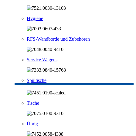
Hygiene
RFS-Wandborde und Zubehören
Service Wagens
Spültische
Tische
Übrig