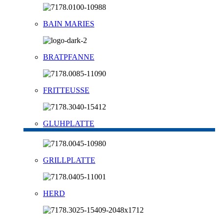
BAIN MARIES
BRATPFANNE
FRITTEUSSE
GLUHPLATTE
GRILLPLATTE
HERD