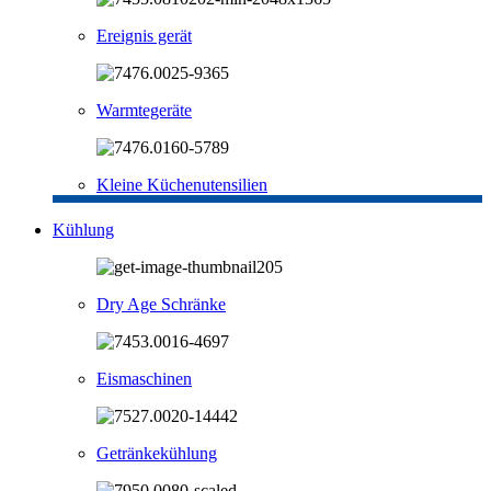
Ereignis gerät
Warmtegeräte
Kleine Küchenutensilien
Kühlung
Dry Age Schränke
Eismaschinen
Getränkekühlung