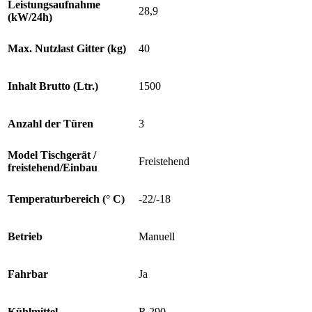
Leistungsaufnahme
28,9
(kW/24h)
Max. Nutzlast Gitter (kg)
40
Inhalt Brutto (Ltr.)
1500
Anzahl der Türen
3
Model Tischgerät /
Freistehend
freistehend/Einbau
Temperaturbereich (° C)
-22/-18
Betrieb
Manuell
Fahrbar
Ja
Kühlmittel
R 290