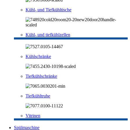
Kühl- und Tiefkühltische
Kühl- und tiefkühlzellen
Kühlschränke
Tiefkühlschränke
Tiefkühltruhe
Vitrinen
Spülmaschine