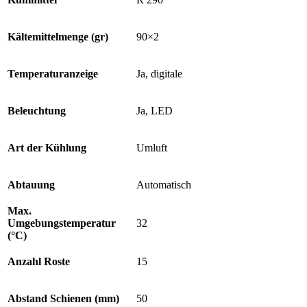
Kältemittelmenge (gr)
90×2
Temperaturanzeige
Ja, digitale
Beleuchtung
Ja, LED
Art der Kühlung
Umluft
Abtauung
Automatisch
Max.
Umgebungstemperatur
32
(°C)
Anzahl Roste
15
Abstand Schienen (mm)
50