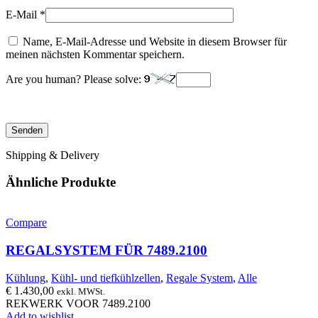
E-Mail
*
Name, E-Mail-Adresse und Website in diesem Browser für
meinen nächsten Kommentar speichern.
Are you human? Please solve:
Shipping & Delivery
Ähnliche Produkte
Compare
REGALSYSTEM FÜR 7489.2100
Kühlung
,
Kühl- und tiefkühlzellen
,
Regale System
,
Alle
€
1.430,00
exkl. MWSt.
REKWERK VOOR 7489.2100
Add to wishlist