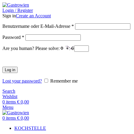
Login / Register
Sign in
Create an Account
Benutzername oder E-Mail-Adresse
*
Password
*
Are you human? Please solve:
Log in
Lost your password?
Remember me
Search
Wishlist
0
items
€
0,00
Menu
0
items
€
0,00
KOCHSTELLE