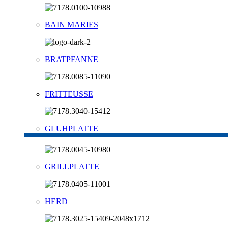
BAIN MARIES
BRATPFANNE
FRITTEUSSE
GLUHPLATTE
GRILLPLATTE
HERD