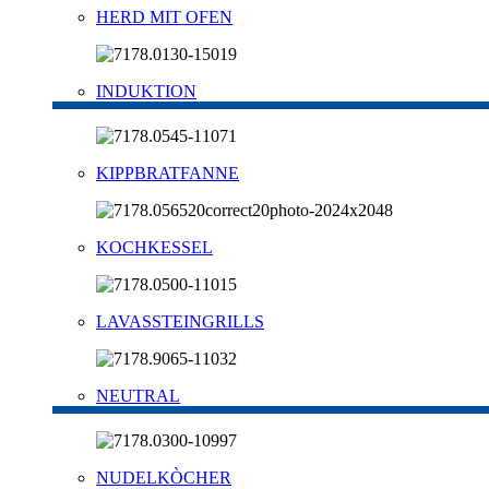
HERD MIT OFEN
INDUKTION
KIPPBRATFANNE
KOCHKESSEL
LAVASSTEINGRILLS
NEUTRAL
NUDELKÒCHER