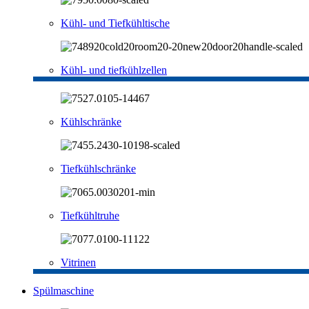
Kühl- und Tiefkühltische
Kühl- und tiefkühlzellen
Kühlschränke
Tiefkühlschränke
Tiefkühltruhe
Vitrinen
Spülmaschine