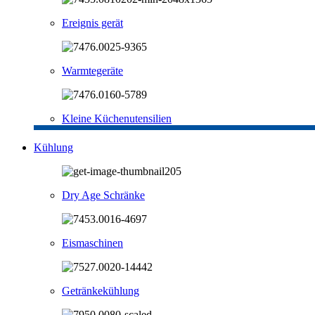
Ereignis gerät
Warmtegeräte
Kleine Küchenutensilien
Kühlung
Dry Age Schränke
Eismaschinen
Getränkekühlung