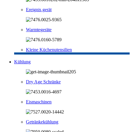
Ereignis gerät
Warmtegeräte
Kleine Küchenutensilien
Kühlung
Dry Age Schränke
Eismaschinen
Getränkekühlung