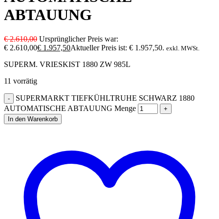
ABTAUUNG
€
2.610,00
Ursprünglicher Preis war:
€ 2.610,00
€
1.957,50
Aktueller Preis ist: € 1.957,50.
exkl. MWSt.
SUPERM. VRIESKIST 1880 ZW 985L
11 vorrätig
SUPERMARKT TIEFKÜHLTRUHE SCHWARZ 1880
AUTOMATISCHE ABTAUUNG Menge
In den Warenkorb