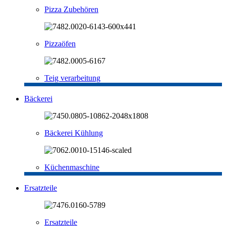
Pizza Zubehören
Pizzaöfen
Teig verarbeitung
Bäckerei
Bäckerei Kühlung
Küchenmaschine
Ersatzteile
Ersatzteile