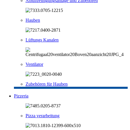
Abluftreinigungsanlage und Zubehören
Hauben
Lüftungs Kanalen
Ventilator
Zubehören für Hauben
Pizzeria
Pizza verarbeitung