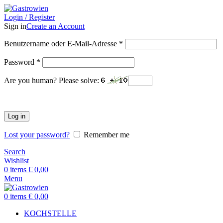
Login / Register
Sign in
Create an Account
Benutzername oder E-Mail-Adresse
*
Password
*
Are you human? Please solve:
Log in
Lost your password?
Remember me
Search
Wishlist
0
items
€
0,00
Menu
0
items
€
0,00
KOCHSTELLE