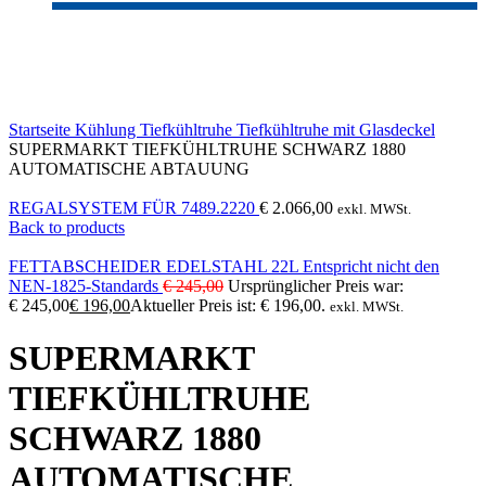
-25%
Click to enlarge
Startseite
Kühlung
Tiefkühltruhe
Tiefkühltruhe mit Glasdeckel
SUPERMARKT TIEFKÜHLTRUHE SCHWARZ 1880
AUTOMATISCHE ABTAUUNG
REGALSYSTEM FÜR 7489.2220
€
2.066,00
exkl. MWSt.
Back to products
FETTABSCHEIDER EDELSTAHL 22L Entspricht nicht den
NEN-1825-Standards
€
245,00
Ursprünglicher Preis war:
€ 245,00
€
196,00
Aktueller Preis ist: € 196,00.
exkl. MWSt.
SUPERMARKT
TIEFKÜHLTRUHE
SCHWARZ 1880
AUTOMATISCHE