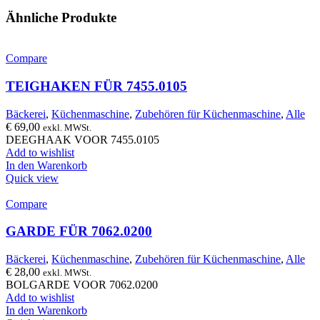
Ähnliche Produkte
Compare
TEIGHAKEN FÜR 7455.0105
Bäckerei
,
Küchenmaschine
,
Zubehören für Küchenmaschine
,
Alle
€
69,00
exkl. MWSt.
DEEGHAAK VOOR 7455.0105
Add to wishlist
In den Warenkorb
Quick view
Compare
GARDE FÜR 7062.0200
Bäckerei
,
Küchenmaschine
,
Zubehören für Küchenmaschine
,
Alle
€
28,00
exkl. MWSt.
BOLGARDE VOOR 7062.0200
Add to wishlist
In den Warenkorb