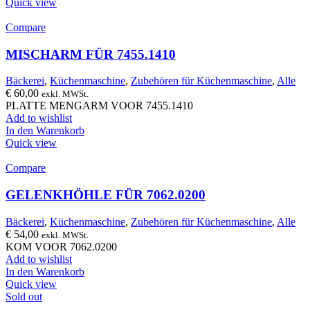
Quick view
Compare
MISCHARM FÜR 7455.1410
Bäckerei
,
Küchenmaschine
,
Zubehören für Küchenmaschine
,
Alle
€
60,00
exkl. MWSt.
PLATTE MENGARM VOOR 7455.1410
Add to wishlist
In den Warenkorb
Quick view
Compare
GELENKHÖHLE FÜR 7062.0200
Bäckerei
,
Küchenmaschine
,
Zubehören für Küchenmaschine
,
Alle
€
54,00
exkl. MWSt.
KOM VOOR 7062.0200
Add to wishlist
In den Warenkorb
Quick view
Sold out