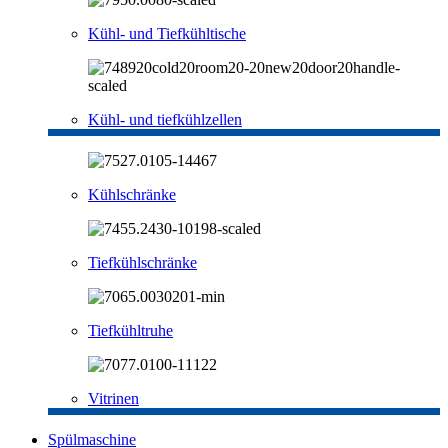
Kühl- und Tiefkühltische
Kühl- und tiefkühlzellen
Kühlschränke
Tiefkühlschränke
Tiefkühltruhe
Vitrinen
Spülmaschine