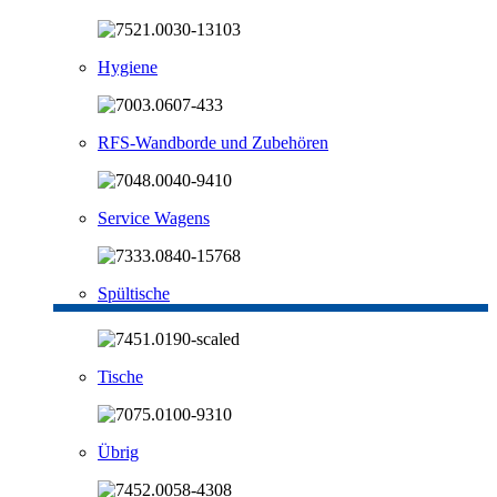
Hygiene
RFS-Wandborde und Zubehören
Service Wagens
Spültische
Tische
Übrig