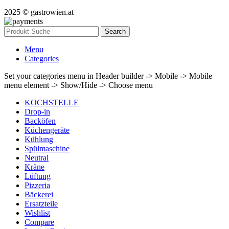
2025 © gastrowien.at
Search
Menu
Categories
Set your categories menu in Header builder -> Mobile -> Mobile
menu element -> Show/Hide -> Choose menu
KOCHSTELLE
Drop-in
Backöfen
Küchengeräte
Kühlung
Spülmaschine
Neutral
Kräne
Lüftung
Pizzeria
Bäckerei
Ersatzteile
Wishlist
Compare