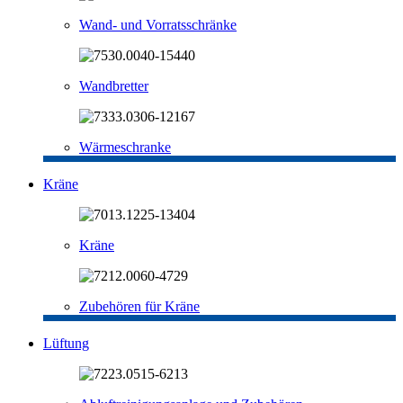
Wand- und Vorratsschränke
Wandbretter
Wärmeschranke
Kräne
Kräne
Zubehören für Kräne
Lüftung