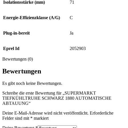
Isolationsstärke (mm)
71
Energie-Effizienzklasse (A/G)
C
Plug-in-bereit
Ja
Eprel Id
2052903
Bewertungen (0)
Bewertungen
Es gibt noch keine Bewertungen.
Schreibe die erste Bewertung für „SUPERMARKT
TIEFKÜHLTRUHE SCHWARZ 1880 AUTOMATISCHE
ABTAUUNG“
Deine E-Mail-Adresse wird nicht veröffentlicht.
Erforderliche
Felder sind mit
*
markiert
Deine Bewertung
*