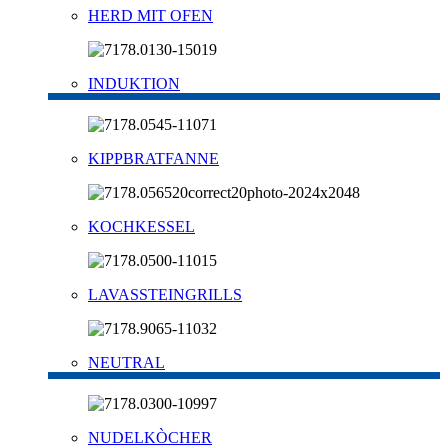
HERD MIT OFEN
INDUKTION
KIPPBRATFANNE
KOCHKESSEL
LAVASSTEINGRILLS
NEUTRAL
NUDELKÒCHER