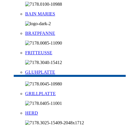
BAIN MARIES
BRATPFANNE
FRITTEUSSE
GLUHPLATTE
GRILLPLATTE
HERD