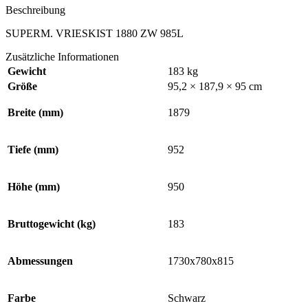
Beschreibung
SUPERM. VRIESKIST 1880 ZW 985L
Zusätzliche Informationen
Gewicht
183 kg
Größe
95,2 × 187,9 × 95 cm
Breite (mm)
1879
Tiefe (mm)
952
Höhe (mm)
950
Bruttogewicht (kg)
183
Abmessungen
1730x780x815
Farbe
Schwarz