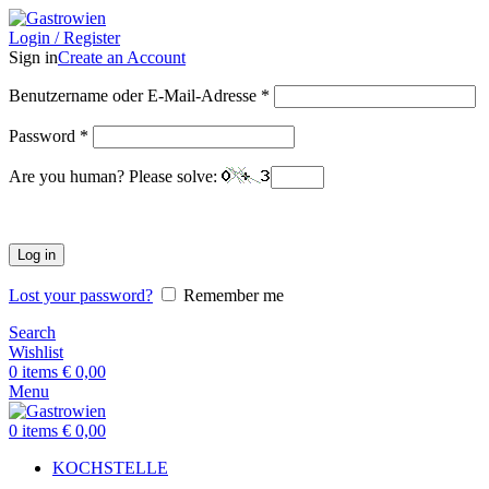
Login / Register
Sign in
Create an Account
Benutzername oder E-Mail-Adresse
*
Password
*
Are you human? Please solve:
Log in
Lost your password?
Remember me
Search
Wishlist
0
items
€
0,00
Menu
0
items
€
0,00
KOCHSTELLE