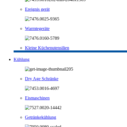
Ereignis gerät
Warmtegeräte
Kleine Küchenutensilien
Kühlung
Dry Age Schränke
Eismaschinen
Getränkekühlung