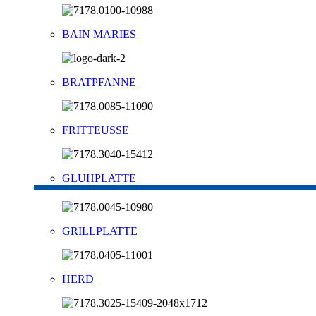
BAIN MARIES
BRATPFANNE
FRITTEUSSE
GLUHPLATTE
GRILLPLATTE
HERD