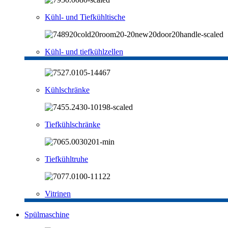
Kühl- und Tiefkühltische
Kühl- und tiefkühlzellen
Kühlschränke
Tiefkühlschränke
Tiefkühltruhe
Vitrinen
Spülmaschine