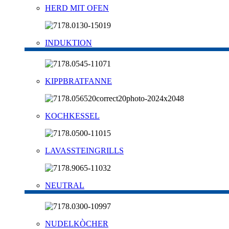
HERD MIT OFEN
INDUKTION
KIPPBRATFANNE
KOCHKESSEL
LAVASSTEINGRILLS
NEUTRAL
NUDELKÒCHER