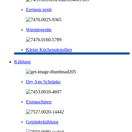
Ereignis gerät
Warmtegeräte
Kleine Küchenutensilien
Kühlung
Dry Age Schränke
Eismaschinen
Getränkekühlung