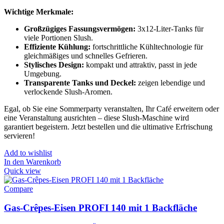
Wichtige Merkmale:
Großzügiges Fassungsvermögen:
3x12-Liter-Tanks für
viele Portionen Slush.
Effiziente Kühlung:
fortschrittliche Kühltechnologie für
gleichmäßiges und schnelles Gefrieren.
Stylisches Design:
kompakt und attraktiv, passt in jede
Umgebung.
Transparente Tanks und Deckel:
zeigen lebendige und
verlockende Slush-Aromen.
Egal, ob Sie eine Sommerparty veranstalten, Ihr Café erweitern oder
eine Veranstaltung ausrichten – diese Slush-Maschine wird
garantiert begeistern. Jetzt bestellen und die ultimative Erfrischung
servieren!
Add to wishlist
In den Warenkorb
Quick view
Compare
Gas-Crêpes-Eisen PROFI 140 mit 1 Backfläche