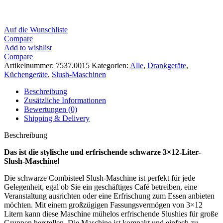
Auf die Wunschliste
Compare
Add to wishlist
Compare
Artikelnummer:
7537.0015
Kategorien:
Alle
,
Drankgeräte
,
Küchengeräte
,
Slush-Maschinen
Beschreibung
Zusätzliche Informationen
Bewertungen (0)
Shipping & Delivery
Beschreibung
Das ist die stylische und erfrischende schwarze 3×12-Liter-
Slush-Maschine!
Die schwarze Combisteel Slush-Maschine ist perfekt für jede
Gelegenheit, egal ob Sie ein geschäftiges Café betreiben, eine
Veranstaltung ausrichten oder eine Erfrischung zum Essen anbieten
möchten. Mit einem großzügigen Fassungsvermögen von 3×12
Litern kann diese Maschine mühelos erfrischende Slushies für große
Gruppen herstellen. Die Maschine ist kompakt und einfach zu