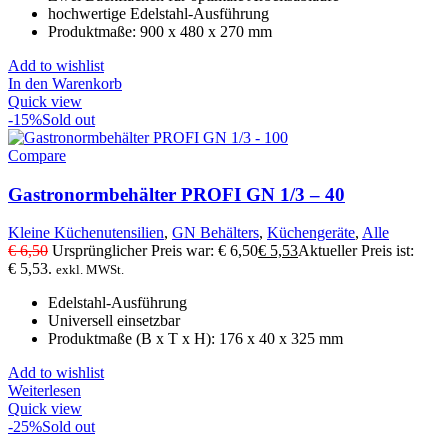
hochwertige Edelstahl-Ausführung
Produktmaße: 900 x 480 x 270 mm
Add to wishlist
In den Warenkorb
Quick view
-15%
Sold out
Compare
Gastronormbehälter PROFI GN 1/3 – 40
Kleine Küchenutensilien
,
GN Behälters
,
Küchengeräte
,
Alle
€
6,50
Ursprünglicher Preis war: € 6,50
€
5,53
Aktueller Preis ist:
€ 5,53.
exkl. MWSt.
Edelstahl-Ausführung
Universell einsetzbar
Produktmaße (B x T x H): 176 x 40 x 325 mm
Add to wishlist
Weiterlesen
Quick view
-25%
Sold out