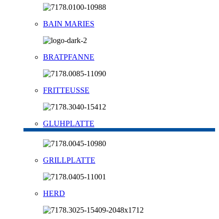
BAIN MARIES
BRATPFANNE
FRITTEUSSE
GLUHPLATTE
GRILLPLATTE
HERD