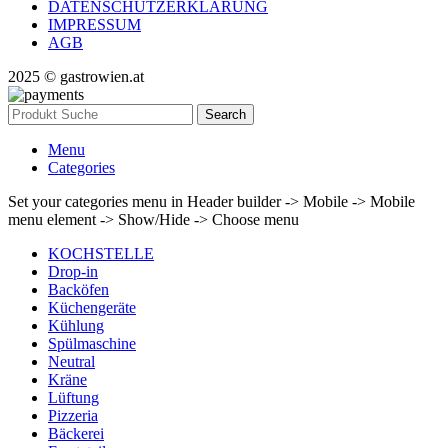
DATENSCHUTZERKLÄRUNG
IMPRESSUM
AGB
2025 © gastrowien.at
Search
Menu
Categories
Set your categories menu in Header builder -> Mobile -> Mobile
menu element -> Show/Hide -> Choose menu
KOCHSTELLE
Drop-in
Backöfen
Küchengeräte
Kühlung
Spülmaschine
Neutral
Kräne
Lüftung
Pizzeria
Bäckerei