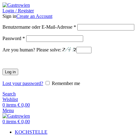
Login / Register
Sign in
Create an Account
Benutzername oder E-Mail-Adresse
*
Password
*
Are you human? Please solve:
Log in
Lost your password?
Remember me
Search
Wishlist
0
items
€
0,00
Menu
0
items
€
0,00
KOCHSTELLE