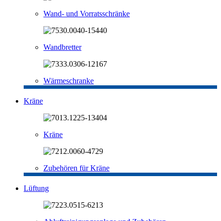
Wand- und Vorratsschränke
Wandbretter
Wärmeschranke
Kräne
Kräne
Zubehören für Kräne
Lüftung