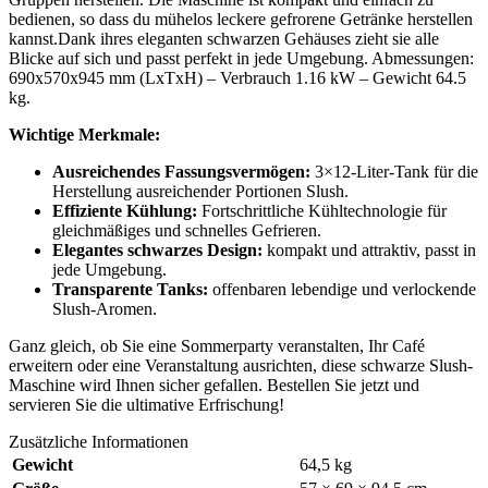
bedienen, so dass du mühelos leckere gefrorene Getränke herstellen
kannst.Dank ihres eleganten schwarzen Gehäuses zieht sie alle
Blicke auf sich und passt perfekt in jede Umgebung. Abmessungen:
690x570x945 mm (LxTxH) – Verbrauch 1.16 kW – Gewicht 64.5
kg.
Wichtige Merkmale:
Ausreichendes Fassungsvermögen:
3×12-Liter-Tank für die
Herstellung ausreichender Portionen Slush.
Effiziente Kühlung:
Fortschrittliche Kühltechnologie für
gleichmäßiges und schnelles Gefrieren.
Elegantes schwarzes
Design:
kompakt und attraktiv, passt in
jede Umgebung.
Transparente Tanks:
offenbaren lebendige und verlockende
Slush-Aromen.
Ganz gleich, ob Sie eine Sommerparty veranstalten, Ihr Café
erweitern oder eine Veranstaltung ausrichten, diese schwarze Slush-
Maschine wird Ihnen sicher gefallen. Bestellen Sie jetzt und
servieren Sie die ultimative Erfrischung!
Zusätzliche Informationen
Gewicht
64,5 kg