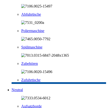
Abfuhrtische
Poliermaschine
Spülmaschine
Zubehören
Zufuhrtische
Neutral
Aufsatzborde