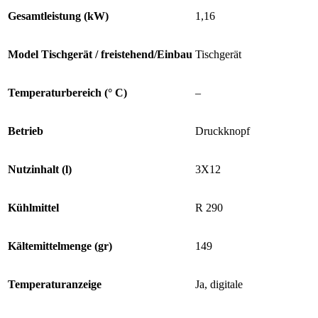
Gesamtleistung (kW)
1,16
Model Tischgerät / freistehend/Einbau
Tischgerät
Temperaturbereich (° C)
–
Betrieb
Druckknopf
Nutzinhalt (l)
3X12
Kühlmittel
R 290
Kältemittelmenge (gr)
149
Temperaturanzeige
Ja, digitale