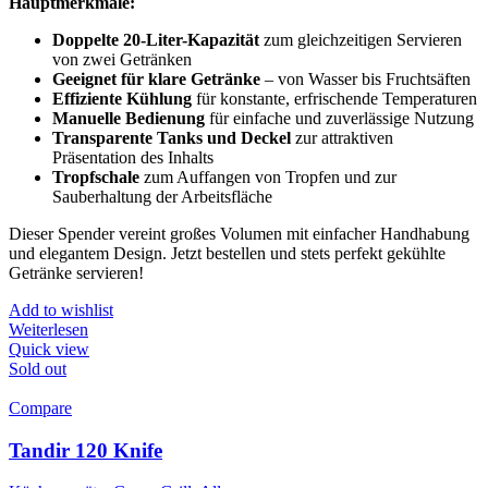
Hauptmerkmale:
Doppelte 20-Liter-Kapazität
zum gleichzeitigen Servieren
von zwei Getränken
Geeignet für klare Getränke
– von Wasser bis Fruchtsäften
Effiziente Kühlung
für konstante, erfrischende Temperaturen
Manuelle Bedienung
für einfache und zuverlässige Nutzung
Transparente Tanks und Deckel
zur attraktiven
Präsentation des Inhalts
Tropfschale
zum Auffangen von Tropfen und zur
Sauberhaltung der Arbeitsfläche
Dieser Spender vereint großes Volumen mit einfacher Handhabung
und elegantem Design. Jetzt bestellen und stets perfekt gekühlte
Getränke servieren!
Add to wishlist
Weiterlesen
Quick view
Sold out
Compare
Tandir 120 Knife