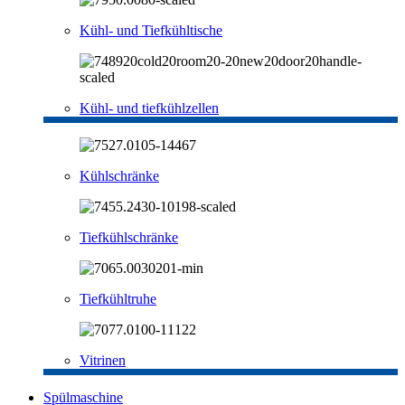
Kühl- und Tiefkühltische
Kühl- und tiefkühlzellen
Kühlschränke
Tiefkühlschränke
Tiefkühltruhe
Vitrinen
Spülmaschine