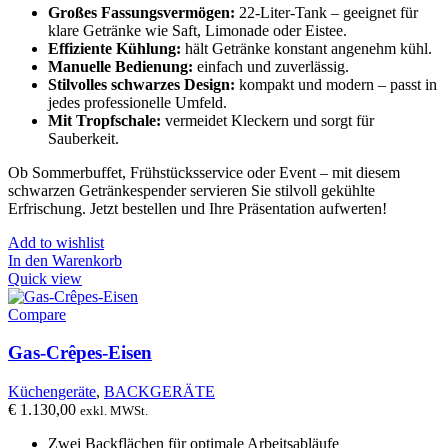
Großes Fassungsvermögen:
22-Liter-Tank – geeignet für
klare Getränke wie Saft, Limonade oder Eistee.
Effiziente Kühlung:
hält Getränke konstant angenehm kühl.
Manuelle Bedienung:
einfach und zuverlässig.
Stilvolles schwarzes Design:
kompakt und modern – passt in
jedes professionelle Umfeld.
Mit Tropfschale:
vermeidet Kleckern und sorgt für
Sauberkeit.
Ob Sommerbuffet, Frühstücksservice oder Event – mit diesem
schwarzen Getränkespender servieren Sie stilvoll gekühlte
Erfrischung. Jetzt bestellen und Ihre Präsentation aufwerten!
Add to wishlist
In den Warenkorb
Quick view
Compare
Gas-Crêpes-Eisen
Küchengeräte
,
BACKGERÄTE
€
1.130,00
exkl. MWSt.
Zwei Backflächen für optimale Arbeitsabläufe