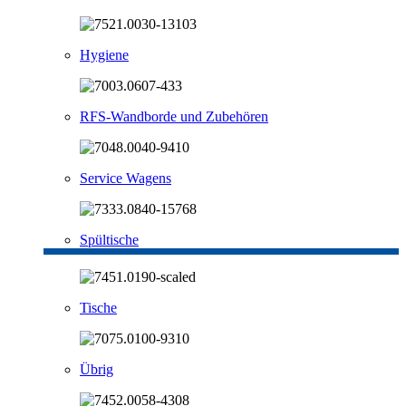
Hygiene
RFS-Wandborde und Zubehören
Service Wagens
Spültische
Tische
Übrig