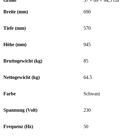
Größe
57 × 69 × 94,5 cm
Breite (mm)
690
Tiefe (mm)
570
Höhe (mm)
945
Bruttogewicht (kg)
85
Nettogewicht (kg)
64.5
Farbe
Schwarz
Spannung (Volt)
230
Frequenz (Hz)
50