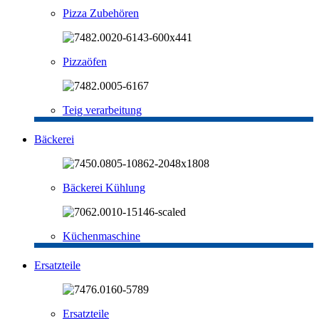
Pizza Zubehören
Pizzaöfen
Teig verarbeitung
Bäckerei
Bäckerei Kühlung
Küchenmaschine
Ersatzteile
Ersatzteile