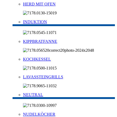
HERD MIT OFEN
INDUKTION
KIPPBRATFANNE
KOCHKESSEL
LAVASSTEINGRILLS
NEUTRAL
NUDELKÒCHER