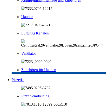
Abluftreinigungsanlage und Zubehören
Hauben
Lüftungs Kanalen
Ventilator
Zubehören für Hauben
Pizzeria
Pizza verarbeitung