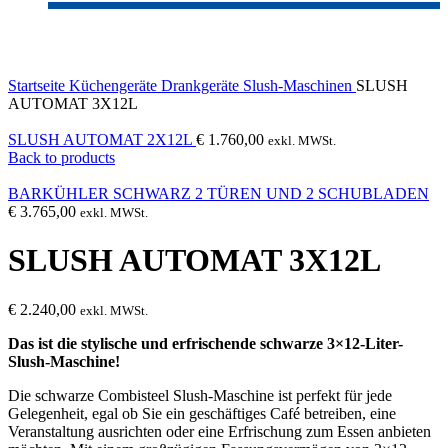
Click to enlarge
Startseite
Küchengeräte
Drankgeräte
Slush-Maschinen
SLUSH
AUTOMAT 3X12L
SLUSH AUTOMAT 2X12L
€
1.760,00
exkl. MWSt.
Back to products
BARKÜHLER SCHWARZ 2 TÜREN UND 2 SCHUBLADEN
€
3.765,00
exkl. MWSt.
SLUSH AUTOMAT 3X12L
€
2.240,00
exkl. MWSt.
Das ist die stylische und erfrischende schwarze 3×12-Liter-
Slush-Maschine!
Die schwarze Combisteel Slush-Maschine ist perfekt für jede
Gelegenheit, egal ob Sie ein geschäftiges Café betreiben, eine
Veranstaltung ausrichten oder eine Erfrischung zum Essen anbieten