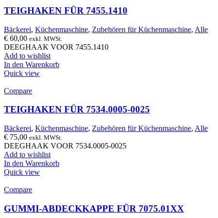
TEIGHAKEN FÜR 7455.1410
Bäckerei
,
Küchenmaschine
,
Zubehören für Küchenmaschine
,
Alle
€
60,00
exkl. MWSt.
DEEGHAAK VOOR 7455.1410
Add to wishlist
In den Warenkorb
Quick view
Compare
TEIGHAKEN FÜR 7534.0005-0025
Bäckerei
,
Küchenmaschine
,
Zubehören für Küchenmaschine
,
Alle
€
75,00
exkl. MWSt.
DEEGHAAK VOOR 7534.0005-0025
Add to wishlist
In den Warenkorb
Quick view
Compare
GUMMI-ABDECKKAPPE FÜR 7075.01XX