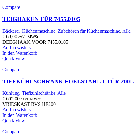
Compare
TEIGHAKEN FÜR 7455.0105
Bäckerei
,
Küchenmaschine
,
Zubehören für Küchenmaschine
,
Alle
€
69,00
exkl. MWSt.
DEEGHAAK VOOR 7455.0105
Add to wishlist
In den Warenkorb
Quick view
Compare
TIEFKÜHLSCHRANK EDELSTAHL 1 TÜR 200L
Kühlung
,
Tiefkühlschränke
,
Alle
€
665,00
exkl. MWSt.
VRIESKAST RVS HF200
Add to wishlist
In den Warenkorb
Quick view
Compare