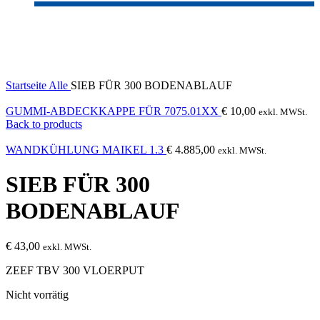
Sold out
Click to enlarge
Startseite
Alle
SIEB FÜR 300 BODENABLAUF
GUMMI-ABDECKKAPPE FÜR 7075.01XX
€
10,00
exkl. MWSt.
Back to products
WANDKÜHLUNG MAIKEL 1.3
€
4.885,00
exkl. MWSt.
SIEB FÜR 300
BODENABLAUF
€
43,00
exkl. MWSt.
ZEEF TBV 300 VLOERPUT
Nicht vorrätig