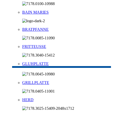
BAIN MARIES
BRATPFANNE
FRITTEUSSE
GLUHPLATTE
GRILLPLATTE
HERD