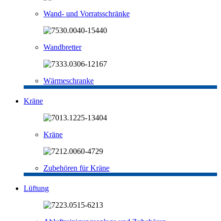
Wand- und Vorratsschränke
Wandbretter
Wärmeschranke
Kräne
Kräne
Zubehören für Kräne
Lüftung