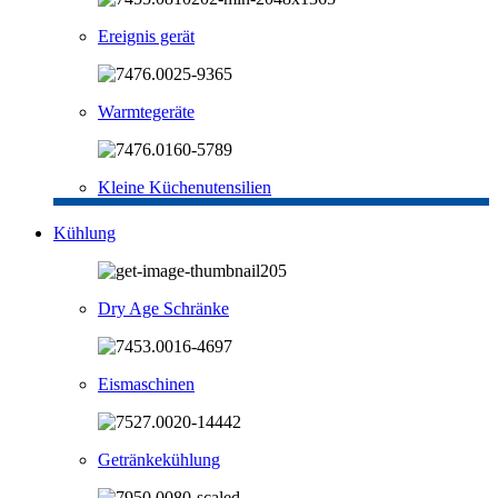
Ereignis gerät
Warmtegeräte
Kleine Küchenutensilien
Kühlung
Dry Age Schränke
Eismaschinen
Getränkekühlung