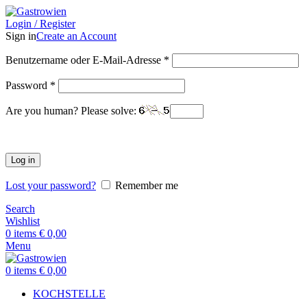
Login / Register
Sign in
Create an Account
Benutzername oder E-Mail-Adresse
*
Password
*
Are you human? Please solve:
Log in
Lost your password?
Remember me
Search
Wishlist
0
items
€
0,00
Menu
0
items
€
0,00
KOCHSTELLE