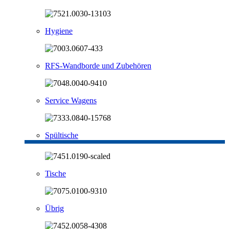
Hygiene
RFS-Wandborde und Zubehören
Service Wagens
Spültische
Tische
Übrig