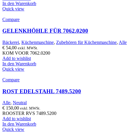
In den Warenkorb
Quick view
Compare
GELENKHÖHLE FÜR 7062.0200
Bäckerei
,
Küchenmaschine
,
Zubehören für Küchenmaschine
,
Alle
€
54,00
exkl. MWSt.
KOM VOOR 7062.0200
Add to wishlist
In den Warenkorb
Quick view
Compare
ROST EDELSTAHL 7489.5200
Alle
,
Neutral
€
150,00
exkl. MWSt.
ROOSTER RVS 7489.5200
Add to wishlist
In den Warenkorb
Quick view