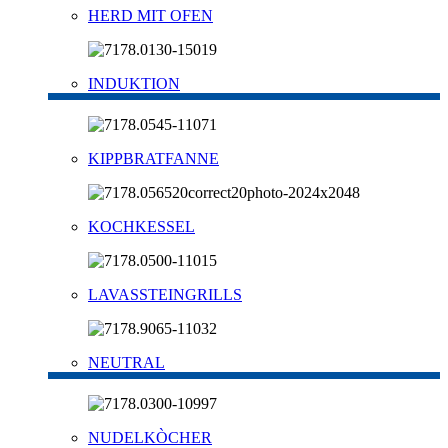
HERD MIT OFEN
INDUKTION
KIPPBRATFANNE
KOCHKESSEL
LAVASSTEINGRILLS
NEUTRAL
NUDELKÒCHER