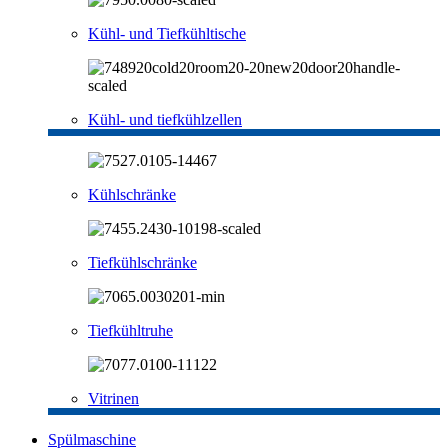
Kühl- und Tiefkühltische
Kühl- und tiefkühlzellen
Kühlschränke
Tiefkühlschränke
Tiefkühltruhe
Vitrinen
Spülmaschine