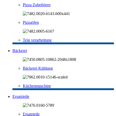
Pizza Zubehören
Pizzaöfen
Teig verarbeitung
Bäckerei
Bäckerei Kühlung
Küchenmaschine
Ersatzteile
Ersatzteile