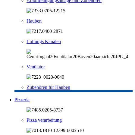
Abluftreinigungsanlage und Zubehören
Hauben
Lüftungs Kanalen
Ventilator
Zubehören für Hauben
Pizzeria
Pizza verarbeitung