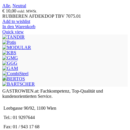
Alle
,
Neutral
€
10,00
exkl. MWSt.
RUBBEREN AFDEKDOP TBV 7075.01
Add to wishlist
In den Warenkorb
Quick view
GASTROWIEN.at: Fachkompetenz, Top-Qualität und
kundenorientierten Service.
Leebgasse 90/92, 1100 Wien
Tel.: 01 9297644
Fax: 01 / 943 17 68