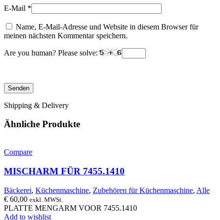
E-Mail
*
Name, E-Mail-Adresse und Website in diesem Browser für
meinen nächsten Kommentar speichern.
Are you human? Please solve:
Shipping & Delivery
Ähnliche Produkte
Compare
MISCHARM FÜR 7455.1410
Bäckerei
,
Küchenmaschine
,
Zubehören für Küchenmaschine
,
Alle
€
60,00
exkl. MWSt.
PLATTE MENGARM VOOR 7455.1410
Add to wishlist