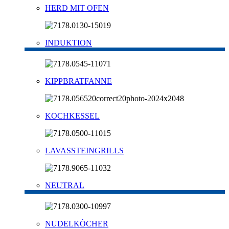
HERD MIT OFEN
INDUKTION
KIPPBRATFANNE
KOCHKESSEL
LAVASSTEINGRILLS
NEUTRAL
NUDELKÒCHER