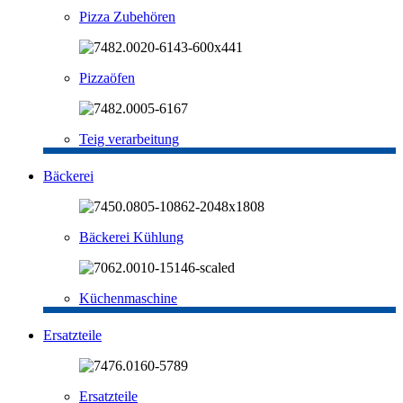
Pizza Zubehören
Pizzaöfen
Teig verarbeitung
Bäckerei
Bäckerei Kühlung
Küchenmaschine
Ersatzteile
Ersatzteile