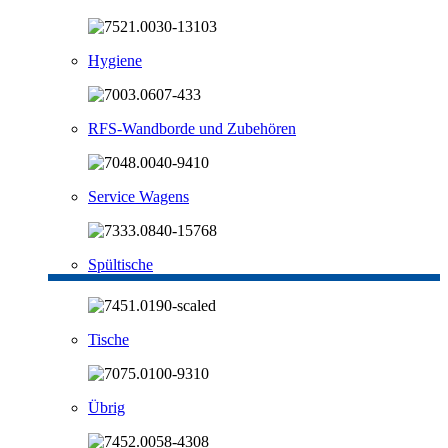
Hygiene
RFS-Wandborde und Zubehören
Service Wagens
Spültische
Tische
Übrig