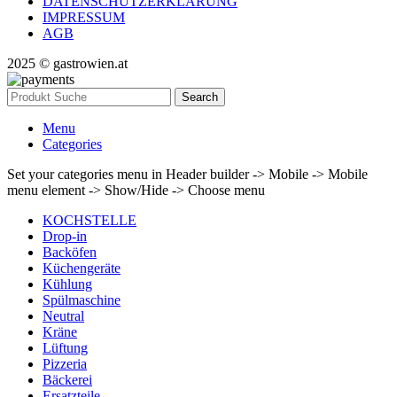
DATENSCHUTZERKLÄRUNG
IMPRESSUM
AGB
2025 © gastrowien.at
Search
Menu
Categories
Set your categories menu in Header builder -> Mobile -> Mobile
menu element -> Show/Hide -> Choose menu
KOCHSTELLE
Drop-in
Backöfen
Küchengeräte
Kühlung
Spülmaschine
Neutral
Kräne
Lüftung
Pizzeria
Bäckerei
Ersatzteile