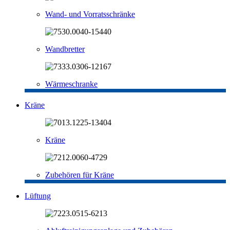
Wand- und Vorratsschränke
Wandbretter
Wärmeschranke
Kräne
Kräne
Zubehören für Kräne
Lüftung