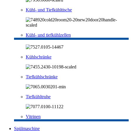
Kühl- und Tiefkühltische
Kühl- und tiefkühlzellen
Kühlschränke
Tiefkühlschränke
Tiefkühltruhe
Vitrinen
Spülmaschine