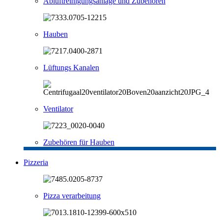
Abluftreinigungsanlage und Zubehören
Hauben
Lüftungs Kanalen
Ventilator
Zubehören für Hauben
Pizzeria
Pizza verarbeitung