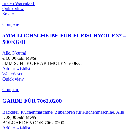
In den Warenkorb
Quick view
Sold out
Compare
5MM LOCHSCHEIBE FÜR FLEISCHWOLF 32 –
500KG/H
Alle
,
Neutral
€
68,00
exkl. MWSt.
5MM SCHIJF GEHAKTMOLEN 500KG
Add to wishlist
Weiterlesen
Quick view
Compare
GARDE FÜR 7062.0200
Bäckerei
,
Küchenmaschine
,
Zubehören für Küchenmaschine
,
Alle
€
28,00
exkl. MWSt.
BOLGARDE VOOR 7062.0200
Add to wishlist