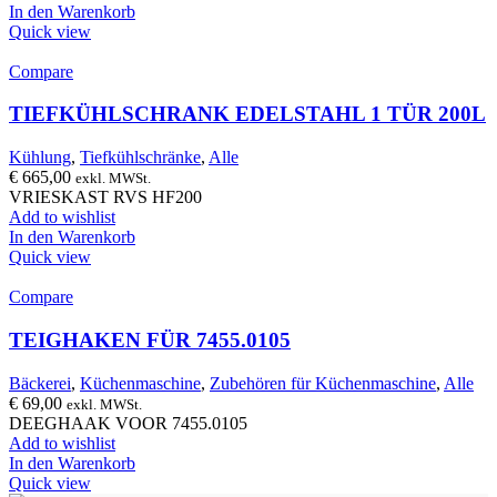
In den Warenkorb
Quick view
Compare
TIEFKÜHLSCHRANK EDELSTAHL 1 TÜR 200L
Kühlung
,
Tiefkühlschränke
,
Alle
€
665,00
exkl. MWSt.
VRIESKAST RVS HF200
Add to wishlist
In den Warenkorb
Quick view
Compare
TEIGHAKEN FÜR 7455.0105
Bäckerei
,
Küchenmaschine
,
Zubehören für Küchenmaschine
,
Alle
€
69,00
exkl. MWSt.
DEEGHAAK VOOR 7455.0105
Add to wishlist
In den Warenkorb
Quick view