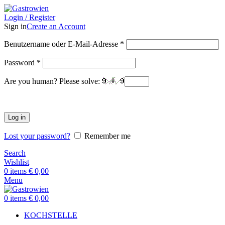
Login / Register
Sign in
Create an Account
Benutzername oder E-Mail-Adresse
*
Password
*
Are you human? Please solve:
Log in
Lost your password?
Remember me
Search
Wishlist
0
items
€
0,00
Menu
0
items
€
0,00
KOCHSTELLE