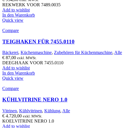
REKWERK VOOR 7489.0035
Add to wishlist
In den Warenkorb
Quick view
Compare
TEIGHAKEN FÜR 7455.0110
Bäckerei
,
Küchenmaschine
,
Zubehören für Küchenmaschine
,
Alle
€
87,00
exkl. MWSt.
DEEGHAAK VOOR 7455.0110
Add to wishlist
In den Warenkorb
Quick view
Compare
KÜHLVITRINE NERO 1.0
Vitrinen
,
Kühlvitrinen
,
Kühlung
,
Alle
€
4.720,00
exkl. MWSt.
KOELVITRINE NERO 1.0
Add to wishlist