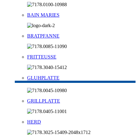
BAIN MARIES
BRATPFANNE
FRITTEUSSE
GLUHPLATTE
GRILLPLATTE
HERD