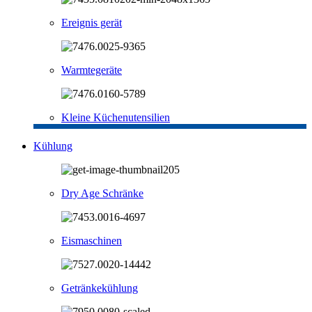
Ereignis gerät
Warmtegeräte
Kleine Küchenutensilien
Kühlung
Dry Age Schränke
Eismaschinen
Getränkekühlung