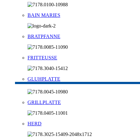
BAIN MARIES
BRATPFANNE
FRITTEUSSE
GLUHPLATTE
GRILLPLATTE
HERD