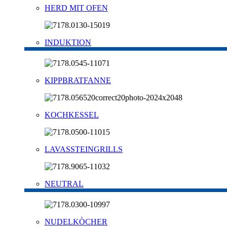
HERD MIT OFEN
INDUKTION
KIPPBRATFANNE
KOCHKESSEL
LAVASSTEINGRILLS
NEUTRAL
NUDELKÒCHER