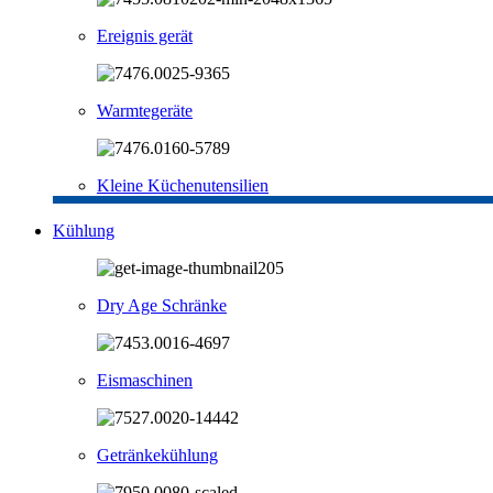
Ereignis gerät
Warmtegeräte
Kleine Küchenutensilien
Kühlung
Dry Age Schränke
Eismaschinen
Getränkekühlung