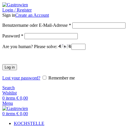
Login / Register
Sign in
Create an Account
Benutzername oder E-Mail-Adresse
*
Password
*
Are you human? Please solve:
Log in
Lost your password?
Remember me
Search
Wishlist
0
items
€
0,00
Menu
0
items
€
0,00
KOCHSTELLE