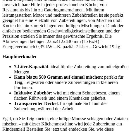
unverzichtbare Hilfe in jeder professionellen Küche, von
Restaurants bis hin zu Cateringunternehmen. Mit ihrem
leistungsstarken Motor und mehreren Zubehörteilen ist sie perfekt
geeignet für eine Vielzahl von Zubereitungen, von Mischen und
Kneten bis hin zum Schlagen von luftigen Mischungen. Dank der
einfach zu bedienenden Geschwindigkeitseinstellungen und der
Präzision erzielen Sie immer das gewünschte Ergebnis. Die
Abmessungen betragen 235x412x430 mm (LxBxH) –
Energieverbrauch 0,35 kW – Kapazität 7 Liter – Gewicht 19 kg.
Hauptmerkmale:
7-Liter-Kapazität
: ideal für die Zubereitung von mittelgroßen
Mengen.
Kann bis zu 500 Gramm auf einmal mischen
: perfekt für
Teig, Teigwaren oder andere Zubereitungen in kleineren
Portionen.
Inklusive Zubehör
: wird mit einem Schneebesen, einem
flachen Rührwerk und einem Knethaken geliefert.
Transparenter Deckel
: für optimale Sicht auf die
Zubereitung während der Arbeit.
Egal, ob Sie Teig kneten, eine luftige Mousse schlagen oder Zutaten
mischen – mit dieser Küchenmaschine wird jede Zubereitung ein
Kinderspiel! Bestellen Sie jetzt und entdecken Sie, wie diese