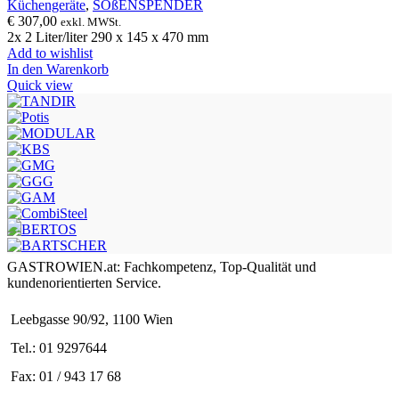
Küchengeräte
,
SOßENSPENDER
€
307,00
exkl. MWSt.
2x 2 Liter/liter 290 x 145 x 470 mm
Add to wishlist
In den Warenkorb
Quick view
GASTROWIEN.at: Fachkompetenz, Top-Qualität und
kundenorientierten Service.
Leebgasse 90/92, 1100 Wien
Tel.: 01 9297644
Fax: 01 / 943 17 68