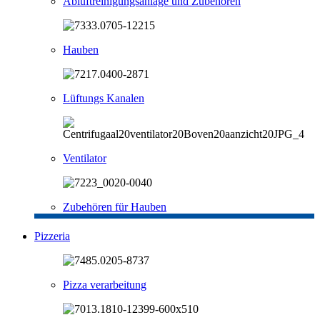
Abluftreinigungsanlage und Zubehören
Hauben
Lüftungs Kanalen
Ventilator
Zubehören für Hauben
Pizzeria
Pizza verarbeitung