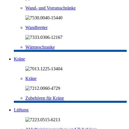
Wand- und Vorratsschränke
Wandbretter
Wärmeschranke
Kräne
Kräne
Zubehören für Kräne
Lüftung