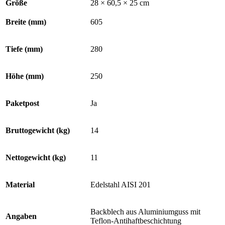
Größe
28 × 60,5 × 25 cm
Breite (mm)
605
Tiefe (mm)
280
Höhe (mm)
250
Paketpost
Ja
Bruttogewicht (kg)
14
Nettogewicht (kg)
11
Material
Edelstahl AISI 201
Backblech aus Aluminiumguss mit
Angaben
Teflon-Antihaftbeschichtung