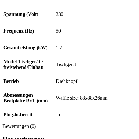
Spannung (Volt)
230
Frequenz (Hz)
50
Gesamtleistung (kW)
1.2
Model Tischgerät /
Tischgerät
freistehend/Einbau
Betrieb
Drehknopf
Abmessungen
Waffle size: 88x88x26mm
Bratplatte BxT (mm)
Plug-in-bereit
Ja
Bewertungen (0)