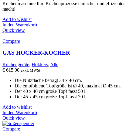
Küchenmaschine Ihre Küchenprozesse einfacher und effizienter
macht!
Add to wishlist
In den Warenkorb
Quick view
Compare
GAS HOCKER-KOCHER
Küchengeräte
,
Hokkers
,
Alle
€
615,00
exkl. MWSt.
Die Nutzfläche beträgt 34 ​​x 40 cm.
Die empfohlene Topfgröße ist Ø 40, maximal Ø 45 cm.
Der 40 x 40 cm große Topf fasst 50 l.
Der 45 x 45 cm große Topf fasst 70 l.
Add to wishlist
In den Warenkorb
Quick view
Compare