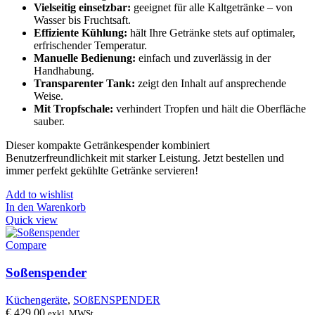
Vielseitig einsetzbar:
geeignet für alle Kaltgetränke – von
Wasser bis Fruchtsaft.
Effiziente Kühlung:
hält Ihre Getränke stets auf optimaler,
erfrischender Temperatur.
Manuelle Bedienung:
einfach und zuverlässig in der
Handhabung.
Transparenter Tank:
zeigt den Inhalt auf ansprechende
Weise.
Mit Tropfschale:
verhindert Tropfen und hält die Oberfläche
sauber.
Dieser kompakte Getränkespender kombiniert
Benutzerfreundlichkeit mit starker Leistung. Jetzt bestellen und
immer perfekt gekühlte Getränke servieren!
Add to wishlist
In den Warenkorb
Quick view
Compare
Soßenspender
Küchengeräte
,
SOßENSPENDER
€
429,00
exkl. MWSt.