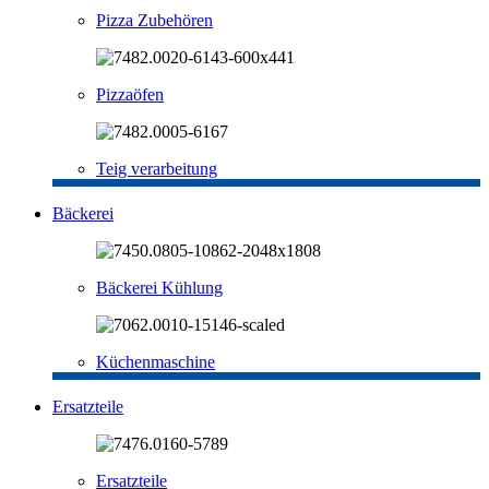
Pizza Zubehören
Pizzaöfen
Teig verarbeitung
Bäckerei
Bäckerei Kühlung
Küchenmaschine
Ersatzteile
Ersatzteile