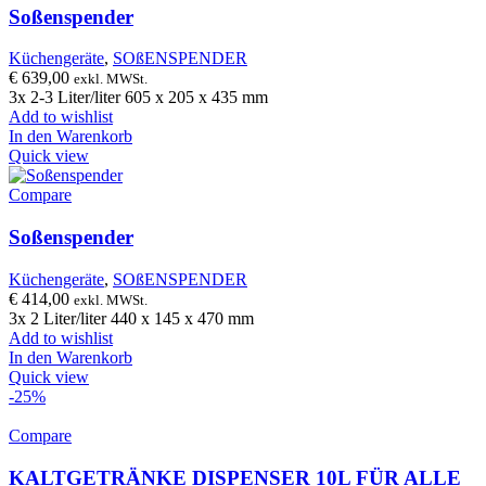
Soßenspender
Küchengeräte
,
SOßENSPENDER
€
639,00
exkl. MWSt.
3x 2-3 Liter/liter 605 x 205 x 435 mm
Add to wishlist
In den Warenkorb
Quick view
Compare
Soßenspender
Küchengeräte
,
SOßENSPENDER
€
414,00
exkl. MWSt.
3x 2 Liter/liter 440 x 145 x 470 mm
Add to wishlist
In den Warenkorb
Quick view
-25%
Compare
KALTGETRÄNKE DISPENSER 10L FÜR ALLE