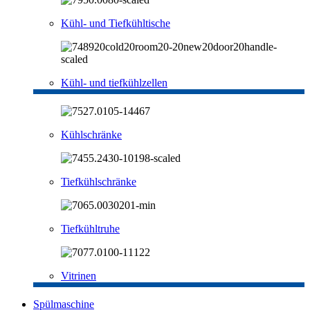
Kühl- und Tiefkühltische
Kühl- und tiefkühlzellen
Kühlschränke
Tiefkühlschränke
Tiefkühltruhe
Vitrinen
Spülmaschine