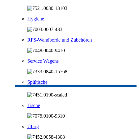
Hygiene
RFS-Wandborde und Zubehören
Service Wagens
Spültische
Tische
Übrig