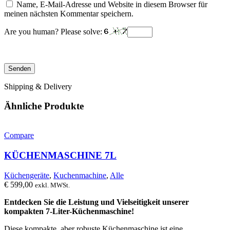
Name, E-Mail-Adresse und Website in diesem Browser für
meinen nächsten Kommentar speichern.
Are you human? Please solve:
Shipping & Delivery
Ähnliche Produkte
Compare
KÜCHENMASCHINE 7L
Küchengeräte
,
Kuchenmachine
,
Alle
€
599,00
exkl. MWSt.
Entdecken Sie die Leistung und Vielseitigkeit unserer
kompakten 7-Liter-Küchenmaschine!
Diese kompakte, aber robuste Küchenmaschine ist eine