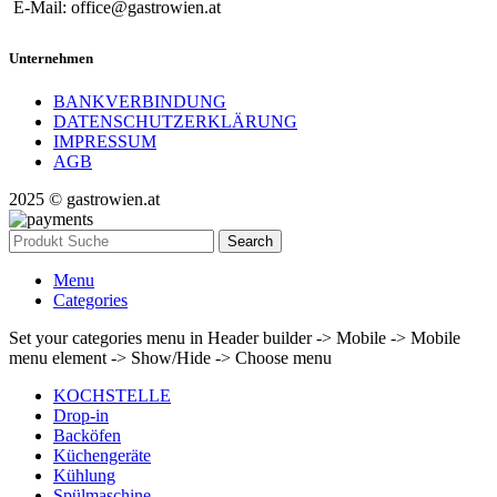
E-Mail: office@gastrowien.at
Unternehmen
BANKVERBINDUNG
DATENSCHUTZERKLÄRUNG
IMPRESSUM
AGB
2025 © gastrowien.at
Search
Menu
Categories
Set your categories menu in Header builder -> Mobile -> Mobile
menu element -> Show/Hide -> Choose menu
KOCHSTELLE
Drop-in
Backöfen
Küchengeräte
Kühlung
Spülmaschine