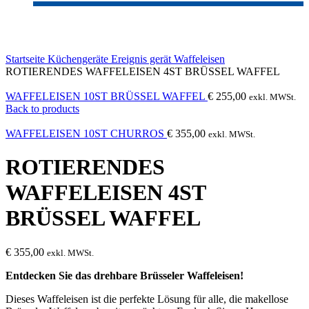
Click to enlarge
Startseite
Küchengeräte
Ereignis gerät
Waffeleisen
ROTIERENDES WAFFELEISEN 4ST BRÜSSEL WAFFEL
WAFFELEISEN 10ST BRÜSSEL WAFFEL
€
255,00
exkl. MWSt.
Back to products
WAFFELEISEN 10ST CHURROS
€
355,00
exkl. MWSt.
ROTIERENDES
WAFFELEISEN 4ST
BRÜSSEL WAFFEL
€
355,00
exkl. MWSt.
Entdecken Sie das drehbare Brüsseler Waffeleisen!
Dieses Waffeleisen ist die perfekte Lösung für alle, die makellose