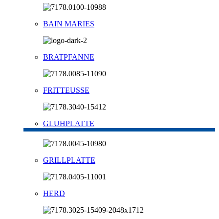
BAIN MARIES
BRATPFANNE
FRITTEUSSE
GLUHPLATTE
GRILLPLATTE
HERD