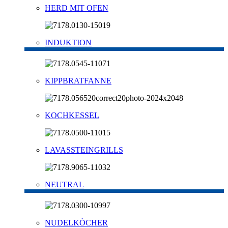
HERD MIT OFEN
INDUKTION
KIPPBRATFANNE
KOCHKESSEL
LAVASSTEINGRILLS
NEUTRAL
NUDELKÒCHER