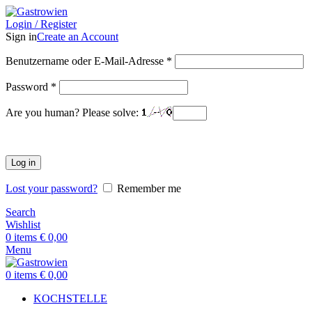
Login / Register
Sign in
Create an Account
Benutzername oder E-Mail-Adresse
*
Password
*
Are you human? Please solve:
Log in
Lost your password?
Remember me
Search
Wishlist
0
items
€
0,00
Menu
0
items
€
0,00
KOCHSTELLE