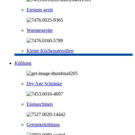
Ereignis gerät
Warmtegeräte
Kleine Küchenutensilien
Kühlung
Dry Age Schränke
Eismaschinen
Getränkekühlung