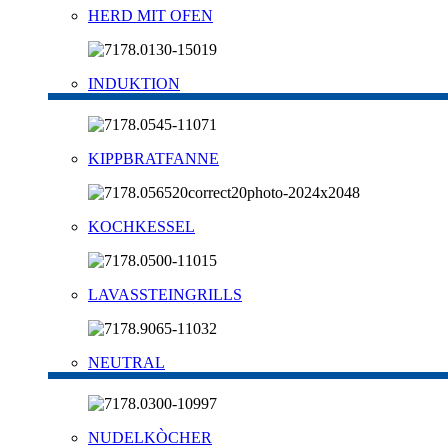
HERD MIT OFEN
INDUKTION
KIPPBRATFANNE
KOCHKESSEL
LAVASSTEINGRILLS
NEUTRAL
NUDELKÒCHER