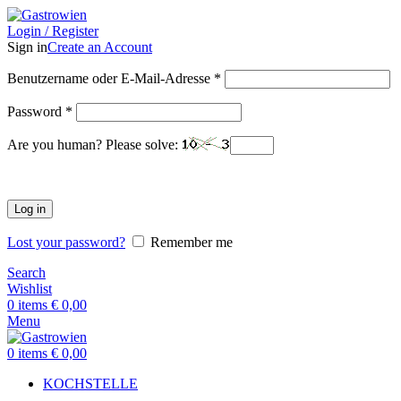
Login / Register
Sign in
Create an Account
Benutzername oder E-Mail-Adresse
*
Password
*
Are you human? Please solve:
Log in
Lost your password?
Remember me
Search
Wishlist
0
items
€
0,00
Menu
0
items
€
0,00
KOCHSTELLE