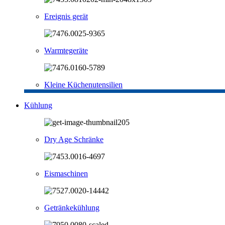
Ereignis gerät
Warmtegeräte
Kleine Küchenutensilien
Kühlung
Dry Age Schränke
Eismaschinen
Getränkekühlung