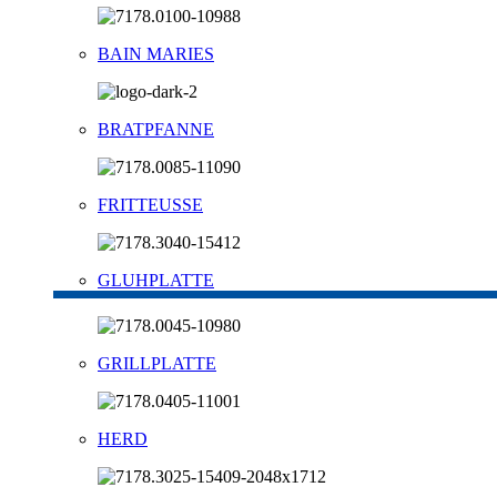
BAIN MARIES
BRATPFANNE
FRITTEUSSE
GLUHPLATTE
GRILLPLATTE
HERD