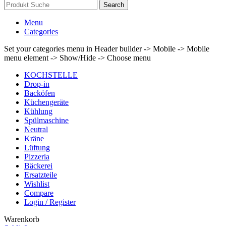
Search
Menu
Categories
Set your categories menu in Header builder -> Mobile -> Mobile
menu element -> Show/Hide -> Choose menu
KOCHSTELLE
Drop-in
Backöfen
Küchengeräte
Kühlung
Spülmaschine
Neutral
Kräne
Lüftung
Pizzeria
Bäckerei
Ersatzteile
Wishlist
Compare
Login / Register
Warenkorb