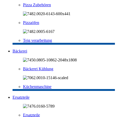
Pizza Zubehören
Pizzaöfen
Teig verarbeitung
Bäckerei
Bäckerei Kühlung
Küchenmaschine
Ersatzteile
Ersatzteile