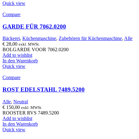
Quick view
Compare
GARDE FÜR 7062.0200
Bäckerei
,
Küchenmaschine
,
Zubehören für Küchenmaschine
,
Alle
€
28,00
exkl. MWSt.
BOLGARDE VOOR 7062.0200
Add to wishlist
In den Warenkorb
Quick view
Compare
ROST EDELSTAHL 7489.5200
Alle
,
Neutral
€
150,00
exkl. MWSt.
ROOSTER RVS 7489.5200
Add to wishlist
In den Warenkorb
Quick view