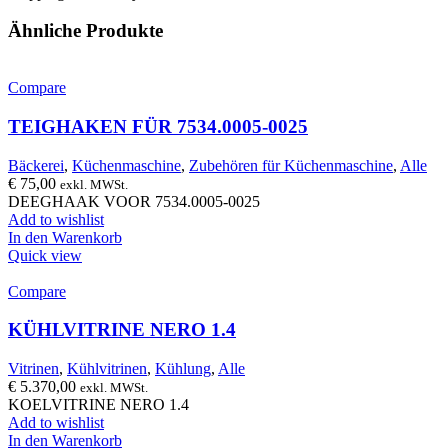
Ähnliche Produkte
Compare
TEIGHAKEN FÜR 7534.0005-0025
Bäckerei
,
Küchenmaschine
,
Zubehören für Küchenmaschine
,
Alle
€
75,00
exkl. MWSt.
DEEGHAAK VOOR 7534.0005-0025
Add to wishlist
In den Warenkorb
Quick view
Compare
KÜHLVITRINE NERO 1.4
Vitrinen
,
Kühlvitrinen
,
Kühlung
,
Alle
€
5.370,00
exkl. MWSt.
KOELVITRINE NERO 1.4
Add to wishlist
In den Warenkorb