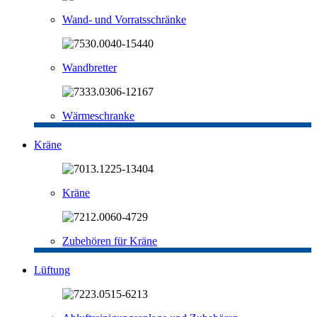
Wand- und Vorratsschränke
Wandbretter
Wärmeschranke
Kräne
Kräne
Zubehören für Kräne
Lüftung