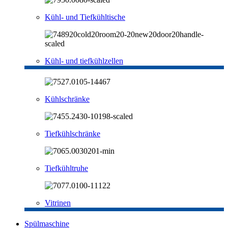
Kühl- und Tiefkühltische
Kühl- und tiefkühlzellen
Kühlschränke
Tiefkühlschränke
Tiefkühltruhe
Vitrinen
Spülmaschine