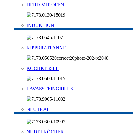
HERD MIT OFEN
INDUKTION
KIPPBRATFANNE
KOCHKESSEL
LAVASSTEINGRILLS
NEUTRAL
NUDELKÒCHER