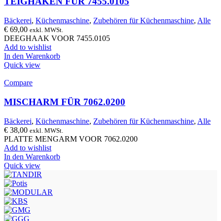
TEIGHAKEN FÜR 7455.0105
Bäckerei
,
Küchenmaschine
,
Zubehören für Küchenmaschine
,
Alle
€
69,00
exkl. MWSt.
DEEGHAAK VOOR 7455.0105
Add to wishlist
In den Warenkorb
Quick view
Compare
MISCHARM FÜR 7062.0200
Bäckerei
,
Küchenmaschine
,
Zubehören für Küchenmaschine
,
Alle
€
38,00
exkl. MWSt.
PLATTE MENGARM VOOR 7062.0200
Add to wishlist
In den Warenkorb
Quick view