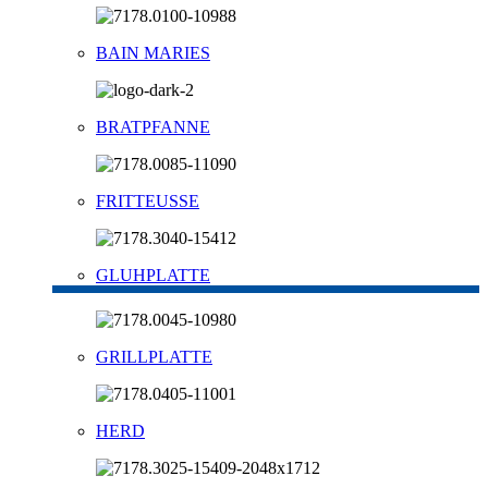
BAIN MARIES
BRATPFANNE
FRITTEUSSE
GLUHPLATTE
GRILLPLATTE
HERD