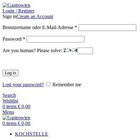
Login / Register
Sign in
Create an Account
Benutzername oder E-Mail-Adresse
*
Password
*
Are you human? Please solve:
Log in
Lost your password?
Remember me
Search
Wishlist
0
items
€
0,00
Menu
0
items
€
0,00
KOCHSTELLE