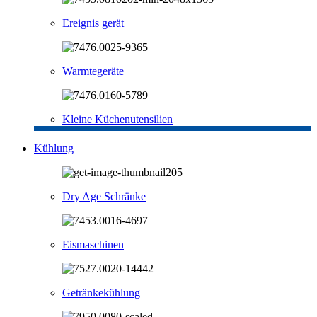
Ereignis gerät
Warmtegeräte
Kleine Küchenutensilien
Kühlung
Dry Age Schränke
Eismaschinen
Getränkekühlung