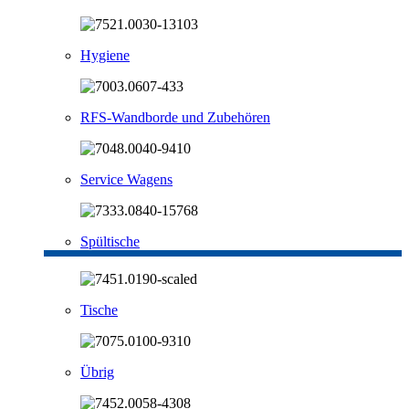
Hygiene
RFS-Wandborde und Zubehören
Service Wagens
Spültische
Tische
Übrig