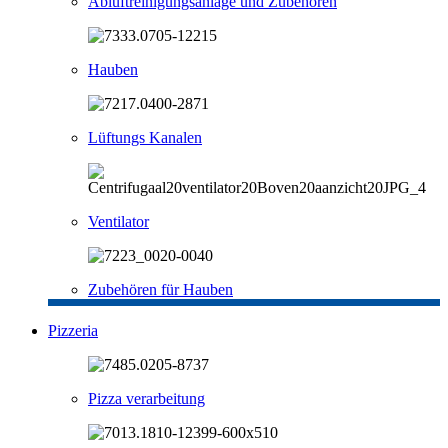
Abluftreinigungsanlage und Zubehören
Hauben
Lüftungs Kanalen
Ventilator
Zubehören für Hauben
Pizzeria
Pizza verarbeitung