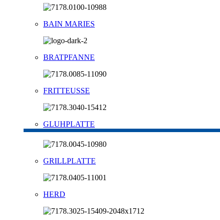
BAIN MARIES
BRATPFANNE
FRITTEUSSE
GLUHPLATTE
GRILLPLATTE
HERD