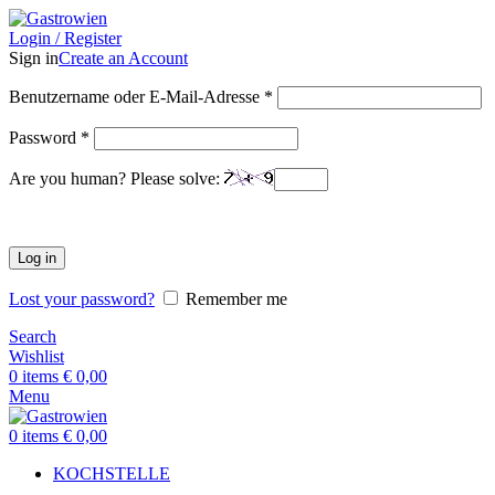
Login / Register
Sign in
Create an Account
Benutzername oder E-Mail-Adresse
*
Password
*
Are you human? Please solve:
Log in
Lost your password?
Remember me
Search
Wishlist
0
items
€
0,00
Menu
0
items
€
0,00
KOCHSTELLE