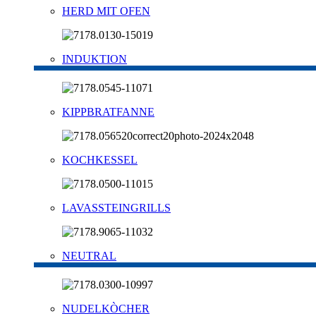
HERD MIT OFEN
INDUKTION
KIPPBRATFANNE
KOCHKESSEL
LAVASSTEINGRILLS
NEUTRAL
NUDELKÒCHER