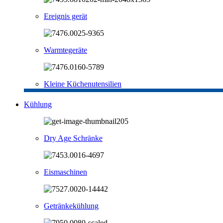
Ereignis gerät
Warmtegeräte
Kleine Küchenutensilien
Kühlung
Dry Age Schränke
Eismaschinen
Getränkekühlung