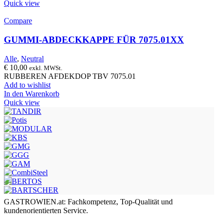
Quick view
Compare
GUMMI-ABDECKKAPPE FÜR 7075.01XX
Alle
,
Neutral
€
10,00
exkl. MWSt.
RUBBEREN AFDEKDOP TBV 7075.01
Add to wishlist
In den Warenkorb
Quick view
GASTROWIEN.at: Fachkompetenz, Top-Qualität und
kundenorientierten Service.