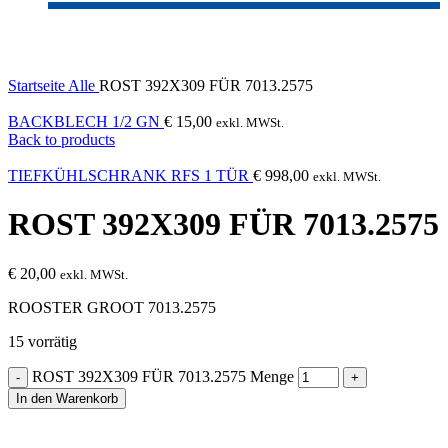
Click to enlarge
Startseite
Alle
ROST 392X309 FÜR 7013.2575
BACKBLECH 1/2 GN
€
15,00
exkl. MWSt.
Back to products
TIEFKÜHLSCHRANK RFS 1 TÜR
€
998,00
exkl. MWSt.
ROST 392X309 FÜR 7013.2575
€
20,00
exkl. MWSt.
ROOSTER GROOT 7013.2575
15 vorrätig
ROST 392X309 FÜR 7013.2575 Menge
In den Warenkorb