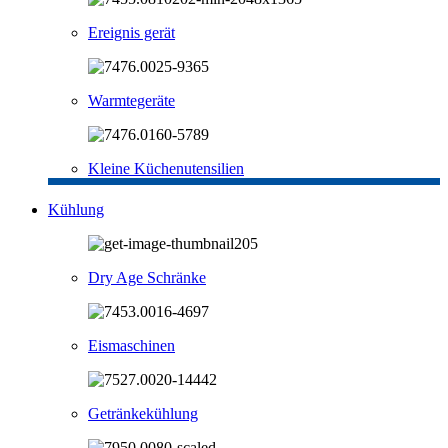
Ereignis gerät
Warmtegeräte
Kleine Küchenutensilien
Kühlung
Dry Age Schränke
Eismaschinen
Getränkekühlung