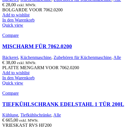
€
28,00
exkl. MWSt.
BOLGARDE VOOR 7062.0200
Add to wishlist
In den Warenkorb
Quick view
Compare
MISCHARM FÜR 7062.0200
Bäckerei
,
Küchenmaschine
,
Zubehören für Küchenmaschine
,
Alle
€
38,00
exkl. MWSt.
PLATTE MENGARM VOOR 7062.0200
Add to wishlist
In den Warenkorb
Quick view
Compare
TIEFKÜHLSCHRANK EDELSTAHL 1 TÜR 200L
Kühlung
,
Tiefkühlschränke
,
Alle
€
665,00
exkl. MWSt.
VRIESKAST RVS HF200