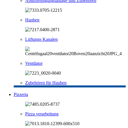
Abluftreinigungsanlage und Zubehören
Hauben
Lüftungs Kanalen
Ventilator
Zubehören für Hauben
Pizzeria
Pizza verarbeitung