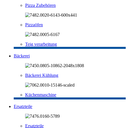
Pizza Zubehören
Pizzaöfen
Teig verarbeitung
Bäckerei
Bäckerei Kühlung
Küchenmaschine
Ersatzteile
Ersatzteile