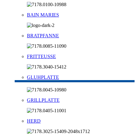
BAIN MARIES
BRATPFANNE
FRITTEUSSE
GLUHPLATTE
GRILLPLATTE
HERD