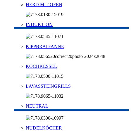
HERD MIT OFEN
INDUKTION
KIPPBRATFANNE
KOCHKESSEL
LAVASSTEINGRILLS
NEUTRAL
NUDELKÒCHER