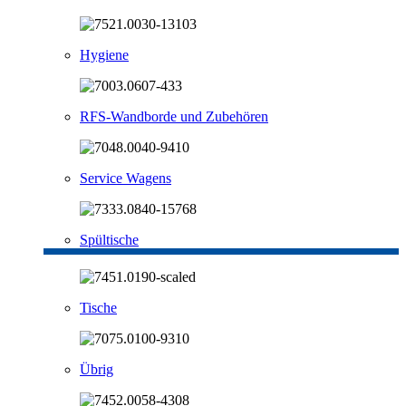
Hygiene
RFS-Wandborde und Zubehören
Service Wagens
Spültische
Tische
Übrig