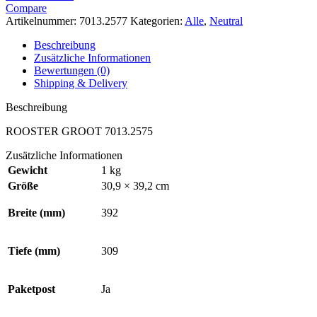
Compare
Artikelnummer:
7013.2577
Kategorien:
Alle
,
Neutral
Beschreibung
Zusätzliche Informationen
Bewertungen (0)
Shipping & Delivery
Beschreibung
ROOSTER GROOT 7013.2575
Zusätzliche Informationen
Gewicht
1 kg
Größe
30,9 × 39,2 cm
Breite (mm)
392
Tiefe (mm)
309
Paketpost
Ja