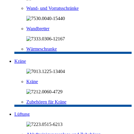
Wand- und Vorratsschränke
Wandbretter
Wärmeschranke
Kräne
Kräne
Zubehören für Kräne
Lüftung