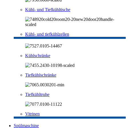
Kühl- und Tiefkühltische
Kühl- und tiefkühlzellen
Kühlschränke
Tiefkühlschränke
Tiefkühltruhe
Vitrinen
Spülmaschine