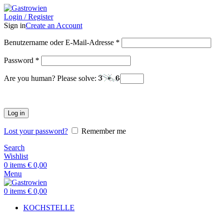
Login / Register
Sign in
Create an Account
Benutzername oder E-Mail-Adresse
*
Password
*
Are you human? Please solve:
Log in
Lost your password?
Remember me
Search
Wishlist
0
items
€
0,00
Menu
0
items
€
0,00
KOCHSTELLE