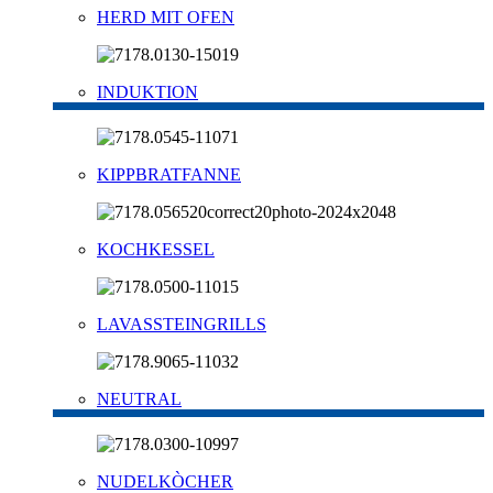
HERD MIT OFEN
INDUKTION
KIPPBRATFANNE
KOCHKESSEL
LAVASSTEINGRILLS
NEUTRAL
NUDELKÒCHER