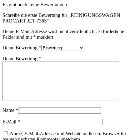
Es gibt noch keine Bewertungen.
Schreibe die erste Bewertung für „REINIGUNGSWAGEN
PROCART JET 736S“
Deine E-Mail-Adresse wird nicht veröffentlicht.
Erforderliche
Felder sind mit
*
markiert
Deine Bewertung
*
Deine Bewertung
*
Name
*
E-Mail
*
Name, E-Mail-Adresse und Website in diesem Browser für
meinen nächsten Kommentar speichern.