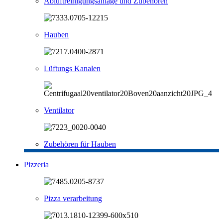
Abluftreinigungsanlage und Zubehören
Hauben
Lüftungs Kanalen
Ventilator
Zubehören für Hauben
Pizzeria
Pizza verarbeitung