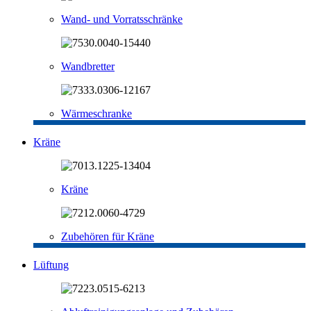
Wand- und Vorratsschränke
Wandbretter
Wärmeschranke
Kräne
Kräne
Zubehören für Kräne
Lüftung