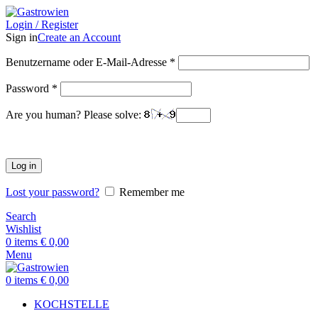
Login / Register
Sign in
Create an Account
Benutzername oder E-Mail-Adresse
*
Password
*
Are you human? Please solve:
Log in
Lost your password?
Remember me
Search
Wishlist
0
items
€
0,00
Menu
0
items
€
0,00
KOCHSTELLE