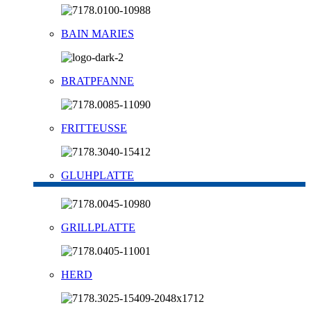
BAIN MARIES
BRATPFANNE
FRITTEUSSE
GLUHPLATTE
GRILLPLATTE
HERD