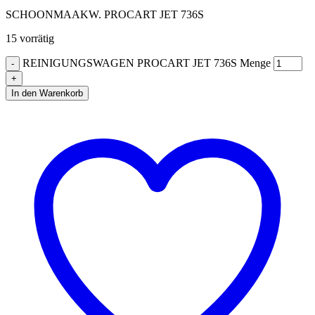
SCHOONMAAKW. PROCART JET 736S
15 vorrätig
REINIGUNGSWAGEN PROCART JET 736S Menge
In den Warenkorb