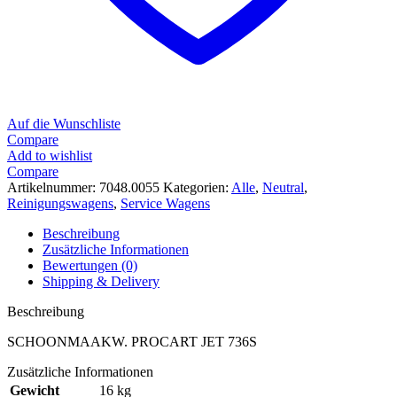
Auf die Wunschliste
Compare
Add to wishlist
Compare
Artikelnummer:
7048.0055
Kategorien:
Alle
,
Neutral
,
Reinigungswagens
,
Service Wagens
Beschreibung
Zusätzliche Informationen
Bewertungen (0)
Shipping & Delivery
Beschreibung
SCHOONMAAKW. PROCART JET 736S
Zusätzliche Informationen
Gewicht
16 kg