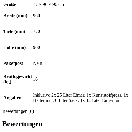
Größe
77 × 96 × 96 cm
Breite (mm)
960
Tiefe (mm)
770
Höhe (mm)
960
Paketpost
Nein
Bruttogewicht
16
(kg)
Inklusive 2x 25 Liter Eimer, 1x Kunststoffpress, 1x
Angaben
Halter mit 70 Liter Sack, 1x 12 Liter Eimer für
Bewertungen (0)
Bewertungen