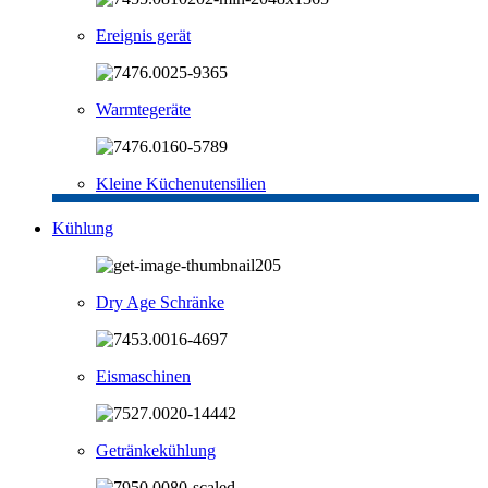
Ereignis gerät
Warmtegeräte
Kleine Küchenutensilien
Kühlung
Dry Age Schränke
Eismaschinen
Getränkekühlung