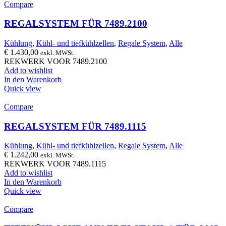
Compare
REGALSYSTEM FÜR 7489.2100
Kühlung
,
Kühl- und tiefkühlzellen
,
Regale System
,
Alle
€
1.430,00
exkl. MWSt.
REKWERK VOOR 7489.2100
Add to wishlist
In den Warenkorb
Quick view
Compare
REGALSYSTEM FÜR 7489.1115
Kühlung
,
Kühl- und tiefkühlzellen
,
Regale System
,
Alle
€
1.242,00
exkl. MWSt.
REKWERK VOOR 7489.1115
Add to wishlist
In den Warenkorb
Quick view
Compare