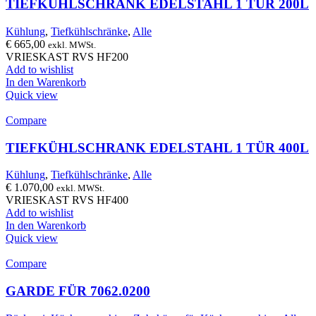
TIEFKÜHLSCHRANK EDELSTAHL 1 TÜR 200L
Kühlung
,
Tiefkühlschränke
,
Alle
€
665,00
exkl. MWSt.
VRIESKAST RVS HF200
Add to wishlist
In den Warenkorb
Quick view
Compare
TIEFKÜHLSCHRANK EDELSTAHL 1 TÜR 400L
Kühlung
,
Tiefkühlschränke
,
Alle
€
1.070,00
exkl. MWSt.
VRIESKAST RVS HF400
Add to wishlist
In den Warenkorb
Quick view
Compare
GARDE FÜR 7062.0200