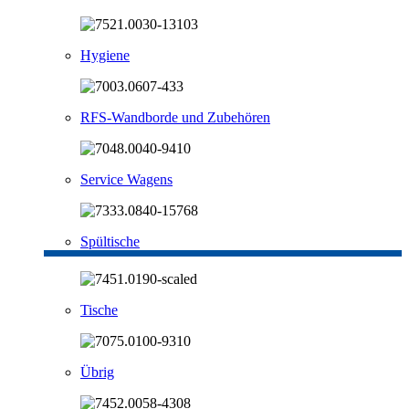
Hygiene
RFS-Wandborde und Zubehören
Service Wagens
Spültische
Tische
Übrig