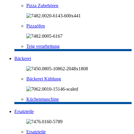
Pizza Zubehören
Pizzaöfen
Teig verarbeitung
Bäckerei
Bäckerei Kühlung
Küchenmaschine
Ersatzteile
Ersatzteile