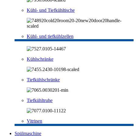
Kühl- und Tiefkühltische
Kühl- und tiefkühlzellen
Kühlschränke
Tiefkühlschränke
Tiefkühltruhe
Vitrinen
Spülmaschine