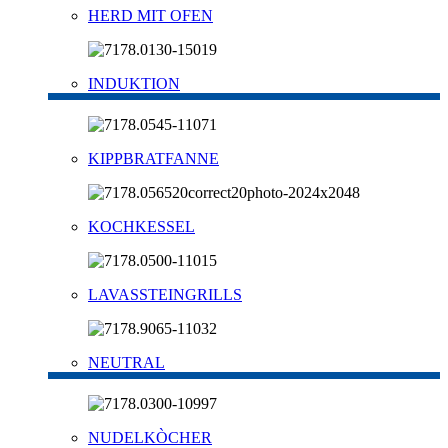
HERD MIT OFEN
INDUKTION
KIPPBRATFANNE
KOCHKESSEL
LAVASSTEINGRILLS
NEUTRAL
NUDELKÒCHER