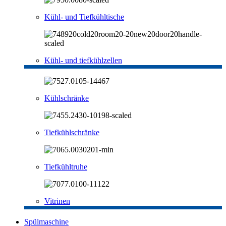
Kühl- und Tiefkühltische
Kühl- und tiefkühlzellen
Kühlschränke
Tiefkühlschränke
Tiefkühltruhe
Vitrinen
Spülmaschine