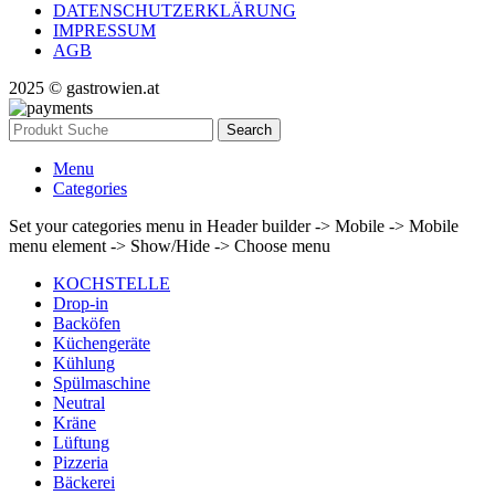
DATENSCHUTZERKLÄRUNG
IMPRESSUM
AGB
2025 © gastrowien.at
Search
Menu
Categories
Set your categories menu in Header builder -> Mobile -> Mobile
menu element -> Show/Hide -> Choose menu
KOCHSTELLE
Drop-in
Backöfen
Küchengeräte
Kühlung
Spülmaschine
Neutral
Kräne
Lüftung
Pizzeria
Bäckerei