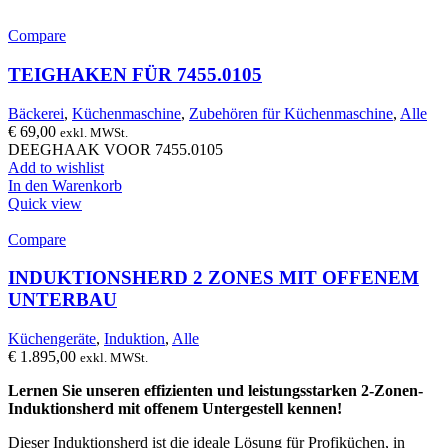
Compare
TEIGHAKEN FÜR 7455.0105
Bäckerei
,
Küchenmaschine
,
Zubehören für Küchenmaschine
,
Alle
€
69,00
exkl. MWSt.
DEEGHAAK VOOR 7455.0105
Add to wishlist
In den Warenkorb
Quick view
Compare
INDUKTIONSHERD 2 ZONES MIT OFFENEM
UNTERBAU
Küchengeräte
,
Induktion
,
Alle
€
1.895,00
exkl. MWSt.
Lernen Sie unseren effizienten und leistungsstarken 2-Zonen-
Induktionsherd mit offenem Untergestell kennen!
Dieser Induktionsherd ist die ideale Lösung für Profiküchen, in