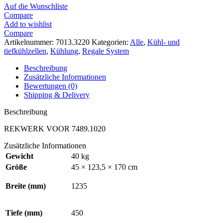
Auf die Wunschliste
Compare
Add to wishlist
Compare
Artikelnummer:
7013.3220
Kategorien:
Alle
,
Kühl- und
tiefkühlzellen
,
Kühlung
,
Regale System
Beschreibung
Zusätzliche Informationen
Bewertungen (0)
Shipping & Delivery
Beschreibung
REKWERK VOOR 7489.1020
Zusätzliche Informationen
Gewicht
40 kg
Größe
45 × 123,5 × 170 cm
Breite (mm)
1235
Tiefe (mm)
450