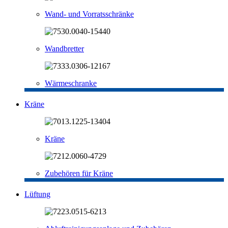
Wand- und Vorratsschränke
Wandbretter
Wärmeschranke
Kräne
Kräne
Zubehören für Kräne
Lüftung