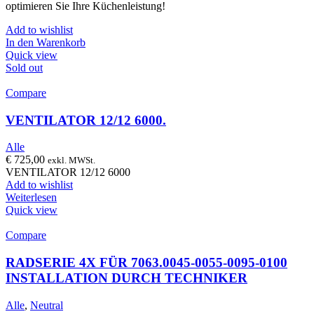
optimieren Sie Ihre Küchenleistung!
Add to wishlist
In den Warenkorb
Quick view
Sold out
Compare
VENTILATOR 12/12 6000.
Alle
€
725,00
exkl. MWSt.
VENTILATOR 12/12 6000
Add to wishlist
Weiterlesen
Quick view
Compare
RADSERIE 4X FÜR 7063.0045-0055-0095-0100
INSTALLATION DURCH TECHNIKER
Alle
,
Neutral