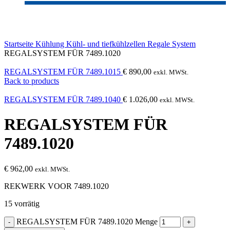
Click to enlarge
Startseite
Kühlung
Kühl- und tiefkühlzellen
Regale System
REGALSYSTEM FÜR 7489.1020
REGALSYSTEM FÜR 7489.1015
€
890,00
exkl. MWSt.
Back to products
REGALSYSTEM FÜR 7489.1040
€
1.026,00
exkl. MWSt.
REGALSYSTEM FÜR
7489.1020
€
962,00
exkl. MWSt.
REKWERK VOOR 7489.1020
15 vorrätig
REGALSYSTEM FÜR 7489.1020 Menge