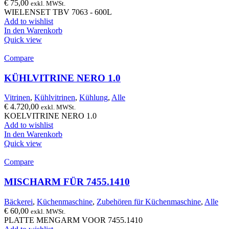
€
75,00
exkl. MWSt.
WIELENSET TBV 7063 - 600L
Add to wishlist
In den Warenkorb
Quick view
Compare
KÜHLVITRINE NERO 1.0
Vitrinen
,
Kühlvitrinen
,
Kühlung
,
Alle
€
4.720,00
exkl. MWSt.
KOELVITRINE NERO 1.0
Add to wishlist
In den Warenkorb
Quick view
Compare
MISCHARM FÜR 7455.1410
Bäckerei
,
Küchenmaschine
,
Zubehören für Küchenmaschine
,
Alle
€
60,00
exkl. MWSt.
PLATTE MENGARM VOOR 7455.1410