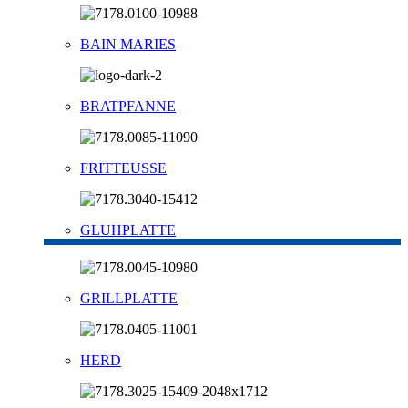
BAIN MARIES
BRATPFANNE
FRITTEUSSE
GLUHPLATTE
GRILLPLATTE
HERD