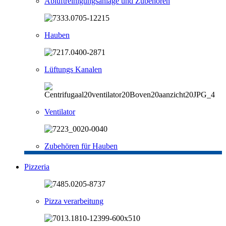
Abluftreinigungsanlage und Zubehören
Hauben
Lüftungs Kanalen
Ventilator
Zubehören für Hauben
Pizzeria
Pizza verarbeitung