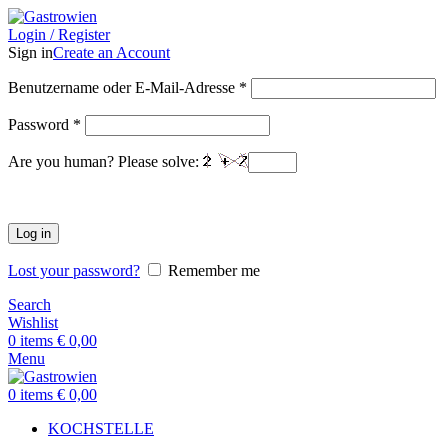
Login / Register
Sign in
Create an Account
Benutzername oder E-Mail-Adresse
*
Password
*
Are you human? Please solve:
Log in
Lost your password?
Remember me
Search
Wishlist
0
items
€
0,00
Menu
0
items
€
0,00
KOCHSTELLE