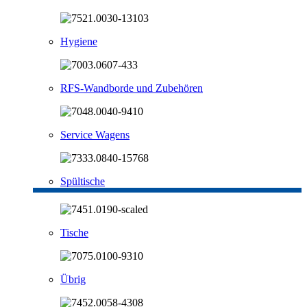
Hygiene
RFS-Wandborde und Zubehören
Service Wagens
Spültische
Tische
Übrig