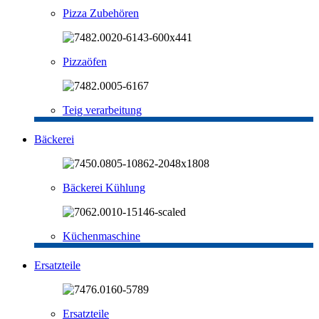
Pizza Zubehören
Pizzaöfen
Teig verarbeitung
Bäckerei
Bäckerei Kühlung
Küchenmaschine
Ersatzteile
Ersatzteile