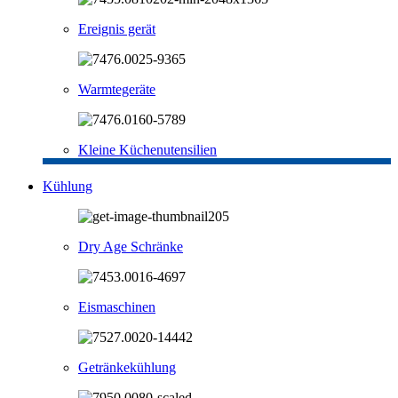
Ereignis gerät
Warmtegeräte
Kleine Küchenutensilien
Kühlung
Dry Age Schränke
Eismaschinen
Getränkekühlung