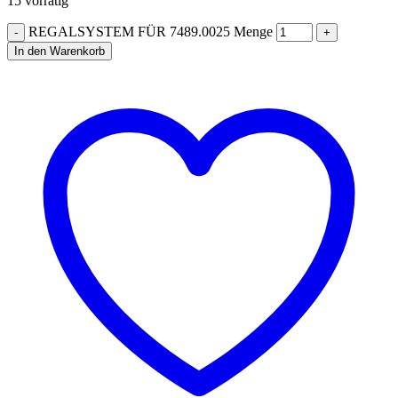
15 vorrätig
REGALSYSTEM FÜR 7489.0025 Menge
In den Warenkorb