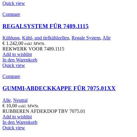
Quick view
Compare
REGALSYSTEM FÜR 7489.1115
Kühlung
,
Kühl- und tiefkühlzellen
,
Regale System
,
Alle
€
1.242,00
exkl. MWSt.
REKWERK VOOR 7489.1115
Add to wishlist
In den Warenkorb
Quick view
Compare
GUMMI-ABDECKKAPPE FÜR 7075.01XX
Alle
,
Neutral
€
10,00
exkl. MWSt.
RUBBEREN AFDEKDOP TBV 7075.01
Add to wishlist
In den Warenkorb
Quick view