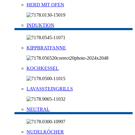
HERD MIT OFEN
INDUKTION
KIPPBRATFANNE
KOCHKESSEL
LAVASSTEINGRILLS
NEUTRAL
NUDELKÒCHER