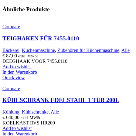
Ähnliche Produkte
Compare
TEIGHAKEN FÜR 7455.0110
Bäckerei
,
Küchenmaschine
,
Zubehören für Küchenmaschine
,
Alle
€
87,00
exkl. MWSt.
DEEGHAAK VOOR 7455.0110
Add to wishlist
In den Warenkorb
Quick view
Compare
KÜHLSCHRANK EDELSTAHL 1 TÜR 200L
Kühlung
,
Kühlschränke
,
Alle
€
640,00
exkl. MWSt.
KOELKAST RVS HR200
Add to wishlist
In den Warenkorb