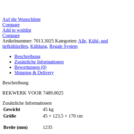
Auf die Wunschliste
Compare
Add to wishlist
Compare
Artikelnummer:
7013.3025
Kategorien:
Alle
,
Kühl- und
tiefkühlzellen
,
Kühlung
,
Regale System
Beschreibung
Zusätzliche Informationen
Bewertungen (0)
Shipping & Delivery
Beschreibung
REKWERK VOOR 7489.0025
Zusätzliche Informationen
Gewicht
45 kg
Größe
45 × 123,5 × 170 cm
Breite (mm)
1235