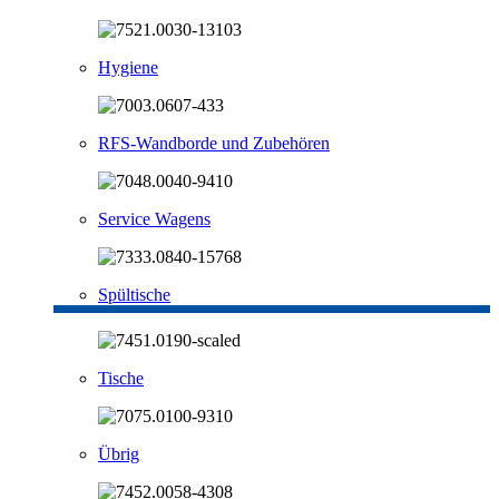
Hygiene
RFS-Wandborde und Zubehören
Service Wagens
Spültische
Tische
Übrig