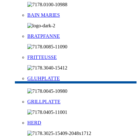
BAIN MARIES
BRATPFANNE
FRITTEUSSE
GLUHPLATTE
GRILLPLATTE
HERD