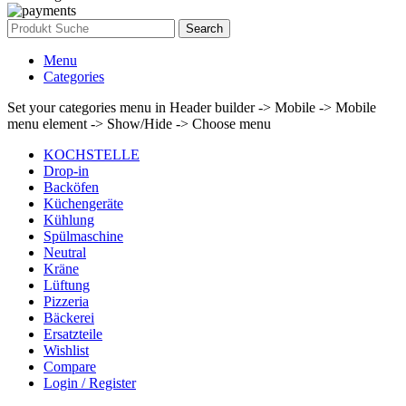
Search
Menu
Categories
Set your categories menu in Header builder -> Mobile -> Mobile
menu element -> Show/Hide -> Choose menu
KOCHSTELLE
Drop-in
Backöfen
Küchengeräte
Kühlung
Spülmaschine
Neutral
Kräne
Lüftung
Pizzeria
Bäckerei
Ersatzteile
Wishlist
Compare
Login / Register