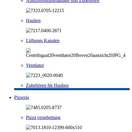
Abluftreinigungsanlage und Zubehören
Hauben
Lüftungs Kanalen
Ventilator
Zubehören für Hauben
Pizzeria
Pizza verarbeitung