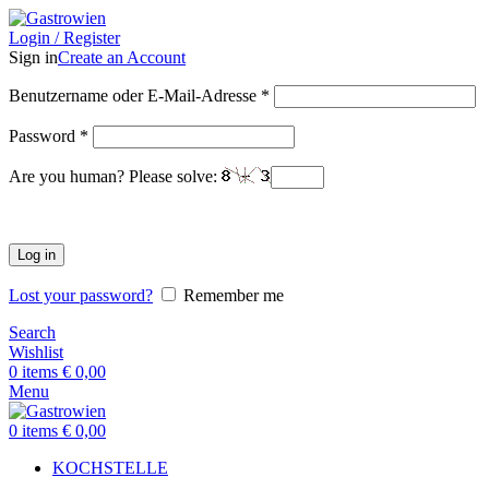
Login / Register
Sign in
Create an Account
Benutzername oder E-Mail-Adresse
*
Password
*
Are you human? Please solve:
Log in
Lost your password?
Remember me
Search
Wishlist
0
items
€
0,00
Menu
0
items
€
0,00
KOCHSTELLE