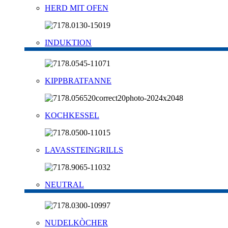
HERD MIT OFEN
INDUKTION
KIPPBRATFANNE
KOCHKESSEL
LAVASSTEINGRILLS
NEUTRAL
NUDELKÒCHER