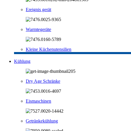
Ereignis gerät
Warmtegeräte
Kleine Küchenutensilien
Kühlung
Dry Age Schränke
Eismaschinen
Getränkekühlung