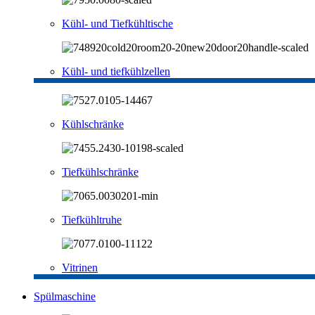
Kühl- und Tiefkühltische
Kühl- und tiefkühlzellen
Kühlschränke
Tiefkühlschränke
Tiefkühltruhe
Vitrinen
Spülmaschine