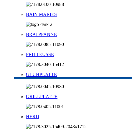
BAIN MARIES
BRATPFANNE
FRITTEUSSE
GLUHPLATTE
GRILLPLATTE
HERD