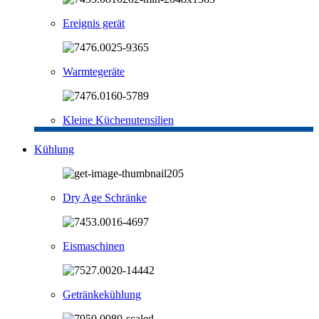
Ereignis gerät
Warmtegeräte
Kleine Küchenutensilien
Kühlung
Dry Age Schränke
Eismaschinen
Getränkekühlung