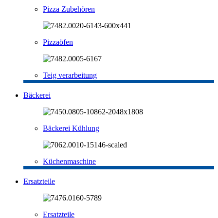
Pizza Zubehören
Pizzaöfen
Teig verarbeitung
Bäckerei
Bäckerei Kühlung
Küchenmaschine
Ersatzteile
Ersatzteile