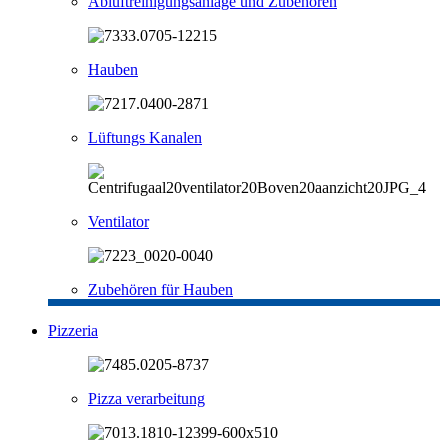
Abluftreinigungsanlage und Zubehören
Hauben
Lüftungs Kanalen
Ventilator
Zubehören für Hauben
Pizzeria
Pizza verarbeitung