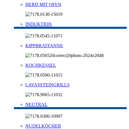
HERD MIT OFEN
INDUKTION
KIPPBRATFANNE
KOCHKESSEL
LAVASSTEINGRILLS
NEUTRAL
NUDELKÒCHER