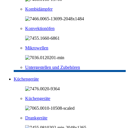
Kombidämpfer
Konvektionöfen
Mikrowellen
Untergestellen und Zubehören
Küchengeräte
Küchengeräte
Drankgeräte