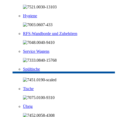
Hygiene
RFS-Wandborde und Zubehören
Service Wagens
Spültische
Tische
Übrig