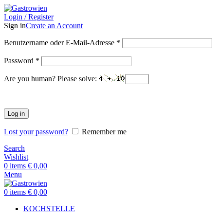
Login / Register
Sign in
Create an Account
Benutzername oder E-Mail-Adresse
*
Password
*
Are you human? Please solve:
Log in
Lost your password?
Remember me
Search
Wishlist
0
items
€
0,00
Menu
0
items
€
0,00
KOCHSTELLE