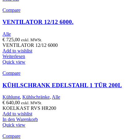
Compare
VENTILATOR 12/12 6000.
Alle
€
725,00
exkl. MWSt.
VENTILATOR 12/12 6000
Add to wishlist
Weiterlesen
Quick view
Compare
KÜHLSCHRANK EDELSTAHL 1 TÜR 200L
Kühlung
,
Kühlschränke
,
Alle
€
640,00
exkl. MWSt.
KOELKAST RVS HR200
Add to wishlist
In den Warenkorb
Quick view
Compare