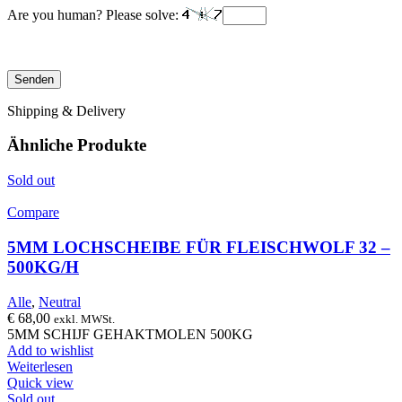
Are you human? Please solve:
Shipping & Delivery
Ähnliche Produkte
Sold out
Compare
5MM LOCHSCHEIBE FÜR FLEISCHWOLF 32 –
500KG/H
Alle
,
Neutral
€
68,00
exkl. MWSt.
5MM SCHIJF GEHAKTMOLEN 500KG
Add to wishlist
Weiterlesen
Quick view
Sold out