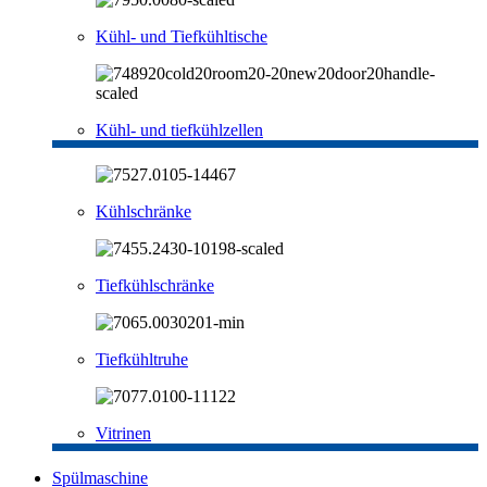
Kühl- und Tiefkühltische
Kühl- und tiefkühlzellen
Kühlschränke
Tiefkühlschränke
Tiefkühltruhe
Vitrinen
Spülmaschine