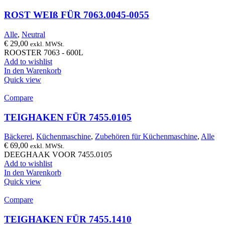
ROST WEIß FÜR 7063.0045-0055
Alle
,
Neutral
€
29,00
exkl. MWSt.
ROOSTER 7063 - 600L
Add to wishlist
In den Warenkorb
Quick view
Compare
TEIGHAKEN FÜR 7455.0105
Bäckerei
,
Küchenmaschine
,
Zubehören für Küchenmaschine
,
Alle
€
69,00
exkl. MWSt.
DEEGHAAK VOOR 7455.0105
Add to wishlist
In den Warenkorb
Quick view
Compare
TEIGHAKEN FÜR 7455.1410