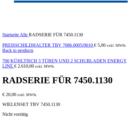
Sold out
Click to enlarge
Startseite
Alle
RADSERIE FÜR 7450.1130
PREISSCHILDHALTER TBV 7086.0005/0010
€
5,00
exkl. MWSt.
Back to products
700 KÜHLTISCH 3 TÜREN UND 2 SCHUBLADEN ENERGY
LINE
€
2.610,00
exkl. MWSt.
RADSERIE FÜR 7450.1130
€
20,00
exkl. MWSt.
WIELENSET TBV 7450.1130
Nicht vorrätig