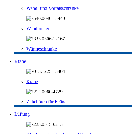
Wand- und Vorratsschränke
Wandbretter
Wärmeschranke
Kräne
Kräne
Zubehören für Kräne
Lüftung