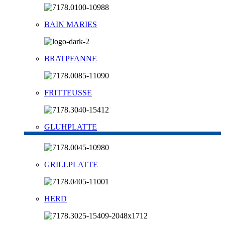
BAIN MARIES
BRATPFANNE
FRITTEUSSE
GLUHPLATTE
GRILLPLATTE
HERD