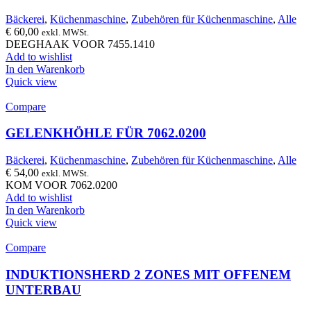
Bäckerei
,
Küchenmaschine
,
Zubehören für Küchenmaschine
,
Alle
€
60,00
exkl. MWSt.
DEEGHAAK VOOR 7455.1410
Add to wishlist
In den Warenkorb
Quick view
Compare
GELENKHÖHLE FÜR 7062.0200
Bäckerei
,
Küchenmaschine
,
Zubehören für Küchenmaschine
,
Alle
€
54,00
exkl. MWSt.
KOM VOOR 7062.0200
Add to wishlist
In den Warenkorb
Quick view
Compare
INDUKTIONSHERD 2 ZONES MIT OFFENEM
UNTERBAU